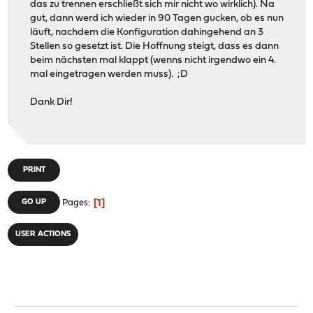
das zu trennen erschließt sich mir nicht wo wirklich). Na
gut, dann werd ich wieder in 90 Tagen gucken, ob es nun
läuft, nachdem die Konfiguration dahingehend an 3
Stellen so gesetzt ist. Die Hoffnung steigt, dass es dann
beim nächsten mal klappt (wenns nicht irgendwo ein 4.
mal eingetragen werden muss). ;D
Dank Dir!
PRINT
1
GO UP
Pages
USER ACTIONS