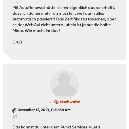
Mit AutoRenewal hätte ich mir eigentlich das so erhofft,
dass ich da nie mehr ran müsste ... weil dann alles
automatisch passiert?! Das Zertifikat zu tauschen, aber
es der WebGui nicht unterzujubeln ist ja nur die halbe
Miete. Wie macht ihr das?
Gruß
Quetschwalze
December 13, 2019, 11:59:38 AM
#1
Das kannst du unter dem Punkt Services->Let's