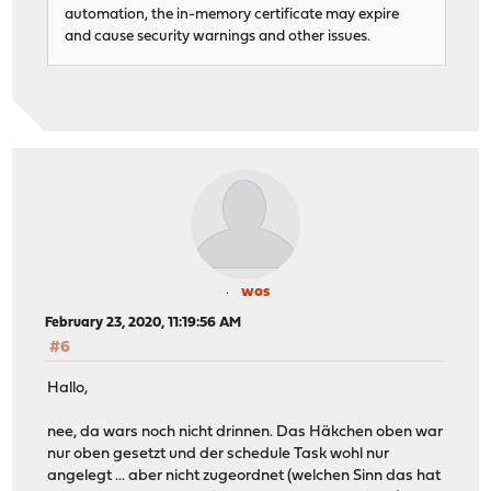
automation, the in-memory certificate may expire
and cause security warnings and other issues.
wos
February 23, 2020, 11:19:56 AM
#6
Hallo,
nee, da wars noch nicht drinnen. Das Häkchen oben war
nur oben gesetzt und der schedule Task wohl nur
angelegt ... aber nicht zugeordnet (welchen Sinn das hat