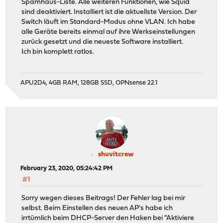
Spamhaus-Liste. Alle weiteren Funktionen, wie Squid
|
.--------------
sind deaktiviert. Installiert ist die aktuellste Version. Der
+-----------| Clients, ... | (Windows
Switch läuft im Standard-Modus ohne VLAN. Ich habe
'--------------
alle Geräte bereits einmal auf ihre Werkseinstellungen
zurück gesetzt und die neueste Software installiert.
Ich bin komplett ratlos.
APU2D4, 4GB RAM, 128GB SSD, OPNsense 22.1
shuvitcrew
February 23, 2020, 05:24:42 PM
#1
Sorry wegen dieses Beitrags! Der Fehler lag bei mir
selbst. Beim Einstellen des neuen AP's habe ich
irrtümlich beim DHCP-Server den Haken bei "Aktiviere