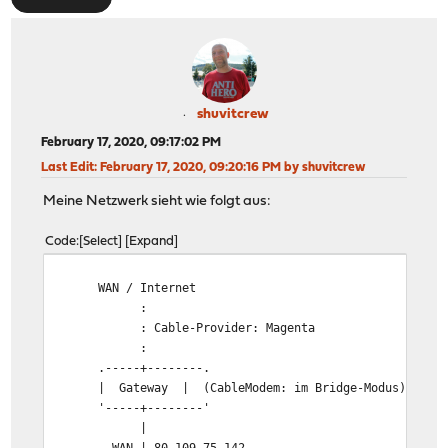
shuvitcrew
February 17, 2020, 09:17:02 PM
Last Edit
: February 17, 2020, 09:20:16 PM by shuvitcrew
Meine Netzwerk sieht wie folgt aus:
Code
Select
Expand
WAN / Internet
:
: Cable-Provider: Magenta
:
.-----+--------.
| Gateway | (CableModem: im Bridge-Modus)
'-----+--------'
|
WAN | 80.109.75.142