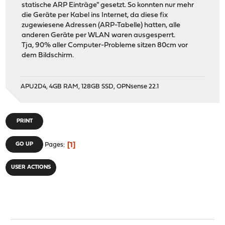
statische ARP Einträge" gesetzt. So konnten nur mehr
die Geräte per Kabel ins Internet, da diese fix
zugewiesene Adressen (ARP-Tabelle) hatten, alle
anderen Geräte per WLAN waren ausgesperrt.
Tja, 90% aller Computer-Probleme sitzen 80cm vor
dem Bildschirm.
APU2D4, 4GB RAM, 128GB SSD, OPNsense 22.1
PRINT
1
GO UP
Pages
USER ACTIONS