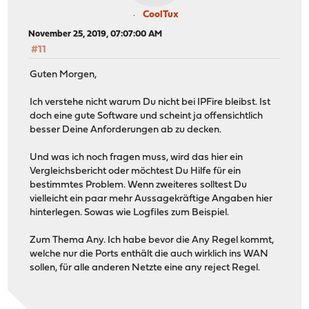
CoolTux
November 25, 2019, 07:07:00 AM
#11
Guten Morgen,
Ich verstehe nicht warum Du nicht bei IPFire bleibst. Ist
doch eine gute Software und scheint ja offensichtlich
besser Deine Anforderungen ab zu decken.
Und was ich noch fragen muss, wird das hier ein
Vergleichsbericht oder möchtest Du Hilfe für ein
bestimmtes Problem. Wenn zweiteres solltest Du
vielleicht ein paar mehr Aussagekräftige Angaben hier
hinterlegen. Sowas wie Logfiles zum Beispiel.
Zum Thema Any. Ich habe bevor die Any Regel kommt,
welche nur die Ports enthält die auch wirklich ins WAN
sollen, für alle anderen Netzte eine any reject Regel.