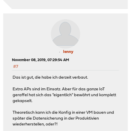
lenny
November 08, 2019, 07:29:54 AM
#7
Das ist gut, die habe ich derzeit verbaut.
Extra APs sind im Einsatz. Aber für das ganze IoT
geraffel hat sich das "eigentlich" bewährt und komplett
gekapselt.
Theoretisch kann ich die Konfig in einer VM bauen und
später die Datensicherung in der Produktivien
wiederherstellen, oder?!