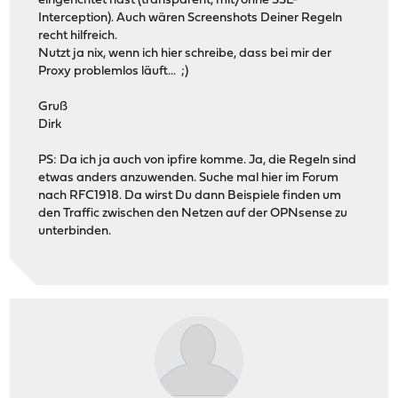
eingerichtet hast (transparent, mit/ohne SSL-
Interception). Auch wären Screenshots Deiner Regeln
recht hilfreich.
Nutzt ja nix, wenn ich hier schreibe, dass bei mir der
Proxy problemlos läuft... ;)
Gruß
Dirk
PS: Da ich ja auch von ipfire komme. Ja, die Regeln sind
etwas anders anzuwenden. Suche mal hier im Forum
nach RFC1918. Da wirst Du dann Beispiele finden um
den Traffic zwischen den Netzen auf der OPNsense zu
unterbinden.