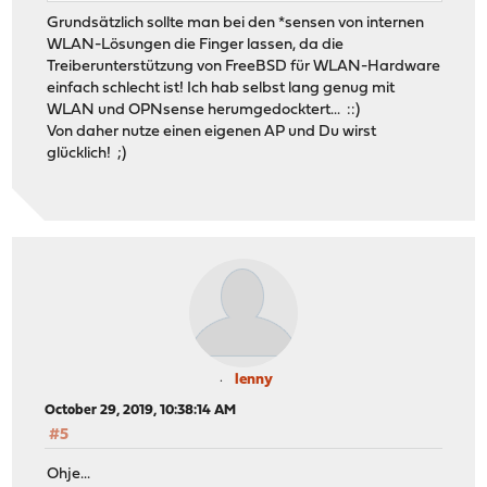
Grundsätzlich sollte man bei den *sensen von internen
WLAN-Lösungen die Finger lassen, da die
Treiberunterstützung von FreeBSD für WLAN-Hardware
einfach schlecht ist! Ich hab selbst lang genug mit
WLAN und OPNsense herumgedocktert... ::)
Von daher nutze einen eigenen AP und Du wirst
glücklich! ;)
lenny
October 29, 2019, 10:38:14 AM
#5
Ohje...