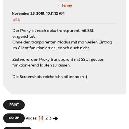
lenny
November 25, 2019, 10:11:12 AM
#14
Der Proxy ist nach doku transparent mit SSL
eingerichtet.
Ohne den tranparenten Modus mit manuellen Eintrag
im Client funktioniert es jedoch auch nicht.
Ziel wäre, den Proxy transparent mit SSL injection
funktionierend laufen zu lassen.
Die Screenshots reiche ich später nach :)
PRINT
1
2
3
GO UP
Pages