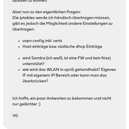
ablösen zu können.
Aber nun zu den eigentlichen Fragen:
Die iptables werde ich händisch übertragen müssen,
gibt es jedoch die Möglichkeit andere Einstellungen zu
übertragen:
ovpn config inkl. certs
Host einträge bzw. statische dhcp Einträge
wird Samba (ich weiß, ist eine FW und kein Nas)
unterstützt?
wie wird das WLAN in opnS gehandhabt? Eigenes
IF mit eigenem IP Bereich oder kann man das
überbrücken?
Ich hoffe, ein paar Antworten zu bekommen und nicht
nur gelächter :)
VG