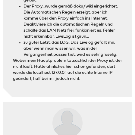
gelöst.
Der Proxy...wurde gemäß doku/wiki eingerichtet.
Die Automatischen Regeln erzeigt, aber ich
komme über den Proxy einfach ins Internet.
Deaktiviere ich die automatischen Regeln und
schalte das LAN Netz frei, funkioniert es. Fehler
nicht erkennbar. LiveLog ist grün...
zu guter Letzt, das LOG. Das Livelog gefällt mir,
aber wenn man wissen will, was in der
Vergangenheit passiert ist, wird es sehr gruselig.
Wobei mein Hauptproblem tatsächlich der Proxy ist, der
nicht läuft. Hatte ähnliches hier schon gefunden, dort
wurde die localhost 127.0.0.1 auf die echte Interne IP
geändert, half bei mir jedoch nicht.