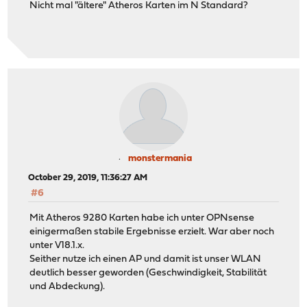
Nicht mal "ältere" Atheros Karten im N Standard?
monstermania
October 29, 2019, 11:36:27 AM
#6
Mit Atheros 9280 Karten habe ich unter OPNsense
einigermaßen stabile Ergebnisse erzielt. War aber noch
unter V18.1.x.
Seither nutze ich einen AP und damit ist unser WLAN
deutlich besser geworden (Geschwindigkeit, Stabilität
und Abdeckung).