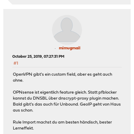
mimugmail
October 25, 2019, 07:27:31 PM
#1
OpenVPN gibt's ein custom field, aber es geht auch
ohne.
OPNsense ist eigentlich feature gleich. Statt pfblocker
kannst du DNSBL über dnscrypt-proxy plugin machen.
Bald gibt's das auch für Unbound. GeoIP geht von Haus
aus schon.
Rule Import machst du am besten händisch, bester
Lerneffekt.