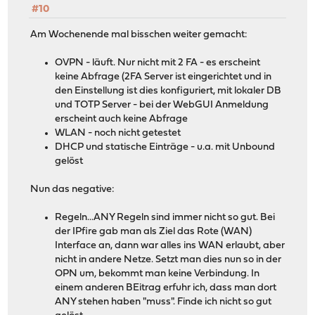
#10
Am Wochenende mal bisschen weiter gemacht:
OVPN - läuft. Nur nicht mit 2 FA - es erscheint
keine Abfrage (2FA Server ist eingerichtet und in
den Einstellung ist dies konfiguriert, mit lokaler DB
und TOTP Server - bei der WebGUI Anmeldung
erscheint auch keine Abfrage
WLAN - noch nicht getestet
DHCP und statische Einträge - u.a. mit Unbound
gelöst
Nun das negative:
Regeln...ANY Regeln sind immer nicht so gut. Bei
der IPfire gab man als Ziel das Rote (WAN)
Interface an, dann war alles ins WAN erlaubt, aber
nicht in andere Netze. Setzt man dies nun so in der
OPN um, bekommt man keine Verbindung. In
einem anderen BEitrag erfuhr ich, dass man dort
ANY stehen haben "muss". Finde ich nicht so gut