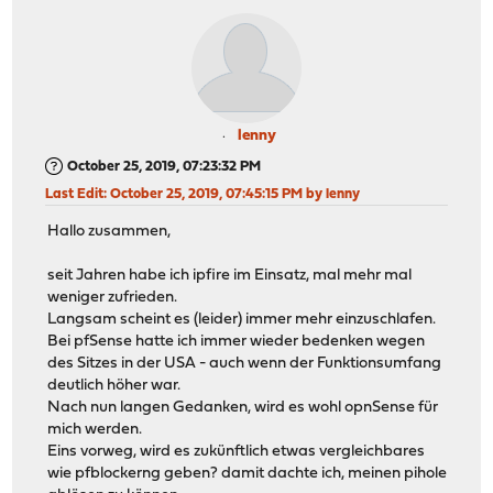
lenny
October 25, 2019, 07:23:32 PM
Last Edit
: October 25, 2019, 07:45:15 PM by lenny
Hallo zusammen,
seit Jahren habe ich ipfire im Einsatz, mal mehr mal
weniger zufrieden.
Langsam scheint es (leider) immer mehr einzuschlafen.
Bei pfSense hatte ich immer wieder bedenken wegen
des Sitzes in der USA - auch wenn der Funktionsumfang
deutlich höher war.
Nach nun langen Gedanken, wird es wohl opnSense für
mich werden.
Eins vorweg, wird es zukünftlich etwas vergleichbares
wie pfblockerng geben? damit dachte ich, meinen pihole