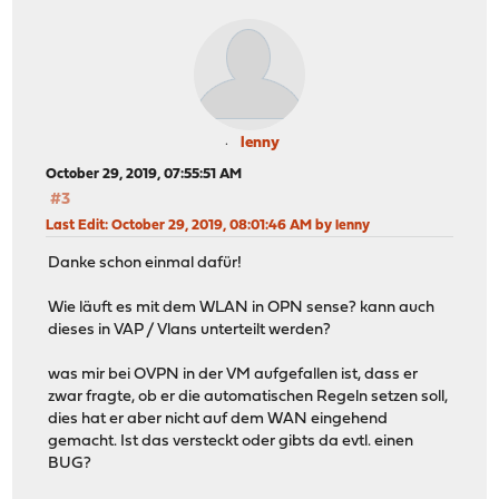
lenny
October 29, 2019, 07:55:51 AM
#3
Last Edit
: October 29, 2019, 08:01:46 AM by lenny
Danke schon einmal dafür!
Wie läuft es mit dem WLAN in OPN sense? kann auch
dieses in VAP / Vlans unterteilt werden?
was mir bei OVPN in der VM aufgefallen ist, dass er
zwar fragte, ob er die automatischen Regeln setzen soll,
dies hat er aber nicht auf dem WAN eingehend
gemacht. Ist das versteckt oder gibts da evtl. einen
BUG?