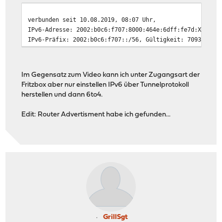
verbunden seit 10.08.2019, 08:07 Uhr,
IPv6-Adresse: 2002:b0c6:f707:8000:464e:6dff:fe7d:XXXX, 
IPv6-Präfix: 2002:b0c6:f707::/56, Gültigkeit: 7093/3493
Im Gegensatz zum Video kann ich unter Zugangsart der
Fritzbox aber nur einstellen IPv6 über Tunnelprotokoll
herstellen und dann 6to4.
Edit: Router Advertisment habe ich gefunden...
GrillSgt