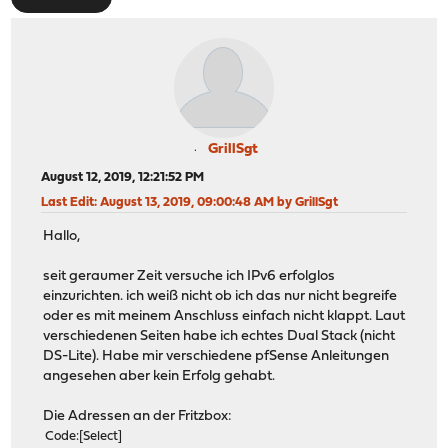
GrillSgt
August 12, 2019, 12:21:52 PM
Last Edit
: August 13, 2019, 09:00:48 AM by GrillSgt
Hallo,
seit geraumer Zeit versuche ich IPv6 erfolglos
einzurichten. ich weiß nicht ob ich das nur nicht begreife
oder es mit meinem Anschluss einfach nicht klappt. Laut
verschiedenen Seiten habe ich echtes Dual Stack (nicht
DS-Lite). Habe mir verschiedene pfSense Anleitungen
angesehen aber kein Erfolg gehabt.
Die Adressen an der Fritzbox:
Code
Select