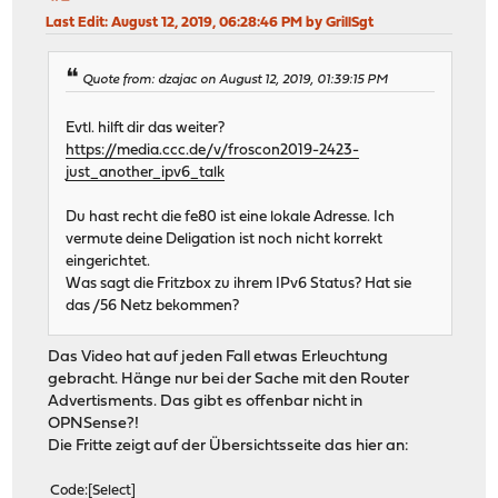
Last Edit
: August 12, 2019, 06:28:46 PM by GrillSgt
Quote from: dzajac on August 12, 2019, 01:39:15 PM
Evtl. hilft dir das weiter?
https://media.ccc.de/v/froscon2019-2423-
just_another_ipv6_talk
Du hast recht die fe80 ist eine lokale Adresse. Ich
vermute deine Deligation ist noch nicht korrekt
eingerichtet.
Was sagt die Fritzbox zu ihrem IPv6 Status? Hat sie
das /56 Netz bekommen?
Das Video hat auf jeden Fall etwas Erleuchtung
gebracht. Hänge nur bei der Sache mit den Router
Advertisments. Das gibt es offenbar nicht in
OPNSense?!
Die Fritte zeigt auf der Übersichtsseite das hier an:
Code
Select