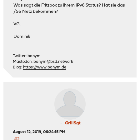
Was sagt die Fritzbox zu ihrem IPv6 Status? Hat sie das
/56 Netz bekommen?
VG,
Dominik
Twitter: banym
Mastodon:
banym@bsd.network
Blog:
https://www.banym.de
GrillSgt
August 12, 2019, 06:24:15 PM
#2