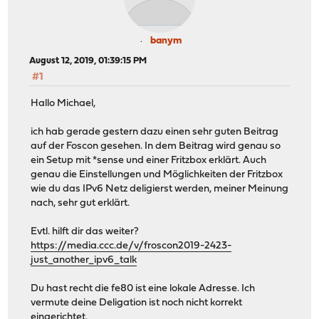
banym
August 12, 2019, 01:39:15 PM
#1
Hallo Michael,
ich hab gerade gestern dazu einen sehr guten Beitrag
auf der Foscon gesehen. In dem Beitrag wird genau so
ein Setup mit *sense und einer Fritzbox erklärt. Auch
genau die Einstellungen und Möglichkeiten der Fritzbox
wie du das IPv6 Netz deligierst werden, meiner Meinung
nach, sehr gut erklärt.
Evtl. hilft dir das weiter?
https://media.ccc.de/v/froscon2019-2423-
just_another_ipv6_talk
Du hast recht die fe80 ist eine lokale Adresse. Ich
vermute deine Deligation ist noch nicht korrekt
eingerichtet.