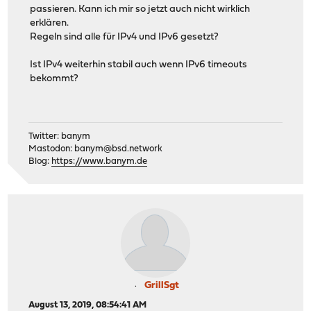
passieren. Kann ich mir so jetzt auch nicht wirklich
erklären.
Regeln sind alle für IPv4 und IPv6 gesetzt?
Ist IPv4 weiterhin stabil auch wenn IPv6 timeouts
bekommt?
Twitter: banym
Mastodon:
banym@bsd.network
Blog:
https://www.banym.de
GrillSgt
August 13, 2019, 08:54:41 AM