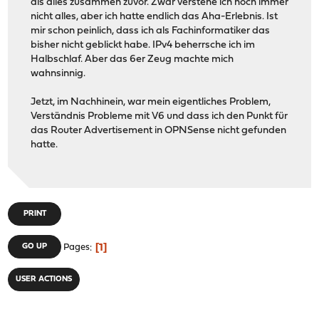
als alles zusammen zuvor. Zwar verstehe ich noch immer
nicht alles, aber ich hatte endlich das Aha-Erlebnis. Ist
mir schon peinlich, dass ich als Fachinformatiker das
bisher nicht geblickt habe. IPv4 beherrsche ich im
Halbschlaf. Aber das 6er Zeug machte mich
wahnsinnig.
Jetzt, im Nachhinein, war mein eigentliches Problem,
Verständnis Probleme mit V6 und dass ich den Punkt für
das Router Advertisement in OPNSense nicht gefunden
hatte.
PRINT
1
GO UP
Pages
USER ACTIONS