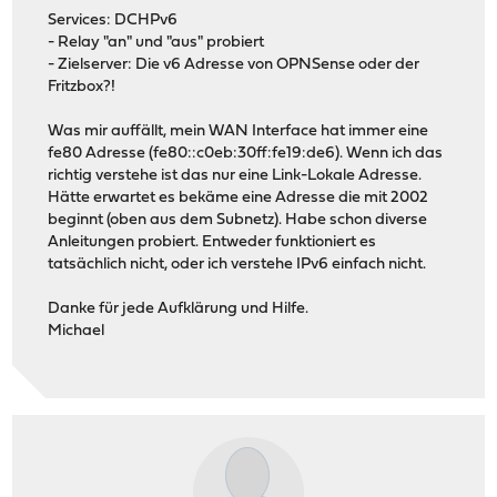
Services: DCHPv6
- Relay "an" und "aus" probiert
- Zielserver: Die v6 Adresse von OPNSense oder der
Fritzbox?!
Was mir auffällt, mein WAN Interface hat immer eine
fe80 Adresse (fe80::c0eb:30ff:fe19:de6). Wenn ich das
richtig verstehe ist das nur eine Link-Lokale Adresse.
Hätte erwartet es bekäme eine Adresse die mit 2002
beginnt (oben aus dem Subnetz). Habe schon diverse
Anleitungen probiert. Entweder funktioniert es
tatsächlich nicht, oder ich verstehe IPv6 einfach nicht.
Danke für jede Aufklärung und Hilfe.
Michael