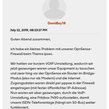
DomiBoy18
July 22, 2019, 08:23:27 PM
Guten Abend zusammen,
ich habe ein kleines Problem mit unserer OpnSense-
Firewall beim Thema ipsec.
Wir hatten vor kurzem VOIP Umstellung, wodurch wir
jetzt gezwungen waren unser Equipment zu tauschen.
und zwar hing vor der OpnSense ein Router im Bridge-
Modus (also nur als Modem) und die Internet
Zugangsdaten waren direkt per pppoe in der Firewall
eingetragen (mit fester öffentlichter IP-Adresse).
Nun waren wir aber gezwungen, durch die VoiP-
Umstellung, eine Fritzbox 7490 aufzustellen, damit
unsere ISDN-Telefonanlage (hängt am S0-Bus) weiter
funktioniert.