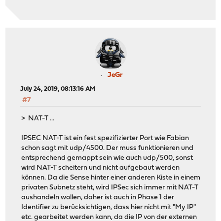
JeGr
July 24, 2019, 08:13:16 AM
#7
> NAT-T ...
IPSEC NAT-T ist ein fest spezifizierter Port wie Fabian
schon sagt mit udp/4500. Der muss funktionieren und
entsprechend gemappt sein wie auch udp/500, sonst
wird NAT-T scheitern und nicht aufgebaut werden
können. Da die Sense hinter einer anderen Kiste in einem
privaten Subnetz steht, wird IPSec sich immer mit NAT-T
aushandeln wollen, daher ist auch in Phase 1 der
Identifier zu berücksichtigen, dass hier nicht mit "My IP"
etc. gearbeitet werden kann, da die IP von der externen