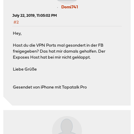
Domi741
July 22, 2019, 11:05:02 PM
#2
Hey,
Hast du die VPN Ports mal gesondert in der FB
freigegeben? Das hat mir damals geholfen. Der
Exposes Host hat bei mir nicht geklappt.
Liebe Grüße
Gesendet von iPhone mit Tapatalk Pro