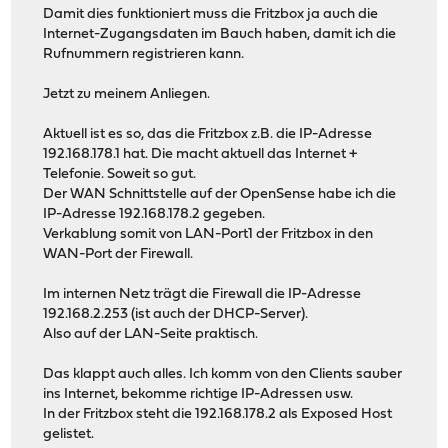
Damit dies funktioniert muss die Fritzbox ja auch die
Internet-Zugangsdaten im Bauch haben, damit ich die
Rufnummern registrieren kann.
Jetzt zu meinem Anliegen.
Aktuell ist es so, das die Fritzbox z.B. die IP-Adresse
192.168.178.1 hat. Die macht aktuell das Internet +
Telefonie. Soweit so gut.
Der WAN Schnittstelle auf der OpenSense habe ich die
IP-Adresse 192.168.178.2 gegeben.
Verkablung somit von LAN-Port1 der Fritzbox in den
WAN-Port der Firewall.
Im internen Netz trägt die Firewall die IP-Adresse
192.168.2.253 (ist auch der DHCP-Server).
Also auf der LAN-Seite praktisch.
Das klappt auch alles. Ich komm von den Clients sauber
ins Internet, bekomme richtige IP-Adressen usw.
In der Fritzbox steht die 192.168.178.2 als Exposed Host
gelistet.