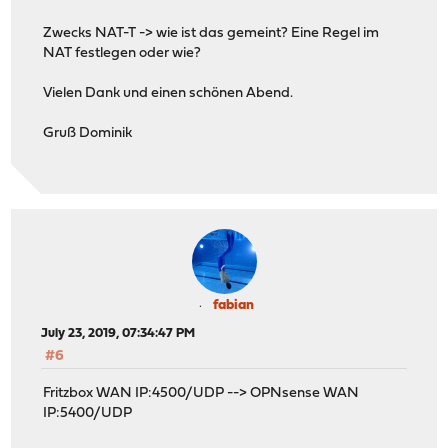
Zwecks NAT-T -> wie ist das gemeint? Eine Regel im
NAT festlegen oder wie?
Vielen Dank und einen schönen Abend.
Gruß Dominik
fabian
July 23, 2019, 07:34:47 PM
#6
Fritzbox WAN IP:4500/UDP --> OPNsense WAN
IP:5400/UDP