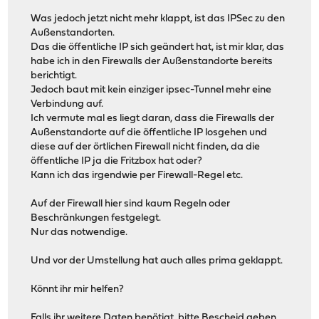
Was jedoch jetzt nicht mehr klappt, ist das IPSec zu den
Außenstandorten.
Das die öffentliche IP sich geändert hat, ist mir klar, das
habe ich in den Firewalls der Außenstandorte bereits
berichtigt.
Jedoch baut mit kein einziger ipsec-Tunnel mehr eine
Verbindung auf.
Ich vermute mal es liegt daran, dass die Firewalls der
Außenstandorte auf die öffentliche IP losgehen und
diese auf der örtlichen Firewall nicht finden, da die
öffentliche IP ja die Fritzbox hat oder?
Kann ich das irgendwie per Firewall-Regel etc.
Auf der Firewall hier sind kaum Regeln oder
Beschränkungen festgelegt.
Nur das notwendige.
Und vor der Umstellung hat auch alles prima geklappt.
Könnt ihr mir helfen?
Falls ihr weitere Daten benötigt, bitte Bescheid geben.