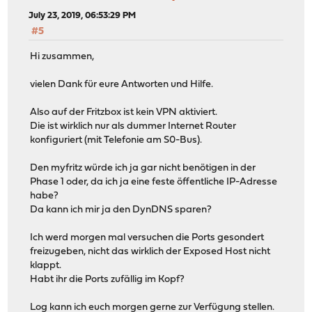
July 23, 2019, 06:53:29 PM
#5
Hi zusammen,
vielen Dank für eure Antworten und Hilfe.
Also auf der Fritzbox ist kein VPN aktiviert.
Die ist wirklich nur als dummer Internet Router
konfiguriert (mit Telefonie am S0-Bus).
Den myfritz würde ich ja gar nicht benötigen in der
Phase 1 oder, da ich ja eine feste öffentliche IP-Adresse
habe?
Da kann ich mir ja den DynDNS sparen?
Ich werd morgen mal versuchen die Ports gesondert
freizugeben, nicht das wirklich der Exposed Host nicht
klappt.
Habt ihr die Ports zufällig im Kopf?
Log kann ich euch morgen gerne zur Verfügung stellen.