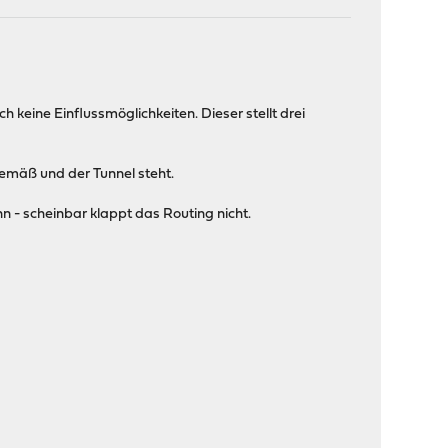
h keine Einflussmöglichkeiten. Dieser stellt drei
emäß und der Tunnel steht.
n - scheinbar klappt das Routing nicht.