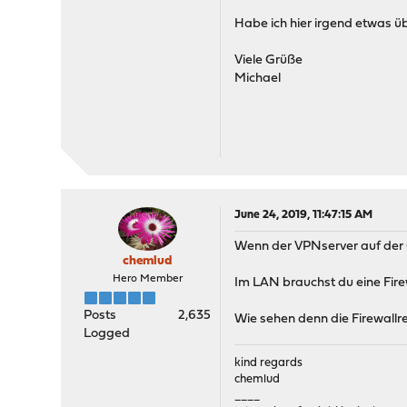
Habe ich hier irgend etwas 
Viele Grüße
Michael
June 24, 2019, 11:47:15 AM
Wenn der VPNserver auf der 
chemlud
Hero Member
Im LAN brauchst du eine Firew
Posts
2,635
Wie sehen denn die Firewall
Logged
kind regards
chemlud
____