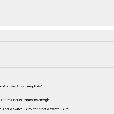
rsuit of the utmost simplicity."
tter mit der extraportion energie
 is not a switch - A router is not a switch - A rou....