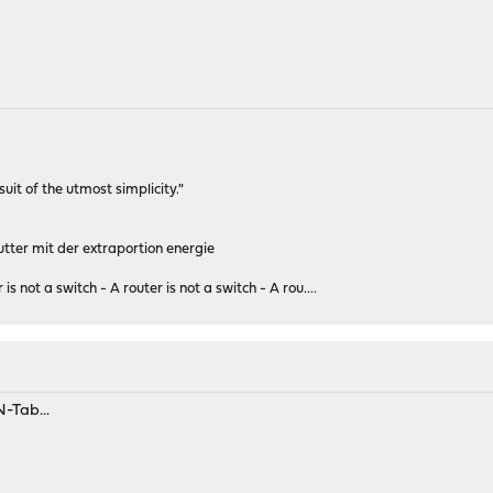
rsuit of the utmost simplicity."
tter mit der extraportion energie
 is not a switch - A router is not a switch - A rou....
-Tab...