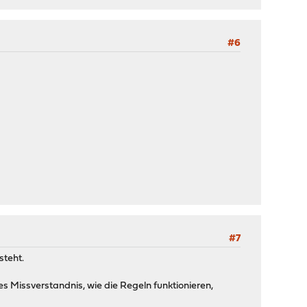
#6
#7
steht.
 Missverstandnis, wie die Regeln funktionieren,