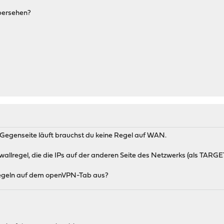
übersehen?
Gegenseite läuft brauchst du keine Regel auf WAN.
allregel, die die IPs auf der anderen Seite des Netzwerks (als TARGE
regeln auf dem openVPN-Tab aus?