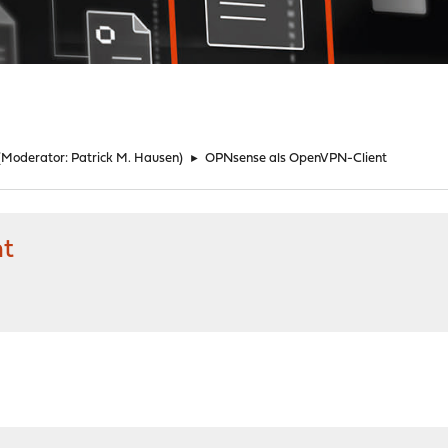
(Moderator:
Patrick M. Hausen
)
►
OPNsense als OpenVPN-Client
nt