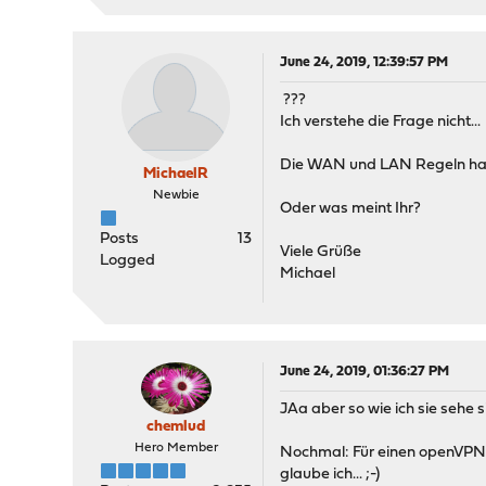
June 24, 2019, 12:39:57 PM
???
Ich verstehe die Frage nicht...
Die WAN und LAN Regeln habe 
MichaelR
Newbie
Oder was meint Ihr?
Posts
13
Viele Grüße
Logged
Michael
June 24, 2019, 01:36:27 PM
JAa aber so wie ich sie sehe s
chemlud
Hero Member
Nochmal: Für einen openVPN C
glaube ich... ;-)