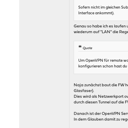
Sofern nicht im gleichen Sub
Interface ankommt).
Genau so habe ich es laufen u
wiederum auf "LAN" die Reg
Quote
Um OpenVPN für remote work
konfigurieren schon hast du 
Naja zunächst baut die FW ha
Glasfaser).
Dies wird als Netzwerkport ov
durch diesen Tunnel auf die 
Danach ist der OpenVPN Serv
In dem Glauben damit zu regel