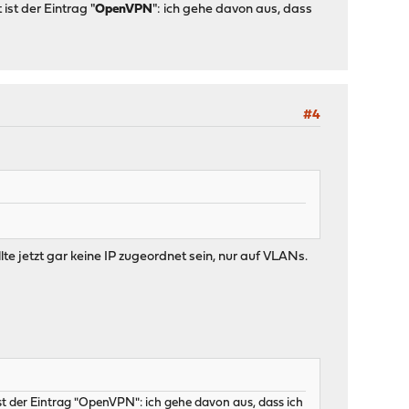
ist der Eintrag "
OpenVPN
": ich gehe davon aus, dass
#4
te jetzt gar keine IP zugeordnet sein, nur auf VLANs.
st der Eintrag "OpenVPN": ich gehe davon aus, dass ich