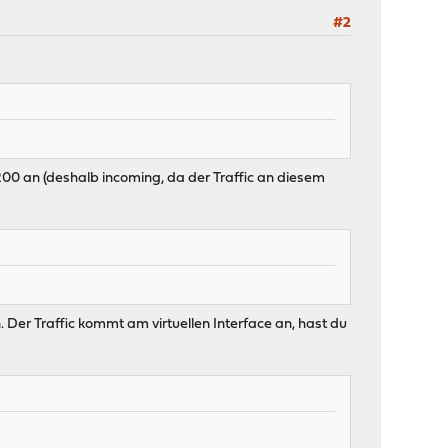
#2
N200 an (deshalb incoming, da der Traffic an diesem
 Der Traffic kommt am virtuellen Interface an, hast du