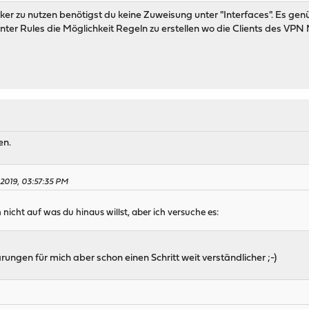
r zu nutzen benötigst du keine Zuweisung unter "Interfaces". Es ge
nter Rules die Möglichkeit Regeln zu erstellen wo die Clients des VPN
en.
 2019, 03:57:35 PM
 nicht auf was du hinaus willst, aber ich versuche es:
rungen für mich aber schon einen Schritt weit verständlicher ;-)