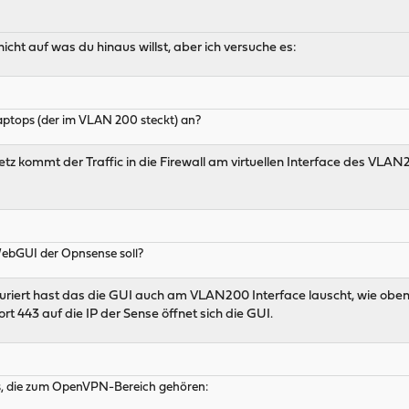
nicht auf was du hinaus willst, aber ich versuche es:
aptops (der im VLAN 200 steckt) an?
etz kommt der Traffic in die Firewall am virtuellen Interface des VLA
WebGUI der Opnsense soll?
uriert hast das die GUI auch am VLAN200 Interface lauscht, wie oben.
rt 443 auf die IP der Sense öffnet sich die GUI.
es, die zum OpenVPN-Bereich gehören: