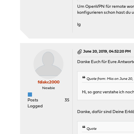
Um OpenVPN für remote worke
konfigurieren schon hast du u
lg
June 20, 2019, 04:52:20 PM
Danke Euch für Eure Antwort
Quote from: Mks on June 20,
fdiskc2000
Newbie
Hi, so ganz verstehe ich noch
Posts
35
Logged
Danke, dafür sind Deine Erklä
Quote