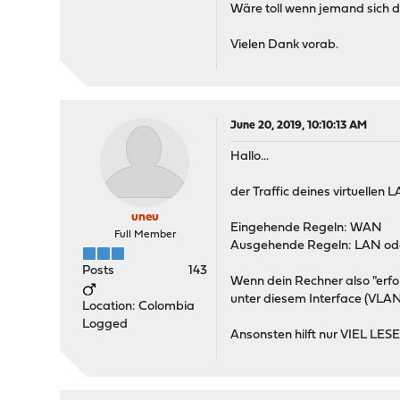
Wäre toll wenn jemand sich 
Vielen Dank vorab.
June 20, 2019, 10:10:13 AM
Hallo...
der Traffic deines virtuellen
uneu
Eingehende Regeln: WAN
Full Member
Ausgehende Regeln: LAN o
Posts
143
Wenn dein Rechner also "erfo
unter diesem Interface (VLA
Location: Colombia
Logged
Ansonsten hilft nur VIEL LE