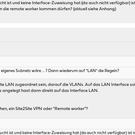
t ist und keine Interface-Zuweisung hat (da auch nicht verfügbar) ist 
hin die remote worker kommen dürfen? (aktuell siehe Anhang)
n eigenes Subnetz wäre ... ? Dann wiederum auf "LAN" die Regeln?
lte LAN zugeordnet sein, darauf die VLANs. Auf das LAN Interface soll
 angelegt hast dann direkt auf das Interface LAN.
ichen, ein Site2Site VPN oder "Remote worker"?
ht ist und keine Interface-Zuweisung hat (da auch nicht verfügbar) ist i