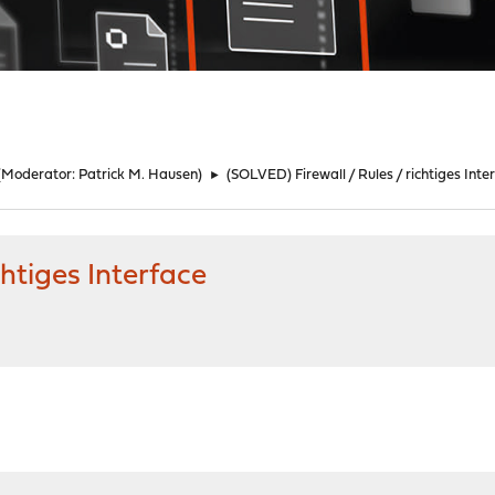
(Moderator:
Patrick M. Hausen
)
►
(SOLVED) Firewall / Rules / richtiges Inte
chtiges Interface