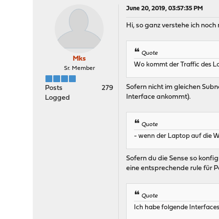
June 20, 2019, 03:57:35 PM
Hi, so ganz verstehe ich noch 
Quote
Mks
Wo kommt der Traffic des L
Sr. Member
Sofern nicht im gleichen Subn
Posts
279
Interface ankommt).
Logged
Quote
- wenn der Laptop auf die 
Sofern du die Sense so konfig
eine entsprechende rule für Po
Quote
Ich habe folgende Interfac