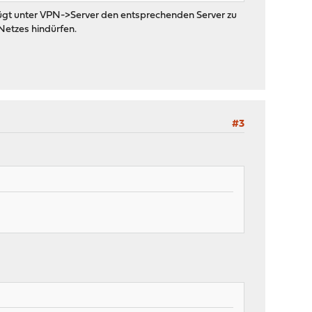
nügt unter VPN->Server den entsprechenden Server zu
 Netzes hindürfen.
#3