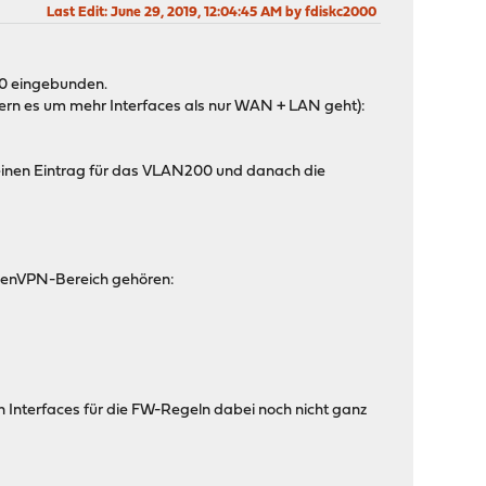
Last Edit
: June 29, 2019, 12:04:45 AM by fdiskc2000
00 eingebunden.
ofern es um mehr Interfaces als nur WAN + LAN geht):
l einen Eintrag für das VLAN200 und danach die
 OpenVPN-Bereich gehören:
Interfaces für die FW-Regeln dabei noch nicht ganz