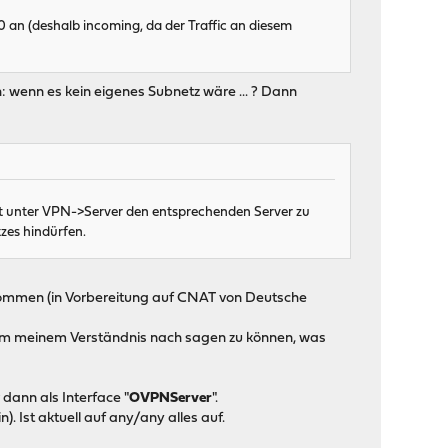
0 an (deshalb incoming, da der Traffic an diesem
h: wenn es kein eigenes Subnetz wäre ... ? Dann
t unter VPN->Server den entsprechenden Server zu
tzes hindürfen.
ekommen (in Vorbereitung auf CNAT von Deutsche
Um meinem Verständnis nach sagen zu können, was
dann als Interface "
OVPNServer
".
 Ist aktuell auf any/any alles auf.