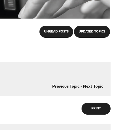
UNREAD POSTS
UPDATED TOPICS
Previous Topic
-
Next Topic
PRINT