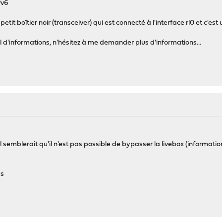
Pv6
e petit boîtier noir (transceiver) qui est connecté à l'interface rl0 et c'e
 d'informations, n'hésitez à me demander plus d'informations...
l semblerait qu'il n'est pas possible de bypasser la livebox (informat
as