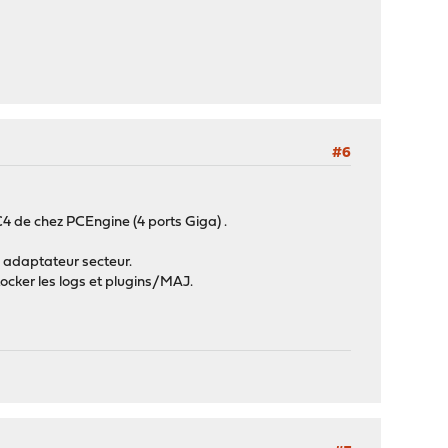
#6
4 de chez PCEngine (4 ports Giga) .
n adaptateur secteur.
ocker les logs et plugins/MAJ.