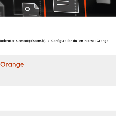
Moderator:
slemoal@tiscom.fr
)
►
Configuration du lien Internet Orange
t Orange