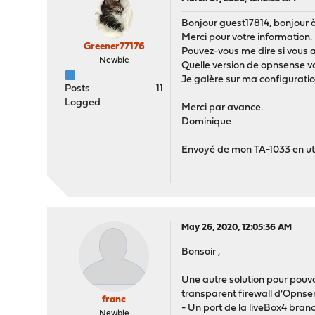
Bonjour guest17814, bonjour à
Merci pour votre information.
Greener77176
Pouvez-vous me dire si vous 
Newbie
Quelle version de opnsense vo
Je galère sur ma configuratio
Posts
11
Logged
Merci par avance.
Dominique
Envoyé de mon TA-1033 en uti
May 26, 2020, 12:05:36 AM
Bonsoir ,
Une autre solution pour pouvoi
transparent firewall d'Opns
franc
- Un port de la liveBox4 bran
Newbie