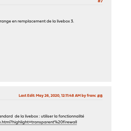
#7
Orange en remplacement de la livebox 3.
Last Edit
: May 26, 2020, 12:11:48 AM by franc
#8
dard de la livebox : utiliser la fonctionnalité
.html?highlight=transparent%20firewall