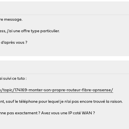
tre message.
s, j'ai une offre type particulier.
d'après vous ?
i suivi ce tuto :
m/topic/174169-monter-son-propre-routeur-fibre-opnsense/
t, sauf le téléphone pour lequel je n'ai pas encore trouvé la raison.
ionne pas exactement ? Avez vous une IP coté WAN ?