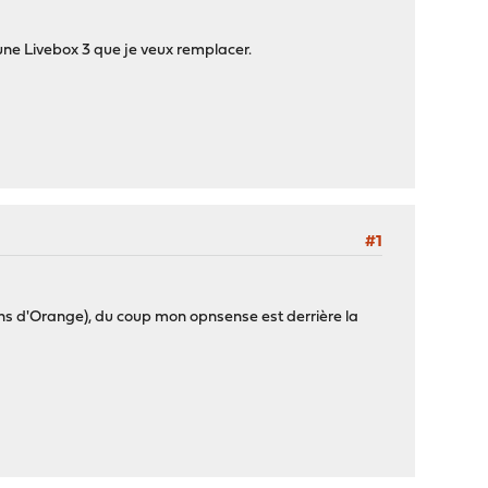
st une Livebox 3 que je veux remplacer.
#1
ions d'Orange), du coup mon opnsense est derrière la