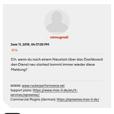
mimugmail
June 11, 2019, 04:17:05 PM
#14
D.h. wenn du nach einem Neustart über das Dashboard
den Dienst neu startest kommt immer wieder diese
Meldung?
WWW:
www.routerperformance.net
Support plans:
https://www.max-it.de/en/it-
services/opnsense/
Commercial Plugins (German):
https://opnsense.max-it.de/