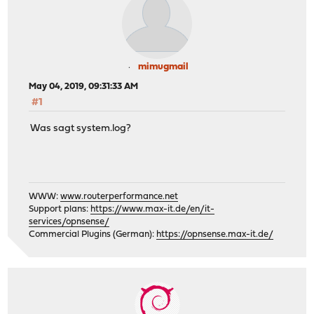
mimugmail
May 04, 2019, 09:31:33 AM
#1
Was sagt system.log?
WWW:
www.routerperformance.net
Support plans:
https://www.max-it.de/en/it-
services/opnsense/
Commercial Plugins (German):
https://opnsense.max-it.de/