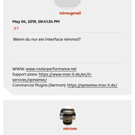
mimugmail
May 04, 2019, 09:41:34 PM
#7
Wenn du nur ein Interface nimmst?
WWW:
www.routerperformance.net
Support plans:
https://www.max-it.de/en/it-
services/opnsense/
Commercial Plugins (German):
https://opnsense.max-it.de/
micneu