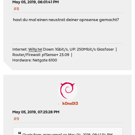
May 05, 2019, 06:01:41 PM
#8
hast du mal einen neustrat deiner opnsense gemacht?
Internet:
Willy.tel
Down: 1Gbit/s, UP: 250Mbit/s Glasfaser |
Router/Firewall: pfSense+ 23.09 |
Hardware: Netgate 6100
k0ns0l3
May 05, 2019, 07:25:28 PM
#9