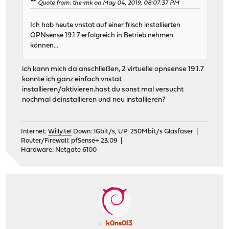
Quote from: the-mk on May 04, 2019, 08:07:37 PM
Ich hab heute vnstat auf einer frisch installierten
OPNsense 19.1.7 erfolgreich in Betrieb nehmen
können...
ich kann mich da anschließen, 2 virtuelle opnsense 19.1.7
konnte ich ganz einfach vnstat
installieren/aktivieren.hast du sonst mal versucht
nochmal deinstallieren und neu installieren?
Internet:
Willy.tel
Down: 1Gbit/s, UP: 250Mbit/s Glasfaser |
Router/Firewall: pfSense+ 23.09 |
Hardware: Netgate 6100
k0ns0l3