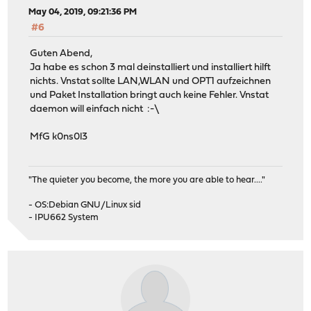
May 04, 2019, 09:21:36 PM
#6
Guten Abend,
Ja habe es schon 3 mal deinstalliert und installiert hilft
nichts. Vnstat sollte LAN,WLAN und OPT1 aufzeichnen
und Paket Installation bringt auch keine Fehler. Vnstat
daemon will einfach nicht :-\
MfG k0ns0l3
"The quieter you become, the more you are able to hear...."
- OS:Debian GNU/Linux sid
- IPU662 System