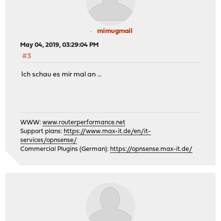
mimugmail
May 04, 2019, 03:29:04 PM
#3
Ich schau es mir mal an ...
WWW:
www.routerperformance.net
Support plans:
https://www.max-it.de/en/it-
services/opnsense/
Commercial Plugins (German):
https://opnsense.max-it.de/