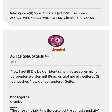
Intel(R) Xeon(R) Silver 4116 CPU @ 2.10GHz (24 cores)
256 GB RAM, 300GB RAID1, 3x4 10G Chelsio T540-CO-SR
chemlud
April 29, 2019, 07:28:18 PM
#8
Now I get it! Die beiden identischen Netze sollen nicht
verbunden werden mit IPsec, es gibt nur ein weiteres (!),
identisches Netz auf der anderen Seite...
kind regards
chemlud
____
"The price of reliability is the pursuit of the utmost simplicity."