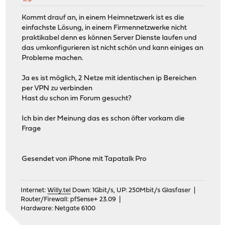
Kommt drauf an, in einem Heimnetzwerk ist es die
einfachste Lösung, in einem Firmennetzwerke nicht
praktikabel denn es können Server Dienste laufen und
das umkonfigurieren ist nicht schön und kann einiges an
Probleme machen.
Ja es ist möglich, 2 Netze mit identischen ip Bereichen
per VPN zu verbinden
Hast du schon im Forum gesucht?
Ich bin der Meinung das es schon öfter vorkam die
Frage
Gesendet von iPhone mit Tapatalk Pro
Internet:
Willy.tel
Down: 1Gbit/s, UP: 250Mbit/s Glasfaser |
Router/Firewall: pfSense+ 23.09 |
Hardware: Netgate 6100