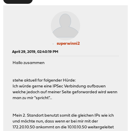
superwinni2
April 29, 2019, 02:40:19 PM
Hallo zusammen
stehe aktuell for folgender Hürde:
Ich würde gerne eine IPSec Verbindung aufbauen
welche jedoch auf meiner Seite geforwarded wird wenn
man zu mir "spricht"...
Mein 2. Standort benutzt somit die gleichen IPs wie ich
und möchte nun, dass wenn er bei mir mit der
172.20.10.50 ankommt an die 10.10.10.50 weitergeleitet