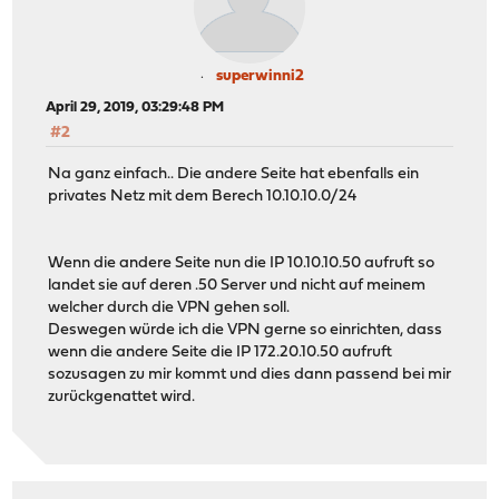
superwinni2
April 29, 2019, 03:29:48 PM
#2
Na ganz einfach.. Die andere Seite hat ebenfalls ein
privates Netz mit dem Berech 10.10.10.0/24
Wenn die andere Seite nun die IP 10.10.10.50 aufruft so
landet sie auf deren .50 Server und nicht auf meinem
welcher durch die VPN gehen soll.
Deswegen würde ich die VPN gerne so einrichten, dass
wenn die andere Seite die IP 172.20.10.50 aufruft
sozusagen zu mir kommt und dies dann passend bei mir
zurückgenattet wird.