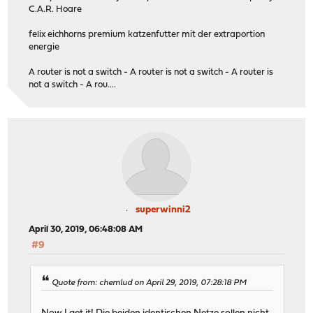
C.A.R. Hoare
felix eichhorns premium katzenfutter mit der extraportion
energie
A router is not a switch - A router is not a switch - A router is
not a switch - A rou....
superwinni2
April 30, 2019, 06:48:08 AM
#9
Quote from: chemlud on April 29, 2019, 07:28:18 PM