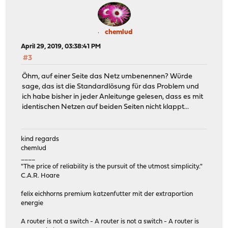
chemlud
April 29, 2019, 03:38:41 PM
#3
Öhm, auf einer Seite das Netz umbenennen? Würde
sage, das ist die Standardlösung für das Problem und
ich habe bisher in jeder Anleitunge gelesen, dass es mit
identischen Netzen auf beiden Seiten nicht klappt...
kind regards
chemlud
____
"The price of reliability is the pursuit of the utmost simplicity."
C.A.R. Hoare
felix eichhorns premium katzenfutter mit der extraportion
energie
A router is not a switch - A router is not a switch - A router is