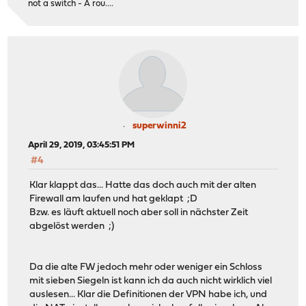
not a switch - A rou....
superwinni2
April 29, 2019, 03:45:51 PM
#4
Klar klappt das... Hatte das doch auch mit der alten
Firewall am laufen und hat geklapt ;D
Bzw. es läuft aktuell noch aber soll in nächster Zeit
abgelöst werden ;)
Da die alte FW jedoch mehr oder weniger ein Schloss
mit sieben Siegeln ist kann ich da auch nicht wirklich viel
auslesen... Klar die Definitionen der VPN habe ich, und