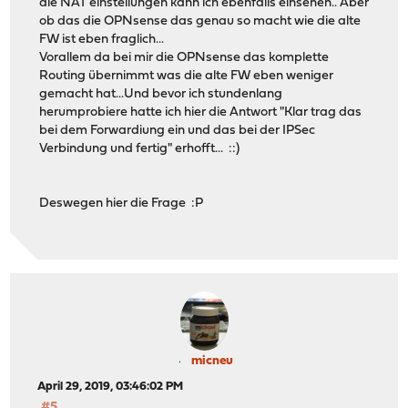
die NAT einstellungen kann ich ebenfalls einsehen.. Aber
ob das die OPNsense das genau so macht wie die alte
FW ist eben fraglich...
Vorallem da bei mir die OPNsense das komplette
Routing übernimmt was die alte FW eben weniger
gemacht hat...Und bevor ich stundenlang
herumprobiere hatte ich hier die Antwort "Klar trag das
bei dem Forwardiung ein und das bei der IPSec
Verbindung und fertig" erhofft... ::)
Deswegen hier die Frage :P
micneu
April 29, 2019, 03:46:02 PM
#5