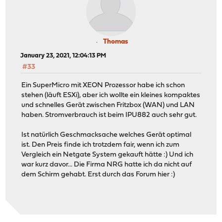
Thomas
January 23, 2021, 12:04:13 PM
#33
Ein SuperMicro mit XEON Prozessor habe ich schon
stehen (läuft ESXi), aber ich wollte ein kleines kompaktes
und schnelles Gerät zwischen Fritzbox (WAN) und LAN
haben. Stromverbrauch ist beim IPU882 auch sehr gut.
Ist natürlich Geschmacksache welches Gerät optimal
ist. Den Preis finde ich trotzdem fair, wenn ich zum
Vergleich ein Netgate System gekauft hätte :) Und ich
war kurz davor... Die Firma NRG hatte ich da nicht auf
dem Schirm gehabt. Erst durch das Forum hier :)