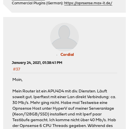
Commercial Plugins (German):
https://opnsense.max-it.de/
Cordial
January 24, 2021, 01:38:41 PM
#37
Moin,
Mein Router ist ein APU4D4 mit div. Diensten. Läuft
soweit gut. Iperftest mit einer Lan direkt Verbindung: ca.
30 Mb/s. Mehr ging nicht. Habe mal Testweise eine
Opnsense Host unter HyperV auf meiner Serveranlage
(Xeon/128GB/SSD) installiert und mit Iperf paar
Testläufe gemacht. Ich komme nicht über 40 Mb/s. Hab
der Opnsense 6 CPU Threads gegeben. Während des