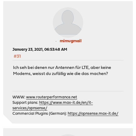
mimugmail
January 23, 2021, 06:53:48 AM
#31
Ich seh bei denen nur Antennen für LTE, aber keine
Modems, weisst du zufällig wie die das machen?
WWW:
www.routerperformance.net
Support plans:
https://www.max-it.de/en/it-
services/opnsense/
Commercial Plugins (German):
https://opnsense.max-it.de/