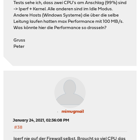
Tests sehe ich, dass zwei CPU's am Anschlag (99%) sind
-> Iperf + Kernel. Alle anderen sind im Idle Modus.
Andere Hosts (Windows Systeme) die über die selbe
Leitung laufen hatten max Performance mit 100 MB/s.
Was könnte hier die Performance so drosseln?
Gruss
Peter
mimugmail
January 24, 2021, 02:36:08 PM
#38
Iperf nie auf der Firewall selbst. Braucht so viel CPU das