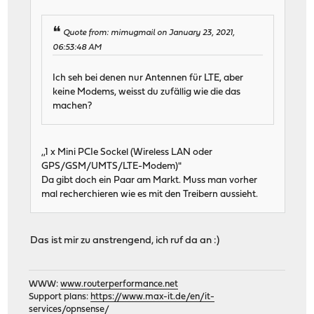
Quote from: mimugmail on January 23, 2021,
06:53:48 AM
Ich seh bei denen nur Antennen für LTE, aber
keine Modems, weisst du zufällig wie die das
machen?
,,1 x Mini PCIe Sockel (Wireless LAN oder
GPS/GSM/UMTS/LTE-Modem)"
Da gibt doch ein Paar am Markt. Muss man vorher
mal recherchieren wie es mit den Treibern aussieht.
Das ist mir zu anstrengend, ich ruf da an :)
WWW:
www.routerperformance.net
Support plans:
https://www.max-it.de/en/it-
services/opnsense/