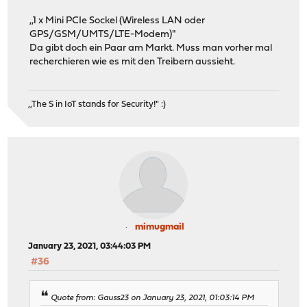
,,1 x Mini PCIe Sockel (Wireless LAN oder
GPS/GSM/UMTS/LTE-Modem)"
Da gibt doch ein Paar am Markt. Muss man vorher mal
recherchieren wie es mit den Treibern aussieht.
,,The S in IoT stands for Security!" :)
mimugmail
January 23, 2021, 03:44:03 PM
#36
Quote from: Gauss23 on January 23, 2021, 01:03:14 PM