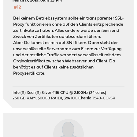
March 17, 2019, 09:17:27 PM
#12
Bei keinem Betriebssystem sollte ein transparenter SSL-
Proxy funktionieren ohne auf den Clients entsprechende
Zertifikate zu haben. Alles andere würde den Sinn und
Zweck von Zertifikaten ad absurdum führen.
Aber Du kannst es rein auf SNI filtern. Dann steht der
unverschlüsselte Servername zum Filtern zur Verfügung
und der restliche Traffic wandert verschlüsselt mit dem
Orginalzertifikat zwischen Webserver und Client. Da
benötigt es auf Clients keine zusätzlichen
Proxyzertifikate.
Intel(R) Xeon(R) Silver 4116 CPU @ 2.10GHz (24 cores)
256 GB RAM, 300GB RAID1, 3x4 10G Chelsio T540-CO-SR