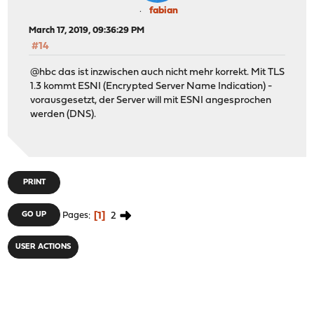
fabian
March 17, 2019, 09:36:29 PM
#14
@hbc das ist inzwischen auch nicht mehr korrekt. Mit TLS
1.3 kommt ESNI (Encrypted Server Name Indication) -
vorausgesetzt, der Server will mit ESNI angesprochen
werden (DNS).
PRINT
1
2
GO UP
Pages
USER ACTIONS