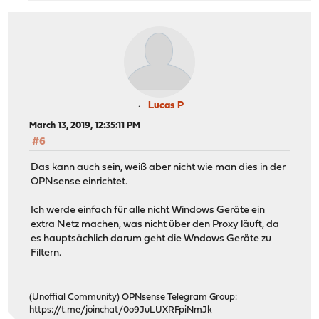
Lucas P
March 13, 2019, 12:35:11 PM
#6
Das kann auch sein, weiß aber nicht wie man dies in der
OPNsense einrichtet.
Ich werde einfach für alle nicht Windows Geräte ein
extra Netz machen, was nicht über den Proxy läuft, da
es hauptsächlich darum geht die Wndows Geräte zu
Filtern.
(Unoffial Community) OPNsense Telegram Group:
https://t.me/joinchat/0o9JuLUXRFpiNmJk