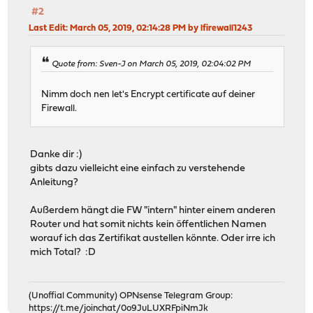
#2
Last Edit
: March 05, 2019, 02:14:28 PM by lfirewall1243
Quote from: Sven-J on March 05, 2019, 02:04:02 PM
Nimm doch nen let's Encrypt certificate auf deiner
Firewall.
Danke dir :)
gibts dazu vielleicht eine einfach zu verstehende
Anleitung?
Außerdem hängt die FW "intern" hinter einem anderen
Router und hat somit nichts kein öffentlichen Namen
worauf ich das Zertifikat austellen könnte. Oder irre ich
mich Total? :D
(Unoffial Community) OPNsense Telegram Group:
https://t.me/joinchat/0o9JuLUXRFpiNmJk