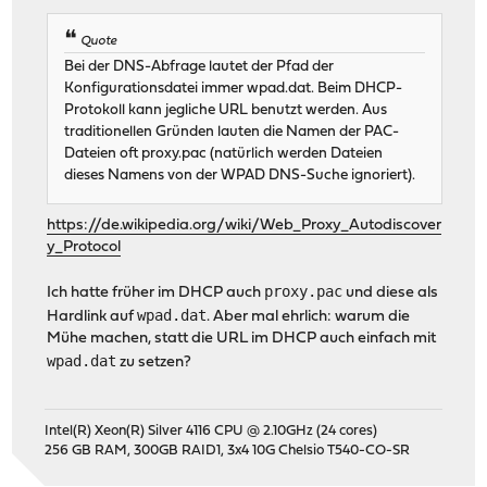
Quote
Bei der DNS-Abfrage lautet der Pfad der
Konfigurationsdatei immer wpad.dat. Beim DHCP-
Protokoll kann jegliche URL benutzt werden. Aus
traditionellen Gründen lauten die Namen der PAC-
Dateien oft proxy.pac (natürlich werden Dateien
dieses Namens von der WPAD DNS-Suche ignoriert).
https://de.wikipedia.org/wiki/Web_Proxy_Autodiscover
y_Protocol
proxy.pac
Ich hatte früher im DHCP auch
und diese als
wpad.dat
Hardlink auf
. Aber mal ehrlich: warum die
Mühe machen, statt die URL im DHCP auch einfach mit
wpad.dat
zu setzen?
Intel(R) Xeon(R) Silver 4116 CPU @ 2.10GHz (24 cores)
256 GB RAM, 300GB RAID1, 3x4 10G Chelsio T540-CO-SR