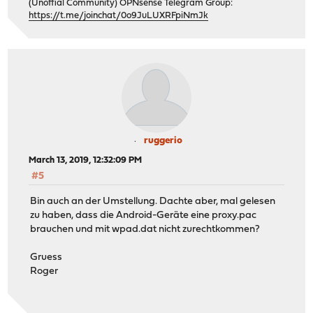
(Unoffial Community) OPNsense Telegram Group:
https://t.me/joinchat/0o9JuLUXRFpiNmJk
ruggerio
March 13, 2019, 12:32:09 PM
#5
Bin auch an der Umstellung. Dachte aber, mal gelesen
zu haben, dass die Android-Geräte eine proxy.pac
brauchen und mit wpad.dat nicht zurechtkommen?
Gruess
Roger