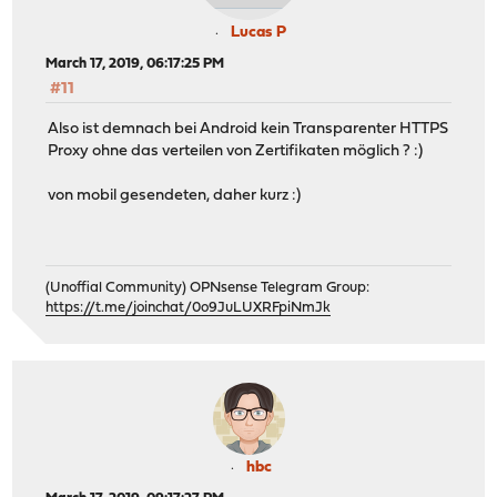
Lucas P
March 17, 2019, 06:17:25 PM
#11
Also ist demnach bei Android kein Transparenter HTTPS
Proxy ohne das verteilen von Zertifikaten möglich ? :)
von mobil gesendeten, daher kurz :)
(Unoffial Community) OPNsense Telegram Group:
https://t.me/joinchat/0o9JuLUXRFpiNmJk
hbc