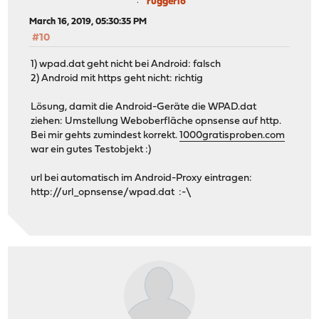
ruggerio
March 16, 2019, 05:30:35 PM
#10
1) wpad.dat geht nicht bei Android: falsch
2) Android mit https geht nicht: richtig
Lösung, damit die Android-Geräte die WPAD.dat
ziehen: Umstellung Weboberfläche opnsense auf http.
Bei mir gehts zumindest korrekt.
1000gratisproben.com
war ein gutes Testobjekt :)
url bei automatisch im Android-Proxy eintragen:
http://url_opnsense/wpad.dat :-\