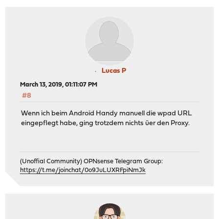
Lucas P
March 13, 2019, 01:11:07 PM
#8
Wenn ich beim Android Handy manuell die wpad URL
eingepflegt habe, ging trotzdem nichts üer den Proxy.
(Unoffial Community) OPNsense Telegram Group:
https://t.me/joinchat/0o9JuLUXRFpiNmJk