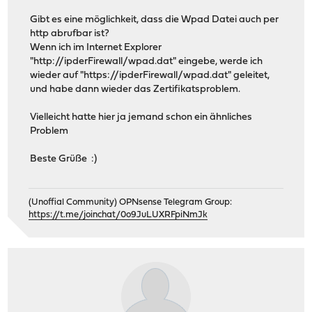
Gibt es eine möglichkeit, dass die Wpad Datei auch per
http abrufbar ist?
Wenn ich im Internet Explorer
"http://ipderFirewall/wpad.dat" eingebe, werde ich
wieder auf "https://ipderFirewall/wpad.dat" geleitet,
und habe dann wieder das Zertifikatsproblem.
Vielleicht hatte hier ja jemand schon ein ähnliches
Problem
Beste Grüße :)
(Unoffial Community) OPNsense Telegram Group:
https://t.me/joinchat/0o9JuLUXRFpiNmJk