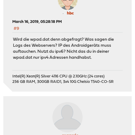
hbc
March 16, 2019, 05:28:18 PM
#9
Wird die wpad.dat denn abgefragt? Was sagen die
Logs des Webservers? IP des Androidgeräts muss
auftauchen. Nutzt du ipv6? Nicht das du in deiner
wpad.dat nur ipv4 Adressen handhabst.
Intel(R) Xeon(R) Silver 4116 CPU @ 2.10GHz (24 cores)
256 GB RAM, 300GB RAID1, 3x4 10G Chelsio T540-CO-SR