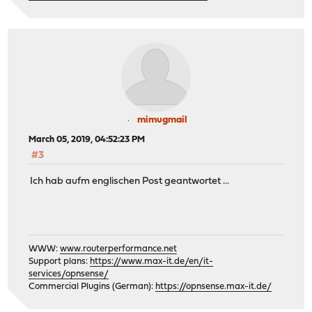
mimugmail
March 05, 2019, 04:52:23 PM
#3
Ich hab aufm englischen Post geantwortet ...
WWW:
www.routerperformance.net
Support plans:
https://www.max-it.de/en/it-
services/opnsense/
Commercial Plugins (German):
https://opnsense.max-it.de/