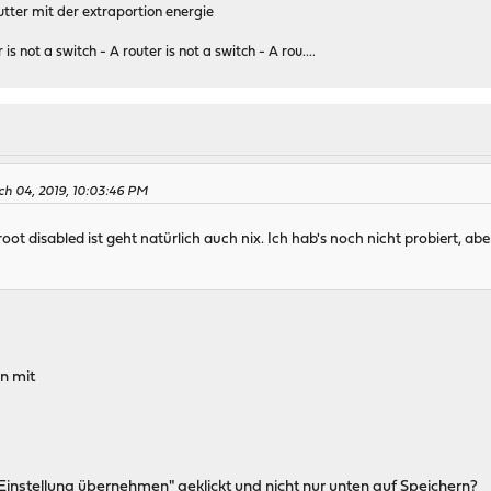
tter mit der extraportion energie
 is not a switch - A router is not a switch - A rou....
h 04, 2019, 10:03:46 PM
oot disabled ist geht natürlich auch nix. Ich hab's noch nicht probiert, ab
n mit
Einstellung übernehmen" geklickt und nicht nur unten auf Speichern?