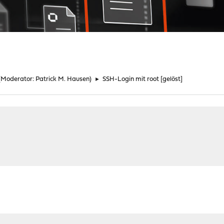
(Moderator:
Patrick M. Hausen
)
►
SSH-Login mit root [gelöst]