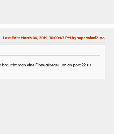
Last Edit
: March 04, 2019, 10:09:43 PM by superwinni2
#4
er braucht man eine Firewallregel, um an port 22 zu