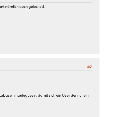
nt nämlich auch gelocked.
#7
base hinterlegt sein, damit sich ein User der nur ein