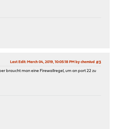
Last Edit
: March 04, 2019, 10:05:18 PM by chemlud
#3
 aber braucht man eine Firewallregel, um an port 22 zu