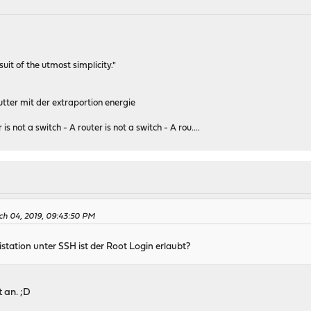
rsuit of the utmost simplicity."
tter mit der extraportion energie
 is not a switch - A router is not a switch - A rou....
ch 04, 2019, 09:43:50 PM
station unter SSH ist der Root Login erlaubt?
 an. ;D