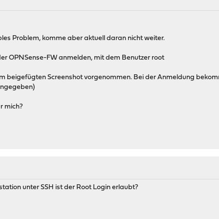
ples Problem, komme aber aktuell daran nicht weiter.
 der OPNSense-FW anmelden, mit dem Benutzer root
em beigefügten Screenshot vorgenommen. Bei der Anmeldung bekomme
eingegeben)
r mich?
tation unter SSH ist der Root Login erlaubt?