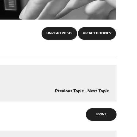
UNREAD POSTS
UPDATED TOPICS
Previous Topic
-
Next Topic
PRINT