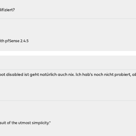
fiziert?
h pfSense 2.4.5
ot disabled ist geht natürlich auch nix. Ich hab's noch nicht probiert,
rsuit of the utmost simplicity."