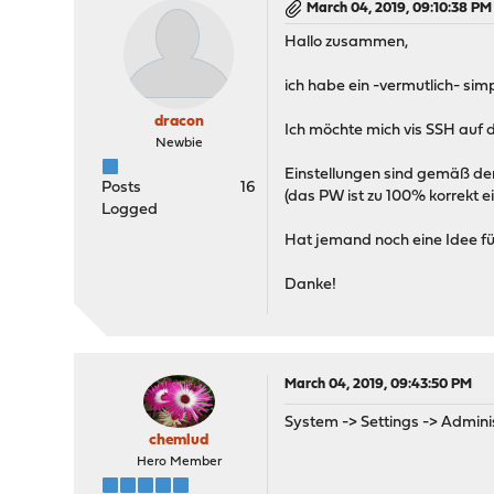
March 04, 2019, 09:10:38 PM
Hallo zusammen,
ich habe ein -vermutlich- sim
dracon
Ich möchte mich vis SSH auf
Newbie
Einstellungen sind gemäß d
Posts
16
(das PW ist zu 100% korrekt 
Logged
Hat jemand noch eine Idee fü
Danke!
March 04, 2019, 09:43:50 PM
System -> Settings -> Adminis
chemlud
Hero Member