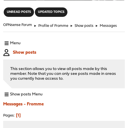
"
UNREAD POSTS
UPDATED TOPICS
OPNsense Forum
►
Profile of Fromme
►
Show posts
►
Messages
Menu
Show posts
This section allows you to view all posts made by this
member. Note that you can only see posts made in areas
you currently have access to.
Show posts Menu
Messages - Fromme
1
Pages