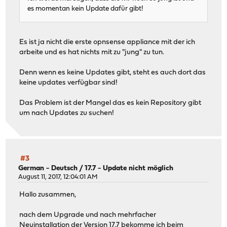
es momentan kein Update dafür gibt!
Es ist ja nicht die erste opnsense appliance mit der ich
arbeite und es hat nichts mit zu "jung" zu tun.
Denn wenn es keine Updates gibt, steht es auch dort das
keine updates verfügbar sind!
Das Problem ist der Mangel das es kein Repository gibt
um nach Updates zu suchen!
#3
German - Deutsch
/
17.7 - Update nicht möglich
August 11, 2017, 12:04:01 AM
Hallo zusammen,
nach dem Upgrade und nach mehrfacher
Neuinstallation der Version 17.7 bekomme ich beim