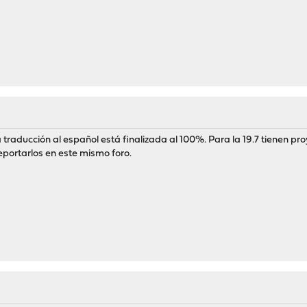
aducción al español está finalizada al 100%. Para la 19.7 tienen proy
reportarlos en este mismo foro.