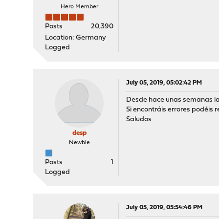
Hero Member
Posts
20,390
Location: Germany
Logged
July 05, 2019, 05:02:42 PM
Desde hace unas semanas la tr
Si encontráis errores podéis 
Saludos
desp
Newbie
Posts
1
Logged
July 05, 2019, 05:54:46 PM