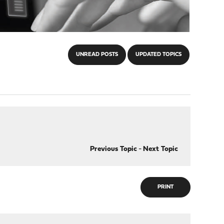
UNREAD POSTS
UPDATED TOPICS
Previous Topic
-
Next Topic
PRINT