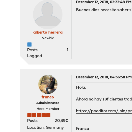
December 12, 2018, 02:22:48 PM
Buenos dias necesito saber 
alberto herrera
Newbie
Posts
1
Logged
December 12, 2018, 04:36:58 PM
Hola,
franco
Ahora no hay suficientes tr
Administrator
Hero Member
https://poeditor.com/join/p
Posts
20,390
Location: Germany
Franco