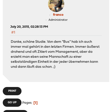
franco
Administrator
July 20, 2015, 02:28:13 PM
#1
Danke, schöne Studie. Von dem "Bus" hab ich auch
immer mal gehört in den letzten Firmen. Immer äußerst
drohend und oft Zitiert vom Management, aber da
erzieht man eben seine Mannschaft zu einer
selbstständigen Einheit in der jeder übernehmen kann
und dann läuft das schon. ;)
PRINT
1
GO UP
Pages