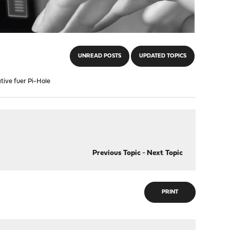
UNREAD POSTS
UPDATED TOPICS
ive fuer Pi-Hole
Previous Topic
-
Next Topic
PRINT