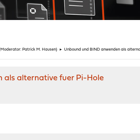
(Moderator:
Patrick M. Hausen
)
►
Unbound und BIND anwenden als alternat
ls alternative fuer Pi-Hole