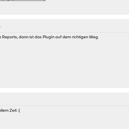
M
e Reports, dann ist das PlugIn auf dem richtigen Weg.
llem Zeit :(