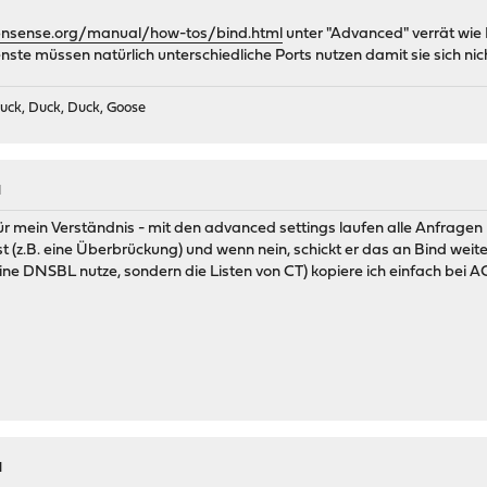
opnsense.org/manual/how-tos/bind.html
unter "Advanced" verrät wi
nste müssen natürlich unterschiedliche Ports nutzen damit sie sich ni
uck, Duck, Duck, Goose
M
 für mein Verständnis - mit den advanced settings laufen alle Anfrag
t (z.B. eine Überbrückung) und wenn nein, schickt er das an Bind weiter
eine DNSBL nutze, sondern die Listen von CT) kopiere ich einfach bei AC
M