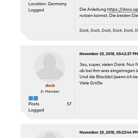
Location: Germany
Die Anleitung
https://docs.
Logged
nutzen kannst. Die beiden Die
Duck, Duck, Duck, Duck, Duck, D
November 25, 2018, 03:42:37 P
Jau, super, vielen Dank. Nur
ob bei ihm was eingetragen is
Und die Blacklist (wenn ich k
Viele Grüße
docb
Jr. Member
Posts
57
Logged
November 25, 2018, 05:23:44 P