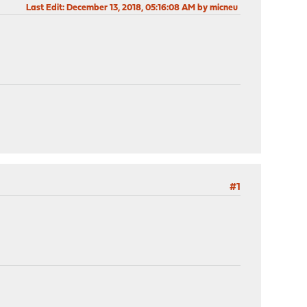
Last Edit
: December 13, 2018, 05:16:08 AM by micneu
#1