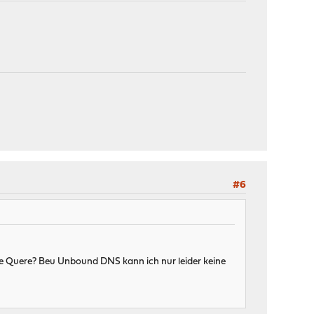
#6
ie Quere? Beu Unbound DNS kann ich nur leider keine