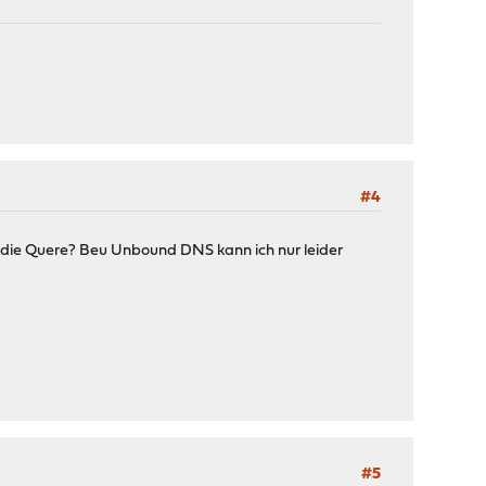
#4
n die Quere? Beu Unbound DNS kann ich nur leider
#5