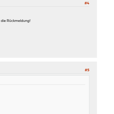
#4
ür die Rückmeldung!
#5