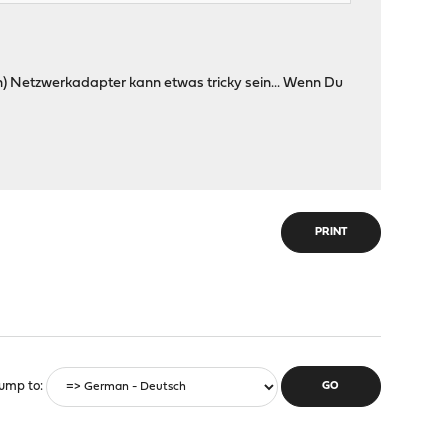
len) Netzwerkadapter kann etwas tricky sein... Wenn Du
PRINT
ump to