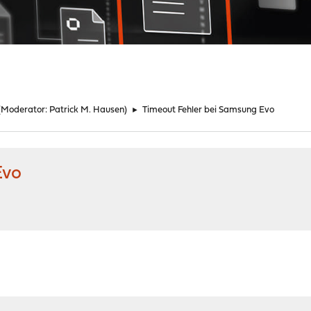
(Moderator:
Patrick M. Hausen
)
►
Timeout Fehler bei Samsung Evo
Evo