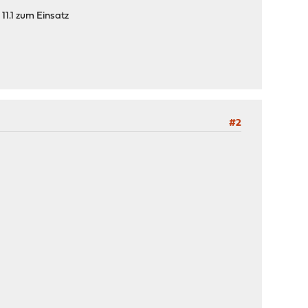
1.1 zum Einsatz
#2