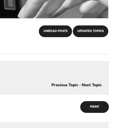
UNREAD POSTS
UPDATED TOPICS
Previous Topic
-
Next Topic
PRINT