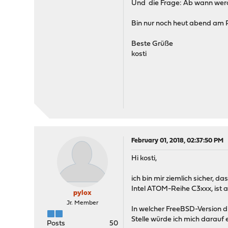
Und die Frage: Ab wann werd
Bin nur noch heut abend am 
Beste Grüße
kosti
February 01, 2018, 02:37:50 PM
Hi kosti,
ich bin mir ziemlich sicher, 
Intel ATOM-Reihe C3xxx, ist a
pylox
Jr. Member
In welcher FreeBSD-Version d
Stelle würde ich mich darauf 
Posts
50