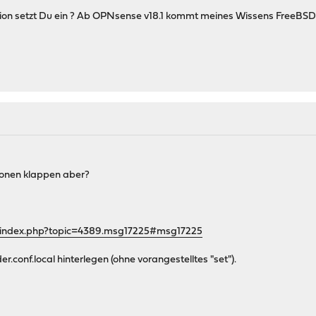
on setzt Du ein ? Ab OPNsense v18.1 kommt meines Wissens FreeBSD 1
ionen klappen aber?
g/index.php?topic=4389.msg17225#msg17225
.conf.local hinterlegen (ohne vorangestelltes "set").