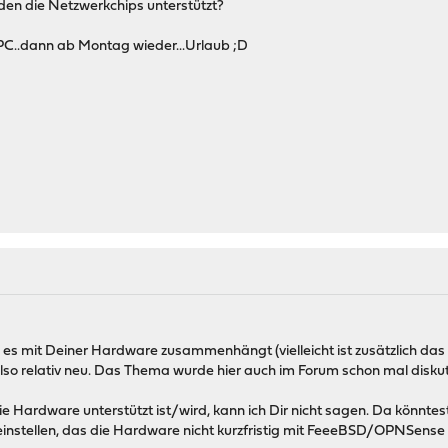
en die Netzwerkchips unterstützt?
PC..dann ab Montag wieder...Urlaub ;D
das es mit Deiner Hardware zusammenhängt (vielleicht ist zusätzlich das
lso relativ neu. Das Thema wurde hier auch im Forum schon mal diskut
ie Hardware unterstützt ist/wird, kann ich Dir nicht sagen. Da kön
einstellen, das die Hardware nicht kurzfristig mit FeeeBSD/OPNSense e