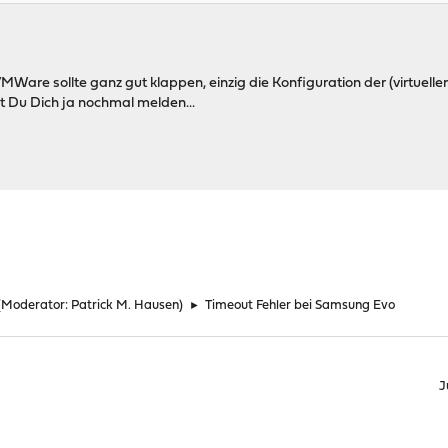
 VMWare sollte ganz gut klappen, einzig die Konfiguration der (virtuel
 Du Dich ja nochmal melden...
(Moderator:
Patrick M. Hausen
)
►
Timeout Fehler bei Samsung Evo
J