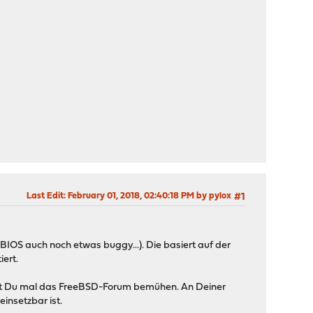
Last Edit
: February 01, 2018, 02:40:18 PM by pylox
#1
 BIOS auch noch etwas buggy...). Die basiert auf der
iert.
ntest Du mal das FreeBSD-Forum bemühen. An Deiner
insetzbar ist.