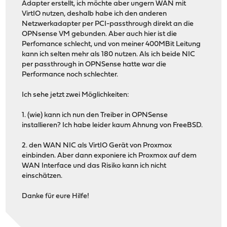
Adapter erstellt, ich möchte aber ungern WAN mit
VirtIO nutzen, deshalb habe ich den anderen
Netzwerkadapter per PCI-passthrough direkt an die
OPNsense VM gebunden. Aber auch hier ist die
Perfomance schlecht, und von meiner 400MBit Leitung
kann ich selten mehr als 180 nutzen. Als ich beide NIC
per passthrough in OPNSense hatte war die
Performance noch schlechter.
Ich sehe jetzt zwei Möglichkeiten:
1. (wie) kann ich nun den Treiber in OPNSense
installieren? Ich habe leider kaum Ahnung von FreeBSD.
2. den WAN NIC als VirtIO Gerät von Proxmox
einbinden. Aber dann exponiere ich Proxmox auf dem
WAN Interface und das Risiko kann ich nicht
einschätzen.
Danke für eure Hilfe!