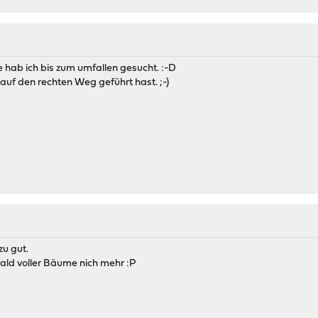
 hab ich bis zum umfallen gesucht. :-D
auf den rechten Weg geführt hast. ;-)
zu gut.
ld voller Bäume nich mehr :P