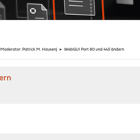
(Moderator:
Patrick M. Hausen
)
►
WebGUI Port 80 und 443 ändern
ern