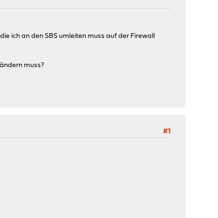
3 die ich an den SBS umleiten muss auf der Firewall
e ändern muss?
#1