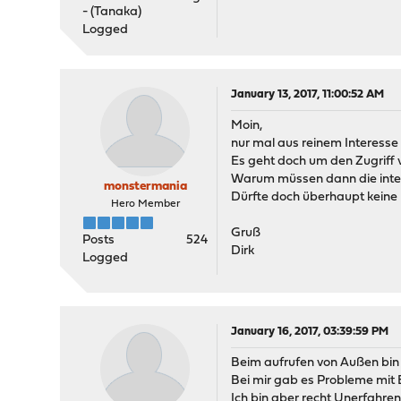
- (Tanaka)
Logged
January 13, 2017, 11:00:52 AM
Moin,
nur mal aus reinem Interesse
Es geht doch um den Zugriff 
Warum müssen dann die inte
monstermania
Dürfte doch überhaupt keine R
Hero Member
Gruß
Posts
524
Dirk
Logged
January 16, 2017, 03:39:59 PM
Beim aufrufen von Außen bin 
Bei mir gab es Probleme mit 
Ich bin aber recht Unerfahren