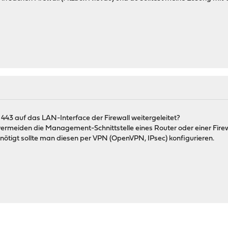
d 443 auf das LAN-Interface der Firewall weitergeleitet?
 vermeiden die Management-Schnittstelle eines Router oder einer Firew
benötigt sollte man diesen per VPN (OpenVPN, IPsec) konfigurieren.