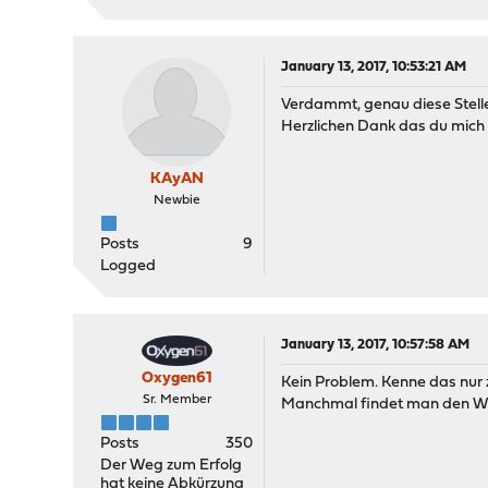
January 13, 2017, 10:53:21 AM
Verdammt, genau diese Stelle
Herzlichen Dank das du mich 
KAyAN
Newbie
Posts
9
Logged
January 13, 2017, 10:57:58 AM
Oxygen61
Kein Problem. Kenne das nur 
Sr. Member
Manchmal findet man den Wa
Posts
350
Der Weg zum Erfolg
hat keine Abkürzung