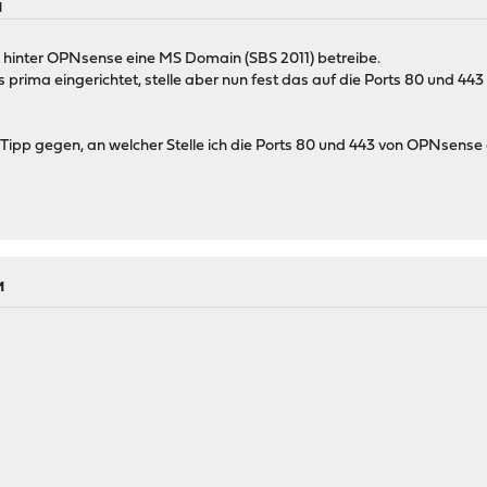
M
 hinter OPNsense eine MS Domain (SBS 2011) betreibe.
es prima eingerichtet, stelle aber nun fest das auf die Ports 80 und 44
 Tipp gegen, an welcher Stelle ich die Ports 80 und 443 von OPNsens
M