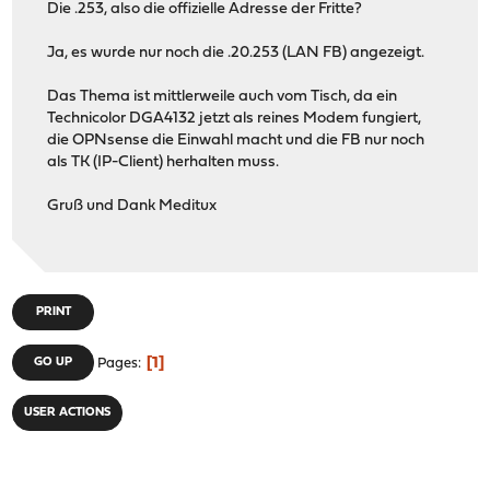
Die .253, also die offizielle Adresse der Fritte?
Ja, es wurde nur noch die .20.253 (LAN FB) angezeigt.
Das Thema ist mittlerweile auch vom Tisch, da ein
Technicolor DGA4132 jetzt als reines Modem fungiert,
die OPNsense die Einwahl macht und die FB nur noch
als TK (IP-Client) herhalten muss.
Gruß und Dank Meditux
PRINT
1
GO UP
Pages
USER ACTIONS