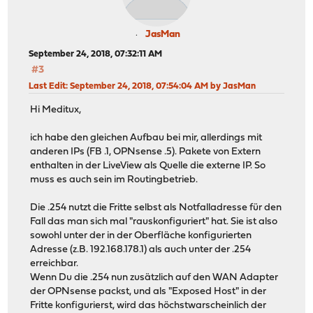
JasMan
September 24, 2018, 07:32:11 AM
#3
Last Edit
: September 24, 2018, 07:54:04 AM by JasMan
Hi Meditux,
ich habe den gleichen Aufbau bei mir, allerdings mit
anderen IPs (FB .1, OPNsense .5). Pakete von Extern
enthalten in der LiveView als Quelle die externe IP. So
muss es auch sein im Routingbetrieb.
Die .254 nutzt die Fritte selbst als Notfalladresse für den
Fall das man sich mal "rauskonfiguriert" hat. Sie ist also
sowohl unter der in der Oberfläche konfigurierten
Adresse (z.B. 192.168.178.1) als auch unter der .254
erreichbar.
Wenn Du die .254 nun zusätzlich auf den WAN Adapter
der OPNsense packst, und als "Exposed Host" in der
Fritte konfigurierst, wird das höchstwarscheinlich der