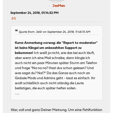
JasMan
September 24, 2018, 01:14:52 PM
#5
Quote from: JeGr on September 24, 2018, 11:46:15 AM
Kurze Anmerkung vorweg: die "Report to moderator"
ist keine Klingel um unbezahlten Support zu
bekommen!
Ich weiß ja nicht, wie das bei euch läuft,
aber wenn ich eine Mail schreibe, dann klingle ich
auch nicht ein paar Minuten später Sturm am Telefon
und frage "Na na na? Hast dus schon gelesen? Und
was sagst du? Na!?" Da das Ganze auch noch an
Globale Mods und Admins geht - lasst es einfach. Ihr
wollt schließlich auch nicht ständig die Leute
belästigen, die euch später helfen sollen.
......
Klar, voll und ganz Deiner Meinung. Um eine Fehlfunktion