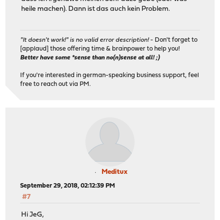
heile machen). Dann ist das auch kein Problem.
"It doesn't work!" is no valid error description!
- Don't forget to
[applaud] those offering time & brainpower to help you!
Better have some *sense than no(n)sense at all! ;)
If you're interested in german-speaking business support, feel
free to reach out via PM.
Meditux
September 29, 2018, 02:12:39 PM
#7
Hi JeG,