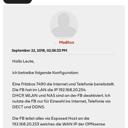
Meditux
September 22, 2018, 02:36:33 PM
Hallo Leute,
ich betreibe folgende Konfiguration:
Eine Fritzbox 7490 die Internet und Telefonie bereitstellt.
Die FB hat im LAN die IP 192.168.20.254.
DHCP, WLAN und NAS sind an der FB deaktiviert. Ich
nutzte die FB nur für Einwahl ins Internet, Telefonie via
DECT und DDNS.
Die FB leitet alles via Exposed Host an die
192.168.20.253 welches die WAN IP der OPNsense