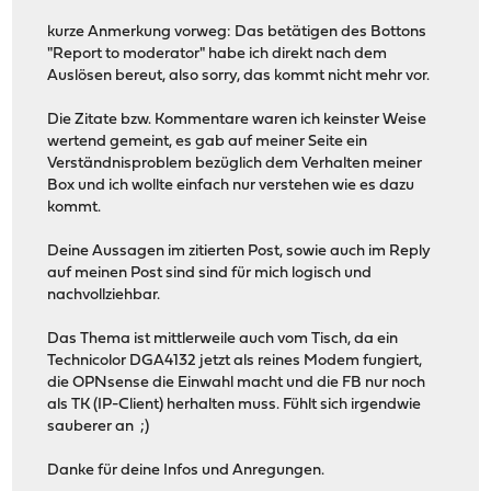
kurze Anmerkung vorweg: Das betätigen des Bottons
"Report to moderator" habe ich direkt nach dem
Auslösen bereut, also sorry, das kommt nicht mehr vor.
Die Zitate bzw. Kommentare waren ich keinster Weise
wertend gemeint, es gab auf meiner Seite ein
Verständnisproblem bezüglich dem Verhalten meiner
Box und ich wollte einfach nur verstehen wie es dazu
kommt.
Deine Aussagen im zitierten Post, sowie auch im Reply
auf meinen Post sind sind für mich logisch und
nachvollziehbar.
Das Thema ist mittlerweile auch vom Tisch, da ein
Technicolor DGA4132 jetzt als reines Modem fungiert,
die OPNsense die Einwahl macht und die FB nur noch
als TK (IP-Client) herhalten muss. Fühlt sich irgendwie
sauberer an ;)
Danke für deine Infos und Anregungen.