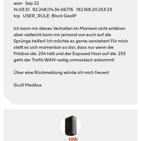
wan Sep 22
14:03:51 92.248.174.34:56776 192.168.20.253:23
tcp USER_RULE: Block GeoIP
Ich kann mir dieses Verhalten im Moment nicht erklären
aber vielleicht kann mir jemand von euch auf die
Sprünge helfen! Ich möchte es gerne verstehen! Für mich
stellt es sich momentan so dar, dass nur wenn die
Fritzbox die .254 hält und der Exposed Host auf die .253
geht der Trafik WAN-seitig unmaskiert ankommt!
Über eine Rückmeldung würde ich mich freuen!
Gruß Meditux
t00r