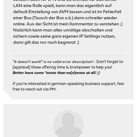
LAN eine Rolle spielt, kann man das eigentlich auf
default Einstellung von AVM lassen und ist im Fehlerfall
einer Box (Tausch der Box o.ä.) dann schneller wieder
online. Aus der Sicht ist mein Kommentar zu verstehen ;)
Natürlich kann man alles unnötige abschalten und
sichern sowie seine ganz eigenen IP Settings nutzen,
dann gilt das nur noch begrenzt :)
"It doesn't work!" is no valid error description!
- Don't forget to
[applaud] those offering time & brainpower to help you!
Better have some *sense than no(n)sense at all! ;)
If you're interested in german-speaking business support, feel
free to reach out via PM.