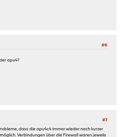
#6
 der apu4?
#7
Probleme, dass die apu4c4 immer wieder nach kurzer
 möglich. Verbindungen über die Firewall waren jeweils