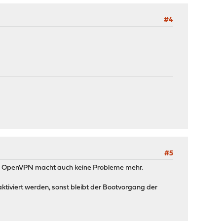
#4
#5
en, OpenVPN macht auch keine Probleme mehr.
ktiviert werden, sonst bleibt der Bootvorgang der