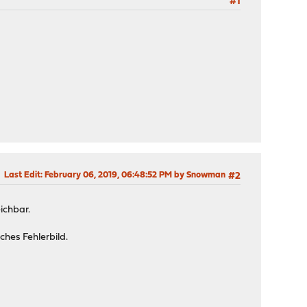
#1
Last Edit
: February 06, 2019, 06:48:52 PM by Snowman
#2
ichbar.
ches Fehlerbild.