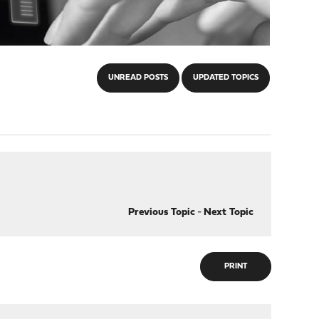
UNREAD POSTS
UPDATED TOPICS
Previous Topic
-
Next Topic
PRINT