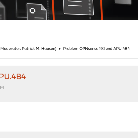
(Moderator:
Patrick M. Hausen
)
►
Problem OPNsense 19.1 und APU.4B4
APU.4B4
PM