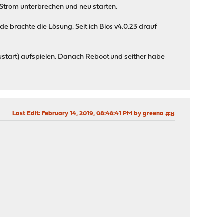
 Strom unterbrechen und neu starten.
ade brachte die Lösung. Seit ich Bios v4.0.23 drauf
start) aufspielen. Danach Reboot und seither habe
Last Edit
: February 14, 2019, 08:48:41 PM by greeno
#8