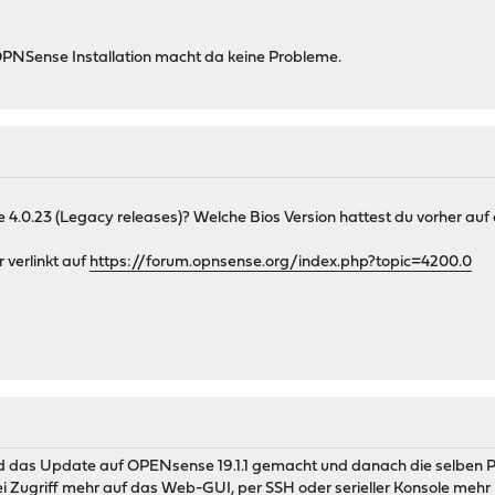
OPNSense Installation macht da keine Probleme.
e 4.0.23 (Legacy releases)? Welche Bios Version hattest du vorher auf
verlinkt auf
https://forum.opnsense.org/index.php?topic=4200.0
end das Update auf OPENsense 19.1.1 gemacht und danach die selben 
lei Zugriff mehr auf das Web-GUI, per SSH oder serieller Konsole mehr