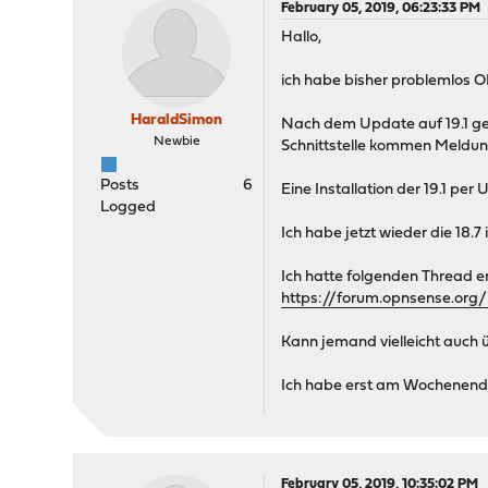
February 05, 2019, 06:23:33 PM
Hallo,
ich habe bisher problemlos 
HaraldSimon
Nach dem Update auf 19.1 ges
Newbie
Schnittstelle kommen Meldu
Posts
6
Eine Installation der 19.1 per
Logged
Ich habe jetzt wieder die 18.7 
Ich hatte folgenden Thread e
https://forum.opnsense.org
Kann jemand vielleicht auch
Ich habe erst am Wochenende 
February 05, 2019, 10:35:02 PM