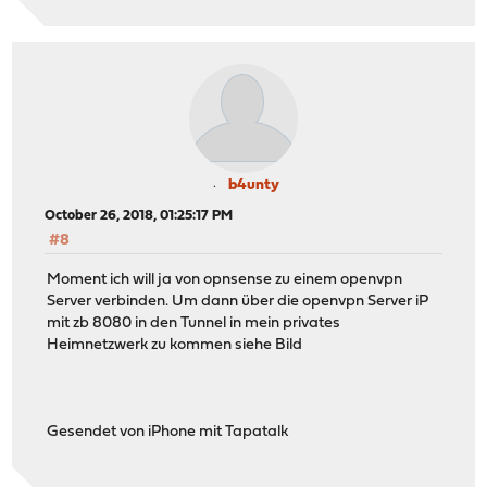
b4unty
October 26, 2018, 01:25:17 PM
#8
Moment ich will ja von opnsense zu einem openvpn
Server verbinden. Um dann über die openvpn Server iP
mit zb 8080 in den Tunnel in mein privates
Heimnetzwerk zu kommen siehe Bild
Gesendet von iPhone mit Tapatalk