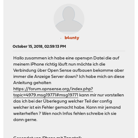
b4unty
October 15, 2018, 02:59:13 PM
Hallo zusammen ich habe eine openvpn Datei die auf
meinem iPhone richtig läuft nun möchte ich die
Verbindung über Open Sense aufbauen bekomme aber
immer die Anzeige Server down? Ich habe mich an diese
Anleitung gehalten
https://forum.opnsense.org/index.php?
topic=4979.msg19771#msg19771
kann mir nur vorstellen
das ich bei der Überlegung welcher Teil der config
welcher ist ein Fehler gemacht habe. Kann mir jemand
weiterhelfen ? Wen noch Infos fehlen schreibe ich sie
dann gerne.