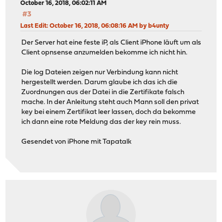
October 16, 2018, 06:02:11 AM
</tls-crypt>
#3
Last Edit
: October 16, 2018, 06:08:16 AM by b4unty
Der Server hat eine feste iP, als Client iPhone läuft um als
Client opnsense anzumelden bekomme ich nicht hin.
Die log Dateien zeigen nur Verbindung kann nicht
hergestellt werden. Darum glaube ich das ich die
Zuordnungen aus der Datei in die Zertifikate falsch
mache. In der Anleitung steht auch Mann soll den privat
key bei einem Zertifikat leer lassen, doch da bekomme
ich dann eine rote Meldung das der key rein muss.
Gesendet von iPhone mit Tapatalk