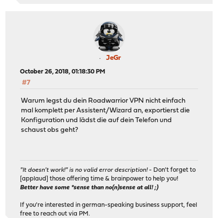
JeGr
October 26, 2018, 01:18:30 PM
#7
Warum legst du dein Roadwarrior VPN nicht einfach
mal komplett per Assistent/Wizard an, exportierst die
Konfiguration und lädst die auf dein Telefon und
schaust obs geht?
"It doesn't work!" is no valid error description!
- Don't forget to
[applaud] those offering time & brainpower to help you!
Better have some *sense than no(n)sense at all! ;)
If you're interested in german-speaking business support, feel
free to reach out via PM.