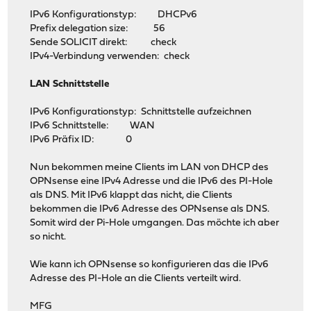
IPv6 Konfigurationstyp: DHCPv6
Prefix delegation size: 56
Sende SOLICIT direkt: check
IPv4-Verbindung verwenden: check
LAN Schnittstelle
IPv6 Konfigurationstyp: Schnittstelle aufzeichnen
IPv6 Schnittstelle: WAN
IPv6 Präfix ID: 0
Nun bekommen meine Clients im LAN von DHCP des
OPNsense eine IPv4 Adresse und die IPv6 des PI-Hole
als DNS. Mit IPv6 klappt das nicht, die Clients
bekommen die IPv6 Adresse des OPNsense als DNS.
Somit wird der Pi-Hole umgangen. Das möchte ich aber
so nicht.
Wie kann ich OPNsense so konfigurieren das die IPv6
Adresse des PI-Hole an die Clients verteilt wird.
MFG