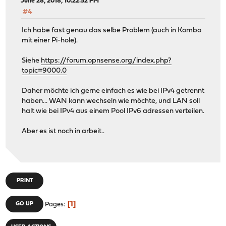
June 28, 2018, 10:22:52 PM
#4
Ich habe fast genau das selbe Problem (auch in Kombo
mit einer Pi-hole).
Siehe
https://forum.opnsense.org/index.php?
topic=9000.0
Daher möchte ich gerne einfach es wie bei IPv4 getrennt
haben... WAN kann wechseln wie möchte, und LAN soll
halt wie bei IPv4 aus einem Pool IPv6 adressen verteilen.
Aber es ist noch in arbeit..
PRINT
1
GO UP
Pages