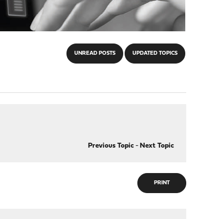
UNREAD POSTS
UPDATED TOPICS
Previous Topic
-
Next Topic
PRINT