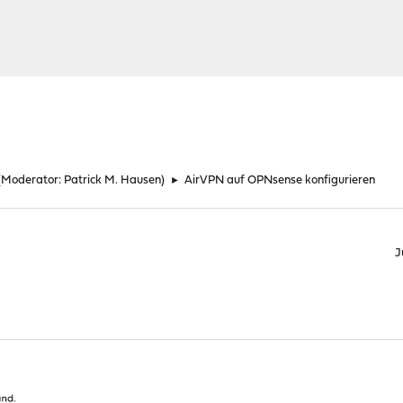
(Moderator:
Patrick M. Hausen
)
►
AirVPN auf OPNsense konfigurieren
J