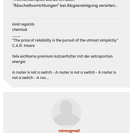
"Abschaltvorrichtungen" bei Abgasreinigung verorten...
kind regards
chemlud
____
"The price of reliability is the pursuit of the utmost simplicity."
C.A.R. Hoare
felix eichhorns premium katzenfutter mit der extraportion
energie
A router is not a switch - A router is not a switch - A router is
not a switch - A rou....
mimugmail