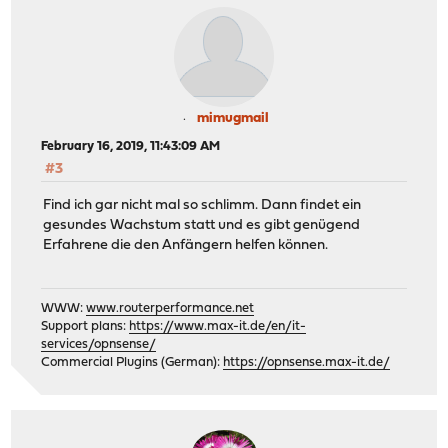
mimugmail
February 16, 2019, 11:43:09 AM
#3
Find ich gar nicht mal so schlimm. Dann findet ein
gesundes Wachstum statt und es gibt genügend
Erfahrene die den Anfängern helfen können.
WWW:
www.routerperformance.net
Support plans:
https://www.max-it.de/en/it-
services/opnsense/
Commercial Plugins (German):
https://opnsense.max-it.de/