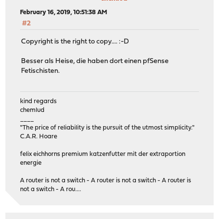
February 16, 2019, 10:51:38 AM
#2
Copyright is the right to copy.... :-D
Besser als Heise, die haben dort einen pfSense
Fetischisten.
kind regards
chemlud
____
"The price of reliability is the pursuit of the utmost simplicity."
C.A.R. Hoare
felix eichhorns premium katzenfutter mit der extraportion
energie
A router is not a switch - A router is not a switch - A router is
not a switch - A rou....