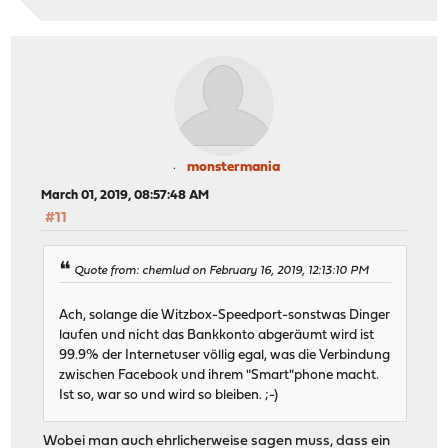
monstermania
March 01, 2019, 08:57:48 AM
#11
Quote from: chemlud on February 16, 2019, 12:13:10 PM
Ach, solange die Witzbox-Speedport-sonstwas Dinger
laufen und nicht das Bankkonto abgeräumt wird ist
99.9% der Internetuser völlig egal, was die Verbindung
zwischen Facebook und ihrem "Smart"phone macht.
Ist so, war so und wird so bleiben. ;-)
Wobei man auch ehrlicherweise sagen muss, dass ein