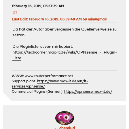
February 16, 2019, 05:57:29 AM
#1
Last Edit
: February 16, 2019, 05:59:49 AM by mimugmail
Da hat der Autor aber vergessen die Quellenverweise zu
setzen.
Die Pluginliste ist von mir kopiert:
https://techcorner.max-it.de/wiki/OPNsense_-_Plugin-
Liste
WWW:
www.routerperformance.net
Support plans:
https://www.max-it.de/en/it-
services/opnsense/
Commercial Plugins (German):
https://opnsense.max-it.de/
chemlud