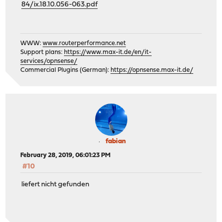
84/ix.18.10.056-063.pdf
WWW:
www.routerperformance.net
Support plans:
https://www.max-it.de/en/it-
services/opnsense/
Commercial Plugins (German):
https://opnsense.max-it.de/
fabian
February 28, 2019, 06:01:23 PM
#10
liefert nicht gefunden