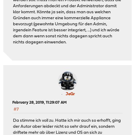
werden soll. muss man ein Produkt verwenden, dass die
Anforderungen abdeckt und der Administrator damit
klar kommt. Könnte ja sein, dass man aus welchen
Gründen auch immer eine kommerzielle Appliance
bevorzugt (gewohnte Umgebung für den Admin,
irgendein Feature ist besser integriert, ...) und ich würde
dem dann wenn sonst nichts dagegen spricht auch
nichts dagegen einwenden.
JeGr
February 28, 2019, 11:29:07 AM
#7
Da stimme ich voll zu. Hatte ich mir auch so erhofft, ging
der Autor aber leider nicht so sehr drauf ein, sondern
driftete mehr ab über Lizenz und OS an sich zu