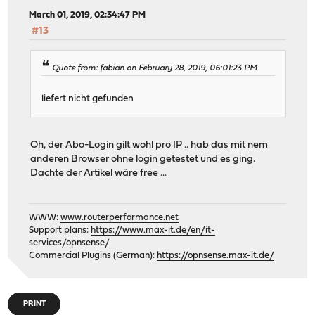
March 01, 2019, 02:34:47 PM
#13
Quote from: fabian on February 28, 2019, 06:01:23 PM
liefert nicht gefunden
Oh, der Abo-Login gilt wohl pro IP .. hab das mit nem
anderen Browser ohne login getestet und es ging.
Dachte der Artikel wäre free ...
WWW:
www.routerperformance.net
Support plans:
https://www.max-it.de/en/it-
services/opnsense/
Commercial Plugins (German):
https://opnsense.max-it.de/
PRINT