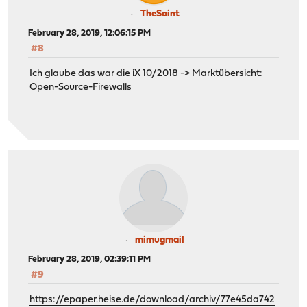
TheSaint
February 28, 2019, 12:06:15 PM
#8
Ich glaube das war die iX 10/2018 -> Marktübersicht:
Open-Source-Firewalls
mimugmail
February 28, 2019, 02:39:11 PM
#9
https://epaper.heise.de/download/archiv/77e45da742