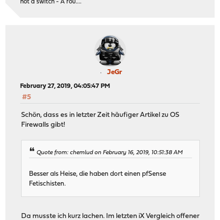
not a switch - A rou....
JeGr
February 27, 2019, 04:05:47 PM
#5
Schön, dass es in letzter Zeit häufiger Artikel zu OS
Firewalls gibt!
Quote from: chemlud on February 16, 2019, 10:51:38 AM
Besser als Heise, die haben dort einen pfSense
Fetischisten.
Da musste ich kurz lachen. Im letzten iX Vergleich offener