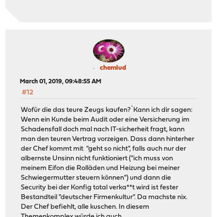
chemlud
March 01, 2019, 09:48:55 AM
#12
Wofür die das teure Zeugs kaufen?`Kann ich dir sagen:
Wenn ein Kunde beim Audit oder eine Versicherung im
Schadensfall doch mal nach IT-sicherheit fragt, kann
man den teuren Vertrag vorzeigen. Dass dann hinterher
der Chef kommt mit "geht so nicht", falls auch nur der
albernste Unsinn nicht funktioniert ("ich muss von
meinem Eifon die Rolläden und Heizung bei meiner
Schwiegermutter steuern können") und dann die
Security bei der Konfig total verka**t wird ist fester
Bestandteil "deutscher Firmenkultur". Da machste nix.
Der Chef befiehlt, alle kuschen. In diesem
Themenkomplex würde ich auch