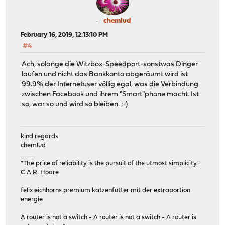
chemlud
February 16, 2019, 12:13:10 PM
#4
Ach, solange die Witzbox-Speedport-sonstwas Dinger
laufen und nicht das Bankkonto abgeräumt wird ist
99.9% der Internetuser völlig egal, was die Verbindung
zwischen Facebook und ihrem "Smart"phone macht. Ist
so, war so und wird so bleiben. ;-)
kind regards
chemlud
____
"The price of reliability is the pursuit of the utmost simplicity."
C.A.R. Hoare
felix eichhorns premium katzenfutter mit der extraportion
energie
A router is not a switch - A router is not a switch - A router is