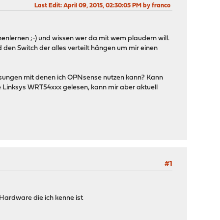
Last Edit
: April 09, 2015, 02:30:05 PM by franco
nlernen ;-) und wissen wer da mit wem plaudern will.
 den Switch der alles verteilt hängen um mir einen
e" Lösungen mit denen ich OPNsense nutzen kann? Kann
e Linksys WRT54xxx gelesen, kann mir aber aktuell
#1
Hardware die ich kenne ist