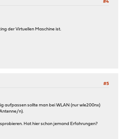
#4
ing der Virtuellen Maschine ist.
#5
zig aufpassen sollte man bei WLAN (nur wle200nx)
 Antenne/n).
usprobieren. Hat hier schon jemand Erfahrungen?