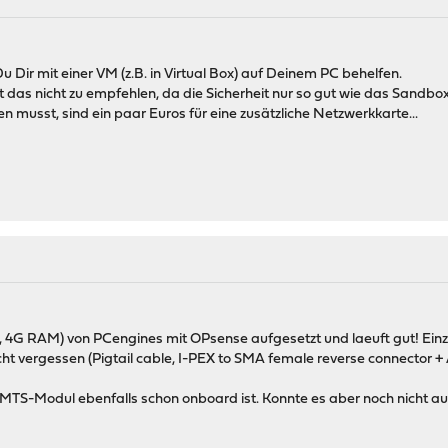
u Dir mit einer VM (z.B. in Virtual Box) auf Deinem PC behelfen.
t das nicht zu empfehlen, da die Sicherheit nur so gut wie das Sandbox
en musst, sind ein paar Euros für eine zusätzliche Netzwerkkarte...
 4G RAM) von PCengines mit OPsense aufgesetzt und laeuft gut! Ein
ht vergessen (Pigtail cable, I-PEX to SMA female reverse connector +
MTS-Modul ebenfalls schon onboard ist. Konnte es aber noch nicht a