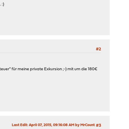
 :)
#2
teuer" für meine private Exkursion ;-) mit um die 180€
Last Edit
: April 07, 2015, 09:16:08 AM by MrCount
#3