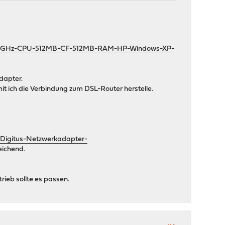
MD-1GHz-CPU-512MB-CF-512MB-RAM-HP-Windows-XP-
dapter.
it ich die Verbindung zum DSL-Router herstelle.
igitus-Netzwerkadapter-
eichend.
rieb sollte es passen.