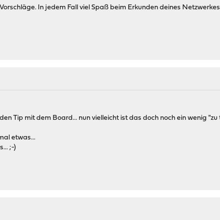
Vorschläge. In jedem Fall viel Spaß beim Erkunden deines Netzwerkes.
en Tip mit dem Board... nun vielleicht ist das doch noch ein wenig "zu 
mal etwas...
.. ;-)