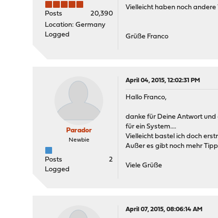
Vielleicht haben noch andere 
Posts
20,390
Location: Germany
Logged
Grüße Franco
April 04, 2015, 12:02:31 PM
Hallo Franco,
danke für Deine Antwort und d
für ein System....
Parador
Vielleicht bastel ich doch erst
Newbie
Außer es gibt noch mehr Tipps.
Posts
2
Viele Grüße
Logged
April 07, 2015, 08:06:14 AM