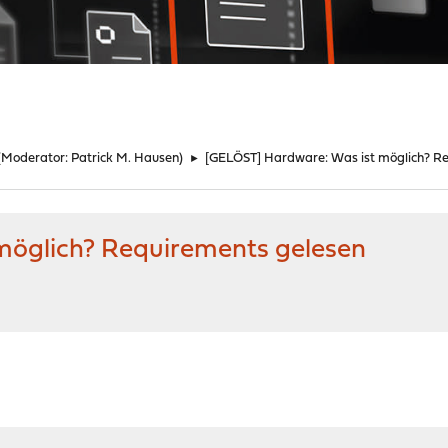
(Moderator:
Patrick M. Hausen
)
►
[GELÖST] Hardware: Was ist möglich? R
möglich? Requirements gelesen