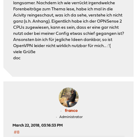
langsamer. Nachdem ich wie verrückt irgendwelche
Forenbeiträge zum Thema lese, habe ich mal in die
Acivity reingeschaut, was ich da sehe, verstehe ich nicht
ganz (s.h. Anhang). Eigentlich habe ich der OPNSense 2
CPUs zugewiesen, kann es sein, dass er eine gar nicht
nutzt oder bei meiner Config etwas schief gegangen ist?
Ansonsten bin ich für jegliche Ideen dankbar, so ist
OpenVPN leider nicht wirklich nutzbar für mich... :'(
viele Grüße
doc
franco
Administrator
March 22, 2018, 03:16:33 PM
#8