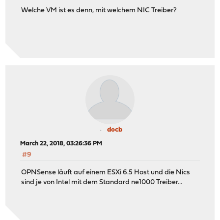
Welche VM ist es denn, mit welchem NIC Treiber?
docb
March 22, 2018, 03:26:36 PM
#9
OPNSense läuft auf einem ESXi 6.5 Host und die Nics
sind je von Intel mit dem Standard ne1000 Treiber...