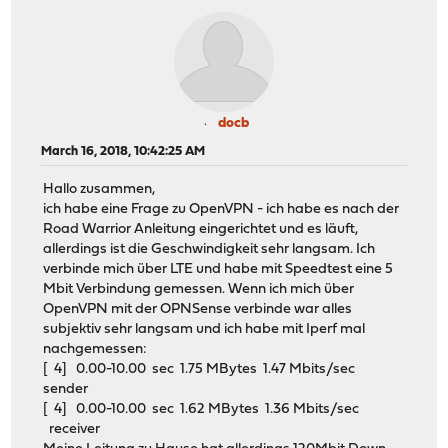
docb
March 16, 2018, 10:42:25 AM
Hallo zusammen,
ich habe eine Frage zu OpenVPN - ich habe es nach der
Road Warrior Anleitung eingerichtet und es läuft,
allerdings ist die Geschwindigkeit sehr langsam. Ich
verbinde mich über LTE und habe mit Speedtest eine 5
Mbit Verbindung gemessen. Wenn ich mich über
OpenVPN mit der OPNSense verbinde war alles
subjektiv sehr langsam und ich habe mit Iperf mal
nachgemessen:
[ 4] 0.00-10.00 sec 1.75 MBytes 1.47 Mbits/sec
sender
[ 4] 0.00-10.00 sec 1.62 MBytes 1.36 Mbits/sec
receiver