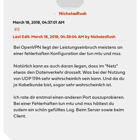
NicholasRush
March 18, 2018, 04:37:01 AM
#5
Last Edit
: March 18, 2018, 04:39:04 AM by NicholasRush
Bei OpenVPN liegt der Leistungseinbruch meistens an
einer fehlerhaften Konfiguration der tun mtu und mss.
Natürlich kann es auch daran liegen, dass im "Netz"
etwas den Datenverkehr drosselt. Was bei der Nutzung
von UDP 1194 sehr wahrscheinlich sein kann. Und da du
ja Kabelkunde bist, sogar sehr wahrscheinlich ist.
Ich rate dir erstmal einen anderen Port auszuprobieren.
Bei einer Fehlerhaften tun mtu und mss hättest du
zudem ein schön gefülltes Log. Beim Server sowie beim
Client.