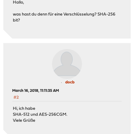
Hallo,
was hast du denn für eine Verschlüsselung? SHA-256
bit?
docb
March 16, 2018, 11:11:35 AM
#2
Hi, ich habe
SHA-512 und AES-256CGM.
Viele Grüße