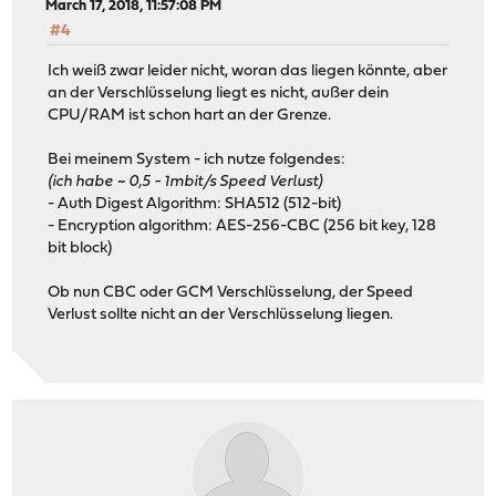
March 17, 2018, 11:57:08 PM
#4
Ich weiß zwar leider nicht, woran das liegen könnte, aber
an der Verschlüsselung liegt es nicht, außer dein
CPU/RAM ist schon hart an der Grenze.
Bei meinem System - ich nutze folgendes:
(ich habe ~ 0,5 - 1mbit/s Speed Verlust)
- Auth Digest Algorithm: SHA512 (512-bit)
- Encryption algorithm: AES-256-CBC (256 bit key, 128
bit block)
Ob nun CBC oder GCM Verschlüsselung, der Speed
Verlust sollte nicht an der Verschlüsselung liegen.