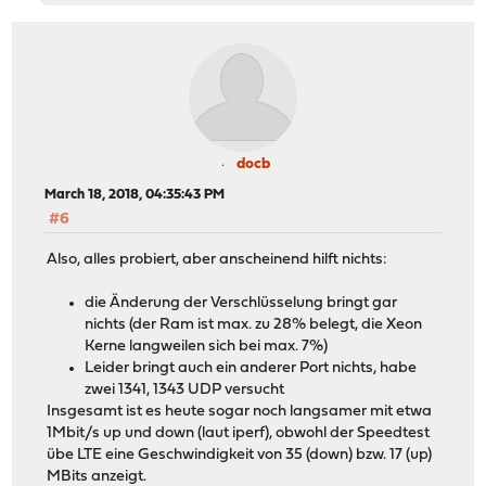
docb
March 18, 2018, 04:35:43 PM
#6
Also, alles probiert, aber anscheinend hilft nichts:
die Änderung der Verschlüsselung bringt gar
nichts (der Ram ist max. zu 28% belegt, die Xeon
Kerne langweilen sich bei max. 7%)
Leider bringt auch ein anderer Port nichts, habe
zwei 1341, 1343 UDP versucht
Insgesamt ist es heute sogar noch langsamer mit etwa
1Mbit/s up und down (laut iperf), obwohl der Speedtest
übe LTE eine Geschwindigkeit von 35 (down) bzw. 17 (up)
MBits anzeigt.