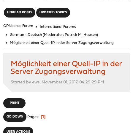
"
UNREAD POSTS
UPDATED TOPICS
OPNsense Forum
►
International Forums
►
German - Deutsch
(Moderator:
Patrick M. Hausen
)
►
Möglichkeit einer Quell-IP in der Server Zugangsverwaltung
Möglichkeit einer Quell-IP in der
Server Zugangsverwaltung
Started by ews, November 01, 2017, 04:29:29 PM
PRINT
1
GO DOWN
Pages
USER ACTIONS