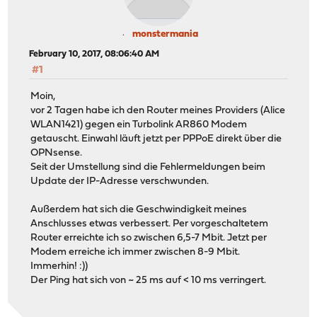
monstermania
February 10, 2017, 08:06:40 AM
#1
Moin,
vor 2 Tagen habe ich den Router meines Providers (Alice
WLAN1421) gegen ein Turbolink AR860 Modem
getauscht. Einwahl läuft jetzt per PPPoE direkt über die
OPNsense.
Seit der Umstellung sind die Fehlermeldungen beim
Update der IP-Adresse verschwunden.
Außerdem hat sich die Geschwindigkeit meines
Anschlusses etwas verbessert. Per vorgeschaltetem
Router erreichte ich so zwischen 6,5-7 Mbit. Jetzt per
Modem erreiche ich immer zwischen 8-9 Mbit.
Immerhin! :))
Der Ping hat sich von ~ 25 ms auf < 10 ms verringert.