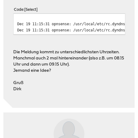
Code
Select
Dec 19 11:15:31
opnsense: /usr/local/etc/rc.dyndns.upda
Dec 19 11:15:31
opnsense: /usr/local/etc/rc.dyndns.upda
Die Meldung kommt zu unterschiedlichsten Uhrzeiten.
Manchmal auch 2 mal hintereinander (also z.B. um 08.15
Uhr und dann um 09.15 Uhr).
Jemand eine Idee?
Gruß
Dirk