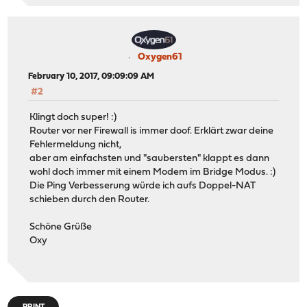
Oxygen61
February 10, 2017, 09:09:09 AM
#2
Klingt doch super! :)
Router vor ner Firewall is immer doof. Erklärt zwar deine
Fehlermeldung nicht,
aber am einfachsten und "saubersten" klappt es dann
wohl doch immer mit einem Modem im Bridge Modus. :)
Die Ping Verbesserung würde ich aufs Doppel-NAT
schieben durch den Router.
Schöne Grüße
Oxy