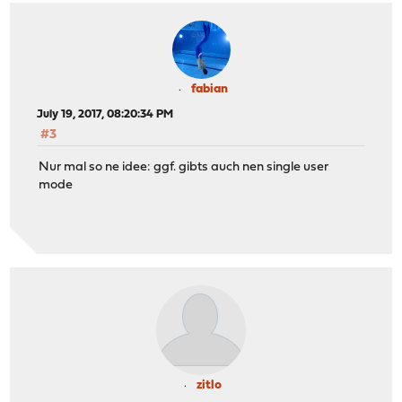
fabian
July 19, 2017, 08:20:34 PM
#3
Nur mal so ne idee: ggf. gibts auch nen single user
mode
zitlo