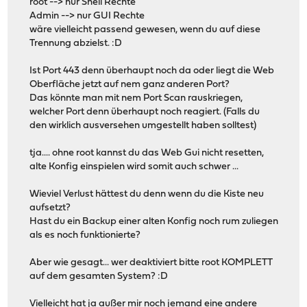
root --> nur Shell Rechte
Admin --> nur GUI Rechte
wäre vielleicht passend gewesen, wenn du auf diese
Trennung abzielst. :D
Ist Port 443 denn überhaupt noch da oder liegt die Web
Oberfläche jetzt auf nem ganz anderen Port?
Das könnte man mit nem Port Scan rauskriegen,
welcher Port denn überhaupt noch reagiert. (Falls du
den wirklich ausversehen umgestellt haben solltest)
tja.... ohne root kannst du das Web Gui nicht resetten,
alte Konfig einspielen wird somit auch schwer ...
Wieviel Verlust hättest du denn wenn du die Kiste neu
aufsetzt?
Hast du ein Backup einer alten Konfig noch rum zuliegen
als es noch funktionierte?
Aber wie gesagt... wer deaktiviert bitte root KOMPLETT
auf dem gesamten System? :D
Vielleicht hat ja außer mir noch jemand eine andere