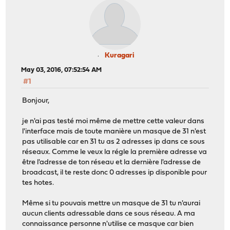
Kuragari
May 03, 2016, 07:52:54 AM
#1
Bonjour,
je n'ai pas testé moi même de mettre cette valeur dans
l'interface mais de toute manière un masque de 31 n'est
pas utilisable car en 31 tu as 2 adresses ip dans ce sous
réseaux. Comme le veux la régle la première adresse va
être l'adresse de ton réseau et la dernière l'adresse de
broadcast, il te reste donc 0 adresses ip disponible pour
tes hotes.
Même si tu pouvais mettre un masque de 31 tu n'aurai
aucun clients adressable dans ce sous réseau. A ma
connaissance personne n'utilise ce masque car bien