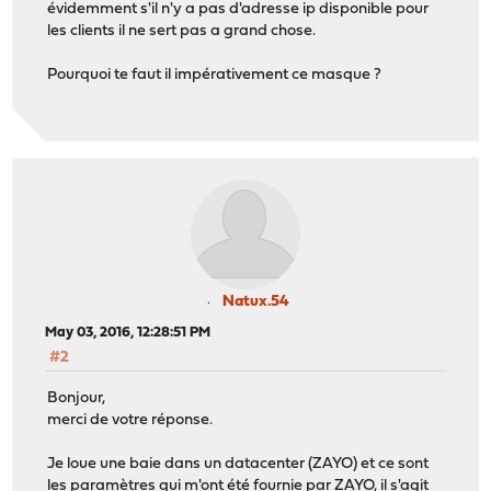
évidemment s'il n'y a pas d'adresse ip disponible pour
les clients il ne sert pas a grand chose.
Pourquoi te faut il impérativement ce masque ?
Natux.54
May 03, 2016, 12:28:51 PM
#2
Bonjour,
merci de votre réponse.
Je loue une baie dans un datacenter (ZAYO) et ce sont
les paramètres qui m'ont été fournie par ZAYO, il s'agit