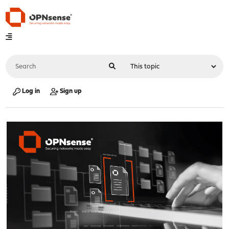
Log in
Sign up