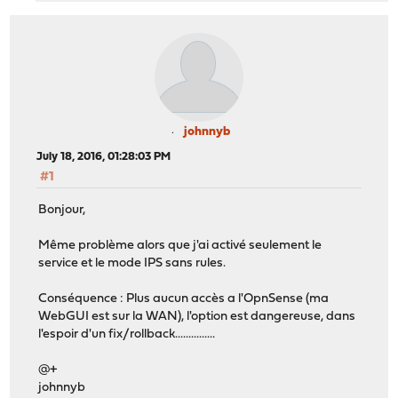
johnnyb
July 18, 2016, 01:28:03 PM
#1
Bonjour,
Même problème alors que j'ai activé seulement le
service et le mode IPS sans rules.
Conséquence : Plus aucun accès a l'OpnSense (ma
WebGUI est sur la WAN), l'option est dangereuse, dans
l'espoir d'un fix/rollback...............
@+
johnnyb