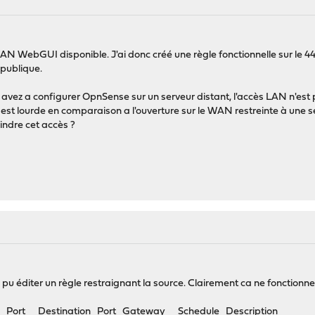
AN WebGUI disponible. J'ai donc créé une règle fonctionnelle sur le 443
 publique.
avez a configurer OpnSense sur un serveur distant, l'accès LAN n'est p
 est lourde en comparaison a l'ouverture sur le WAN restreinte à une s
indre cet accès ?
 pu éditer un règle restraignant la source. Clairement ca ne fonctionne
stination Port Gateway Schedule Description