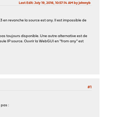
Last Edit
: July 19, 2016, 10:57:14 AM by johnnyb
 en revanche la source est any. Il est impossible de
as toujours disponible. Une autre alternative est de
eule IP source. Ouvrir la WebGUI en "from any" est
#1
 pas :