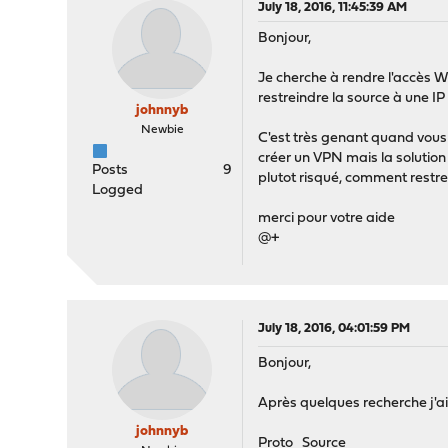
July 18, 2016, 11:45:39 AM
Bonjour,
Je cherche à rendre l'accès W
restreindre la source à une IP
johnnyb
Newbie
C'est très genant quand vous 
créer un VPN mais la solution
Posts
9
plutot risqué, comment restre
Logged
merci pour votre aide
@+
July 18, 2016, 04:01:59 PM
Bonjour,
Après quelques recherche j'ai
johnnyb
Proto Source Port De