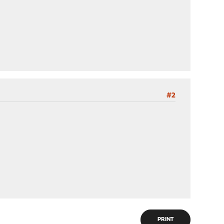
#2
PRINT