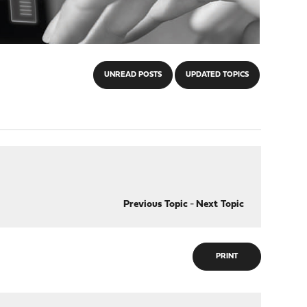
UNREAD POSTS
UPDATED TOPICS
Previous Topic
-
Next Topic
PRINT