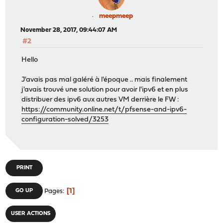
meepmeep
November 28, 2017, 09:44:07 AM
#2
Hello
J'avais pas mal galéré à l'époque .. mais finalement
j'avais trouvé une solution pour avoir l'ipv6 et en plus
distribuer des ipv6 aux autres VM derrière le FW :
https://community.online.net/t/pfsense-and-ipv6-
configuration-solved/3253
PRINT
1
GO UP
Pages
USER ACTIONS