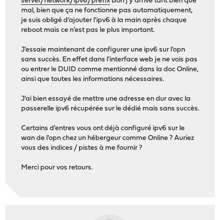
server/network/ipv6/prefix
Bon j'y arrive tant bien que
mal, bien que ça ne fonctionne pas automatiquement,
je suis obligé d'ajouter l'ipv6 à la main après chaque
reboot mais ce n'est pas le plus important.
J'essaie maintenant de configurer une ipv6 sur l'opn
sans succès. En effet dans l'interface web je ne vois pas
ou entrer le DUID comme mentionné dans la doc Online,
ainsi que toutes les informations nécessaires.
J'ai bien essayé de mettre une adresse en dur avec la
passerelle ipv6 récupérée sur le dédié mais sans succès.
Certains d'entres vous ont déjà configuré ipv6 sur le
wan de l'opn chez un hébergeur comme Online ? Auriez
vous des indices / pistes à me fournir ?
Merci pour vos retours.