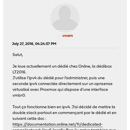
unam
July 27, 2016, 04:24:37 PM
Salut,
Je loue actuellement un dédié chez Online, la dédibox
LT2016.
J'utilise l'ipv4 du dédié pour l'administrer, puis une
seconde ipv4 connectée directement sur un opnsense
virtualisé avec Proxmox qui dispose d'une interface
vmbr0.
Tout ça fonctionne bien en ipv4. J'ai décidé de mettre la
double stack partout en commençant par le dédié et en
suivant cette doc :
https://documentation.online.net/fr/dedicated-