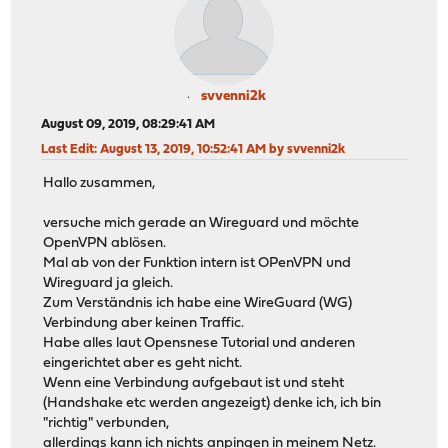
svvenni2k
August 09, 2019, 08:29:41 AM
Last Edit
: August 13, 2019, 10:52:41 AM by svvenni2k
Hallo zusammen,
versuche mich gerade an Wireguard und möchte
OpenVPN ablösen.
Mal ab von der Funktion intern ist OPenVPN und
Wireguard ja gleich.
Zum Verständnis ich habe eine WireGuard (WG)
Verbindung aber keinen Traffic.
Habe alles laut Opensnese Tutorial und anderen
eingerichtet aber es geht nicht.
Wenn eine Verbindung aufgebaut ist und steht
(Handshake etc werden angezeigt) denke ich, ich bin
"richtig" verbunden,
allerdings kann ich nichts anpingen in meinem Netz.