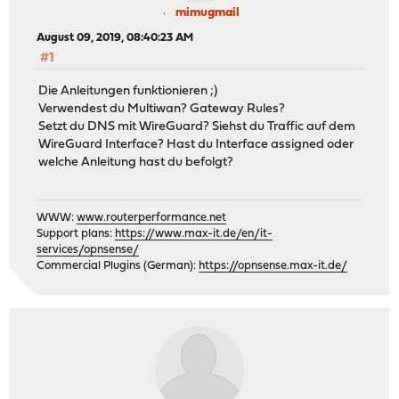
mimugmail
August 09, 2019, 08:40:23 AM
#1
Die Anleitungen funktionieren ;)
Verwendest du Multiwan? Gateway Rules?
Setzt du DNS mit WireGuard? Siehst du Traffic auf dem
WireGuard Interface? Hast du Interface assigned oder
welche Anleitung hast du befolgt?
WWW:
www.routerperformance.net
Support plans:
https://www.max-it.de/en/it-
services/opnsense/
Commercial Plugins (German):
https://opnsense.max-it.de/