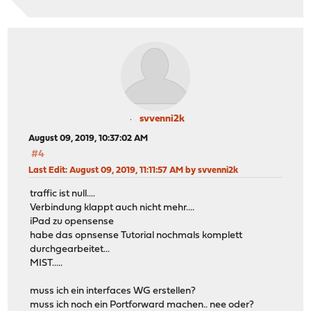
svvenni2k
August 09, 2019, 10:37:02 AM
#4
Last Edit
: August 09, 2019, 11:11:57 AM by svvenni2k
traffic ist null....
Verbindung klappt auch nicht mehr....
iPad zu opensense
habe das opnsense Tutorial nochmals komplett
durchgearbeitet...
MIST.....
muss ich ein interfaces WG erstellen?
muss ich noch ein Portforward machen.. nee oder?