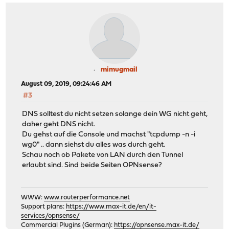
mimugmail
August 09, 2019, 09:24:46 AM
#3
DNS solltest du nicht setzen solange dein WG nicht geht,
daher geht DNS nicht.
Du gehst auf die Console und machst "tcpdump -n -i
wg0" .. dann siehst du alles was durch geht.
Schau noch ob Pakete von LAN durch den Tunnel
erlaubt sind. Sind beide Seiten OPNsense?
WWW:
www.routerperformance.net
Support plans:
https://www.max-it.de/en/it-
services/opnsense/
Commercial Plugins (German):
https://opnsense.max-it.de/