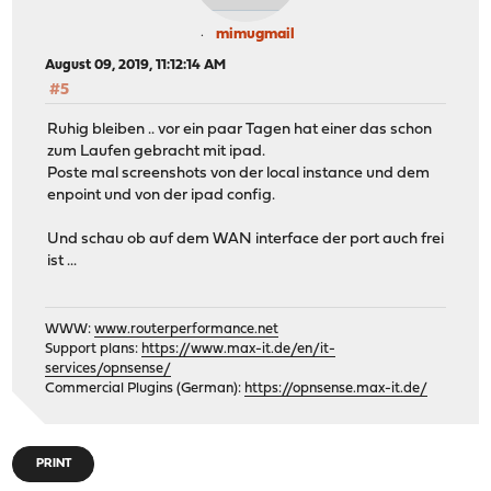
mimugmail
August 09, 2019, 11:12:14 AM
#5
Ruhig bleiben .. vor ein paar Tagen hat einer das schon
zum Laufen gebracht mit ipad.
Poste mal screenshots von der local instance und dem
enpoint und von der ipad config.
Und schau ob auf dem WAN interface der port auch frei
ist ...
WWW:
www.routerperformance.net
Support plans:
https://www.max-it.de/en/it-
services/opnsense/
Commercial Plugins (German):
https://opnsense.max-it.de/
PRINT