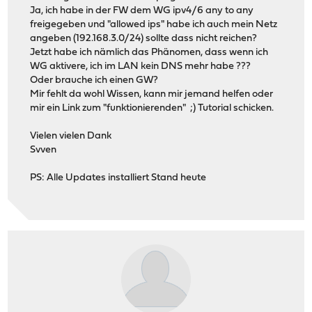
Ja, ich habe in der FW dem WG ipv4/6 any to any
freigegeben und "allowed ips" habe ich auch mein Netz
angeben (192.168.3.0/24) sollte dass nicht reichen?
Jetzt habe ich nämlich das Phänomen, dass wenn ich
WG aktivere, ich im LAN kein DNS mehr habe ???
Oder brauche ich einen GW?
Mir fehlt da wohl Wissen, kann mir jemand helfen oder
mir ein Link zum "funktionierenden" ;) Tutorial schicken.
Vielen vielen Dank
Svven
PS: Alle Updates installiert Stand heute