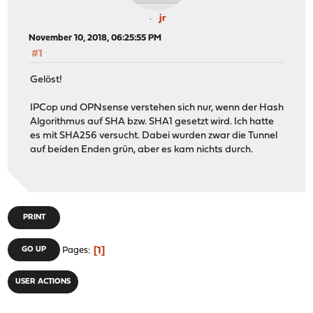
jr
November 10, 2018, 06:25:55 PM
#1
Gelöst!
IPCop und OPNsense verstehen sich nur, wenn der Hash
Algorithmus auf SHA bzw. SHA1 gesetzt wird. Ich hatte
es mit SHA256 versucht. Dabei wurden zwar die Tunnel
auf beiden Enden grün, aber es kam nichts durch.
PRINT
1
GO UP
Pages
USER ACTIONS