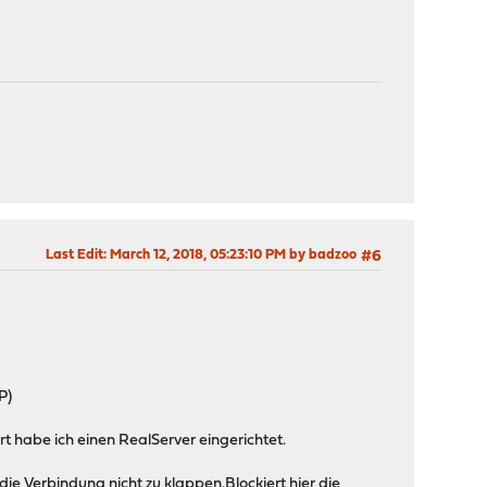
Last Edit
: March 12, 2018, 05:23:10 PM by badzoo
#6
P)
 habe ich einen RealServer eingerichtet.
 Verbindung nicht zu klappen.Blockiert hier die