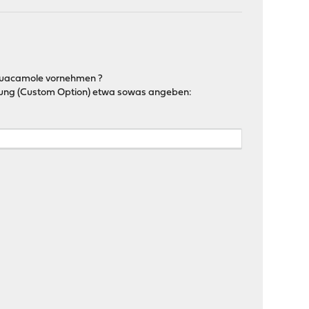
/guacamole vornehmen ?
eitung (Custom Option) etwa sowas angeben: