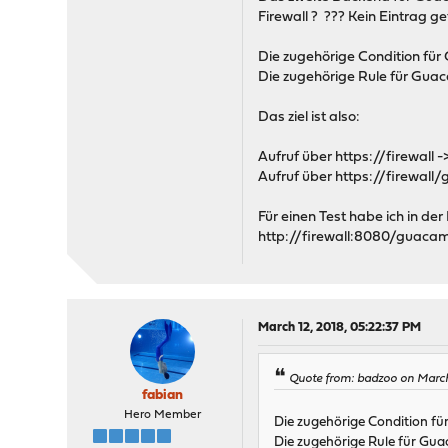
Firewall ? ??? Kein Eintrag g
Die zugehörige Condition für
Die zugehörige Rule für Gua
Das ziel ist also:
Aufruf über https://firewall
Aufruf über https://firewa
Für einen Test habe ich in de
http://firewall:8080/guacamo
March 12, 2018, 05:22:37 PM
Quote from: badzoo on March
fabian
Hero Member
Die zugehörige Condition fü
Die zugehörige Rule für Gu