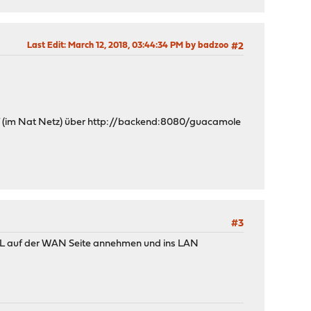
Last Edit
: March 12, 2018, 03:44:34 PM by badzoo
#2
uf (im Nat Netz) über http://backend:8080/guacamole
#3
RL auf der WAN Seite annehmen und ins LAN