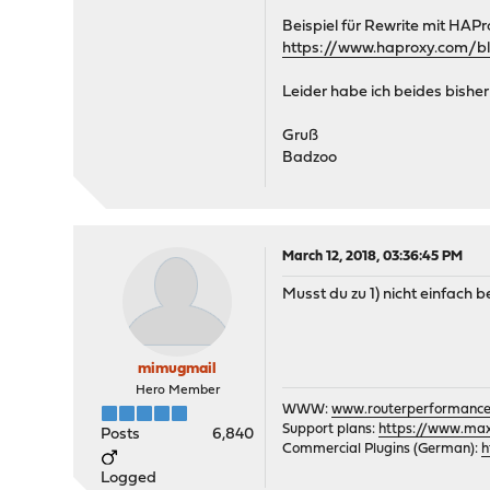
Beispiel für Rewrite mit HAPr
https://www.haproxy.com/bl
Leider habe ich beides bisher
Gruß
Badzoo
March 12, 2018, 03:36:45 PM
Musst du zu 1) nicht einfach b
mimugmail
Hero Member
WWW:
www.routerperformance
Support plans:
https://www.max-
Posts
6,840
Commercial Plugins (German):
h
Logged