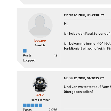
March 12, 2018, 03:39:10 PM
Hi,
ich habe den Real Server auf 
badzoo
ich bekomme immer 404 Not f
Newbie
funktioniert einwandfrei. In F
Posts
12
Logged
March 12, 2018, 04:20:15 PM
Und von wo testest du? Vom
übergeben sollen?
JeGr
Hero Member
Posts
2,076