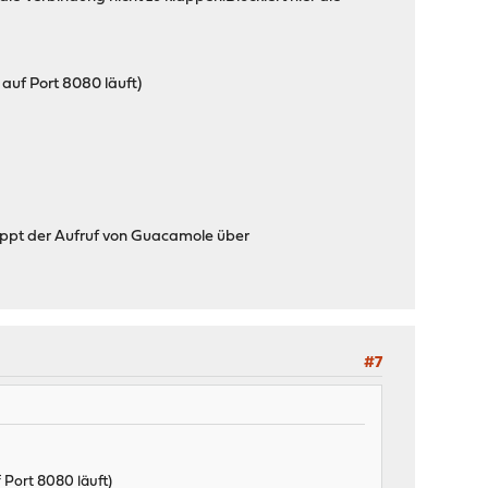
uf Port 8080 läuft)
klappt der Aufruf von Guacamole über
#7
Port 8080 läuft)