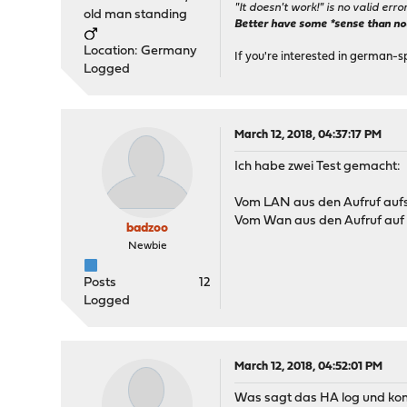
"It doesn't work!" is no valid erro
old man standing
Better have some *sense than no(n
Location: Germany
If you're interested in german-s
Logged
March 12, 2018, 04:37:17 PM
Ich habe zwei Test gemacht:
Vom LAN aus den Aufruf aufs 
Vom Wan aus den Aufruf auf 
badzoo
Newbie
Posts
12
Logged
March 12, 2018, 04:52:01 PM
Was sagt das HA log und k