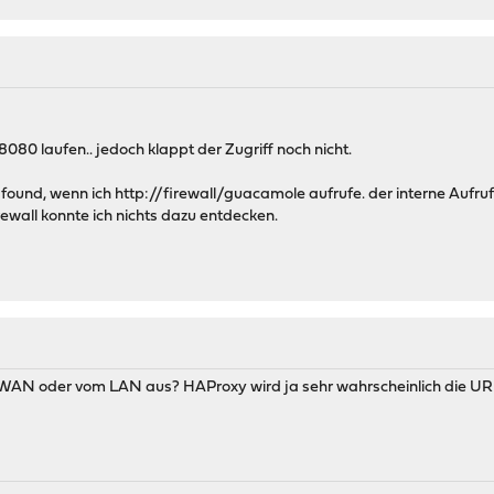
8080 laufen.. jedoch klappt der Zugriff noch nicht.
ound, wenn ich http://firewall/guacamole aufrufe. der interne Aufr
irewall konnte ich nichts dazu entdecken.
 WAN oder vom LAN aus? HAProxy wird ja sehr wahrscheinlich die U