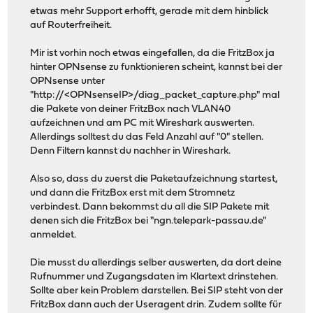
etwas mehr Support erhofft, gerade mit dem hinblick
auf Routerfreiheit.
Mir ist vorhin noch etwas eingefallen, da die FritzBox ja
hinter OPNsense zu funktionieren scheint, kannst bei der
OPNsense unter
"http://<OPNsenseIP>/diag_packet_capture.php" mal
die Pakete von deiner FritzBox nach VLAN40
aufzeichnen und am PC mit Wireshark auswerten.
Allerdings solltest du das Feld Anzahl auf "0" stellen.
Denn Filtern kannst du nachher in Wireshark.
Also so, dass du zuerst die Paketaufzeichnung startest,
und dann die FritzBox erst mit dem Stromnetz
verbindest. Dann bekommst du all die SIP Pakete mit
denen sich die FritzBox bei "ngn.telepark-passau.de"
anmeldet.
Die musst du allerdings selber auswerten, da dort deine
Rufnummer und Zugangsdaten im Klartext drinstehen.
Sollte aber kein Problem darstellen. Bei SIP steht von der
FritzBox dann auch der Useragent drin. Zudem sollte für