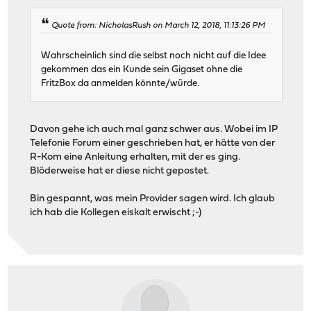
Quote from: NicholasRush on March 12, 2018, 11:13:26 PM
Wahrscheinlich sind die selbst noch nicht auf die Idee
gekommen das ein Kunde sein Gigaset ohne die
FritzBox da anmelden könnte/würde.
Davon gehe ich auch mal ganz schwer aus. Wobei im IP
Telefonie Forum einer geschrieben hat, er hätte von der
R-Kom eine Anleitung erhalten, mit der es ging.
Blöderweise hat er diese nicht gepostet.
Bin gespannt, was mein Provider sagen wird. Ich glaub
ich hab die Kollegen eiskalt erwischt ;-)