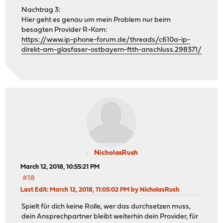
Nachtrag 3:
Hier geht es genau um mein Problem nur beim
besagten Provider R-Kom:
https://www.ip-phone-forum.de/threads/c610a-ip-
direkt-am-glasfaser-ostbayern-ftth-anschluss.298371/
NicholasRush
March 12, 2018, 10:55:21 PM
#18
Last Edit
: March 12, 2018, 11:05:02 PM by NicholasRush
Spielt für dich keine Rolle, wer das durchsetzen muss,
dein Ansprechpartner bleibt weiterhin dein Provider, für