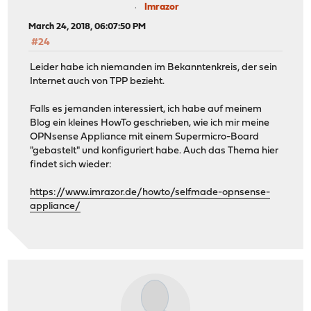
Imrazor
March 24, 2018, 06:07:50 PM
#24
Leider habe ich niemanden im Bekanntenkreis, der sein
Internet auch von TPP bezieht.
Falls es jemanden interessiert, ich habe auf meinem
Blog ein kleines HowTo geschrieben, wie ich mir meine
OPNsense Appliance mit einem Supermicro-Board
"gebastelt" und konfiguriert habe. Auch das Thema hier
findet sich wieder:
https://www.imrazor.de/howto/selfmade-opnsense-
appliance/