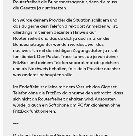
Routerfreiheit die Bundesnetzagentur, denn die muss
die Gesetze ja durchsetzen.
Ich würde deinem Provider die Situation schildern und
das du gerne dein Telefon direkt dort Anmelden willst,
allerdings mit einem dezenten Hinweis auf
Routerfreiheit und das du dich ja auch mal an die
Bundesnetzagentur wenden würdest, weil das
nachweislich mit den richtigen Zugangsdaten ja nicht
funktioniert. Den Packet Trace kannst du ja von deiner
FritzBox und deinem Telefon separat mal abspeichern
und als Nachweis behalten, falls dein Provider nachher
was anderes behaupten sollte.
Im Endeffekt ist alleine mit dem Versuch das Gigaset
Telefon ohne die FritzBox da anzumelden erbracht , dass
sich nicht an Routerfreiheit gehalten wird. Ansonsten
würde ja auch ein Softphone am PC funktionieren ohne
FritzBox funktionieren.
---
Du kannst ja nochmal Siproxd testen und da den