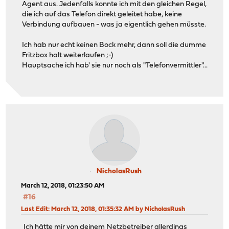
Agent aus. Jedenfalls konnte ich mit den gleichen Regel,
die ich auf das Telefon direkt geleitet habe, keine
Verbindung aufbauen - was ja eigentlich gehen müsste.
Ich hab nur echt keinen Bock mehr, dann soll die dumme
Fritzbox halt weiterlaufen ;-)
Hauptsache ich hab' sie nur noch als "Telefonvermittler"...
NicholasRush
March 12, 2018, 01:23:50 AM
#16
Last Edit
: March 12, 2018, 01:35:32 AM by NicholasRush
Ich hätte mir von deinem Netzbetreiber allerdings