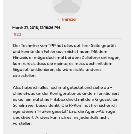
Imrazor
March 21, 2018, 12:18:26 PM
#22
Der Techniker von TPP hat alles auf ihrer Seite geprüft
und konnte den Fehler auch nicht finden. Mit dem
Hinweis er möge doch mal bei dem Zulieferer anfragen,
kam zurück, dass die meinte, es muss auch mit dem
Gigaset funktionieren, da wäre nichts anderes
einzustellen.
Also habe ich alles nochmal getestet und siehe da -
ohne etwas an der Konfiguration zu ändern funktioniert
es auf einmal ohne Fritzbox direkt mit dem Gigaset. Ein
Schelm wer böses denkt. Die R-Kom hat hier sicherlich
irgendeinen "Haken gesetzt" bzw. die Agent-Abfrage
deaktiviert. Anders kann ich es mir jedenfalls nicht
vorstellen.