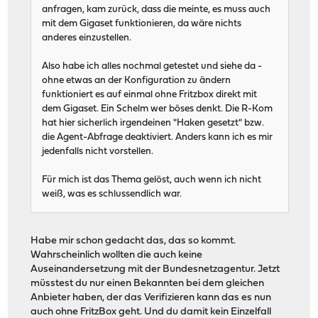
anfragen, kam zurück, dass die meinte, es muss auch
mit dem Gigaset funktionieren, da wäre nichts
anderes einzustellen.
Also habe ich alles nochmal getestet und siehe da -
ohne etwas an der Konfiguration zu ändern
funktioniert es auf einmal ohne Fritzbox direkt mit
dem Gigaset. Ein Schelm wer böses denkt. Die R-Kom
hat hier sicherlich irgendeinen "Haken gesetzt" bzw.
die Agent-Abfrage deaktiviert. Anders kann ich es mir
jedenfalls nicht vorstellen.
Für mich ist das Thema gelöst, auch wenn ich nicht
weiß, was es schlussendlich war.
Habe mir schon gedacht das, das so kommt.
Wahrscheinlich wollten die auch keine
Auseinandersetzung mit der Bundesnetzagentur. Jetzt
müsstest du nur einen Bekannten bei dem gleichen
Anbieter haben, der das Verifizieren kann das es nun
auch ohne FritzBox geht. Und du damit kein Einzelfall