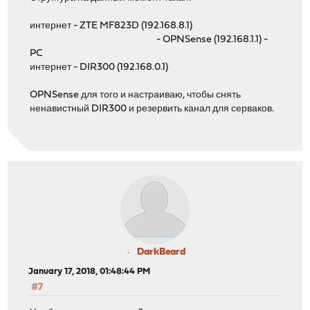
интернет - ZTE MF823D (192.168.8.1)
- OPNSense (192.168.1.1) -
PC
интернет - DIR300 (192.168.0.1)
OPNSense для того и настраиваю, чтобы снять
ненавистный DIR300 и резервить канал для серваков.
DarkBeard
January 17, 2018, 01:48:44 PM
#7