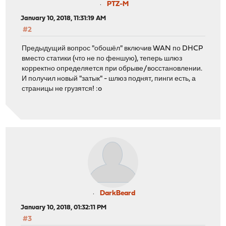
PTZ-M
January 10, 2018, 11:31:19 AM
#2
Предыдущий вопрос "обошёл" включив WAN по DHCP
вместо статики (что не по феншую), теперь шлюз
корректно определяется при обрыве/восстановлении.
И получил новый "затык" - шлюз поднят, пинги есть, а
страницы не грузятся! :o
DarkBeard
January 10, 2018, 01:32:11 PM
#3