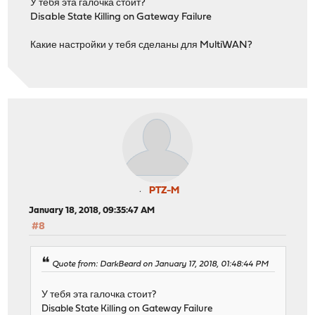
У тебя эта галочка стоит?
Disable State Killing on Gateway Failure
Какие настройки у тебя сделаны для MultiWAN?
PTZ-M
January 18, 2018, 09:35:47 AM
#8
Quote from: DarkBeard on January 17, 2018, 01:48:44 PM
У тебя эта галочка стоит?
Disable State Killing on Gateway Failure