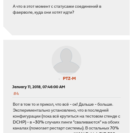
А что в этот момент с статусами соединений в
фаерволе, куда они хотят идти?
PTZ-M
January 11, 2018, 07:46:00 AM
#4
Вот в том то и прикол, что всё - ок! Дальше - больше.
Экспериментально установлено, что в последней
конфигурации (пока всё крутиться на тестовом стенде с
DCHP) - в ~30% случаях пинги "сваливаются" на обоих
каналах (помогает рестарт системы). В остальных 70%