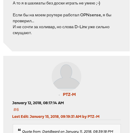
А то я в шахматы без доски играть не умею ;-)
Если бы на моем роутере работал OPNsense, я бы
проверил...
И не сочти за холивар, но слова D-Linк уже сильно
смущают.
PTZ-M
January 12, 2018, 08:17:14 AM
#6
Last Edit
: January 15, 2018, 09:19:31 AM by PTZ-M
Quote from: DarkBeard on January 11, 2018, 08:39:18 PM