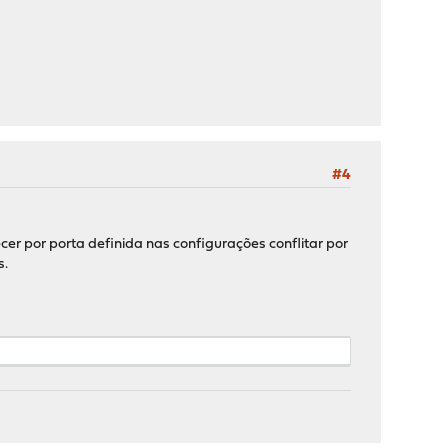
#4
er por porta definida nas configurações conflitar por
s.