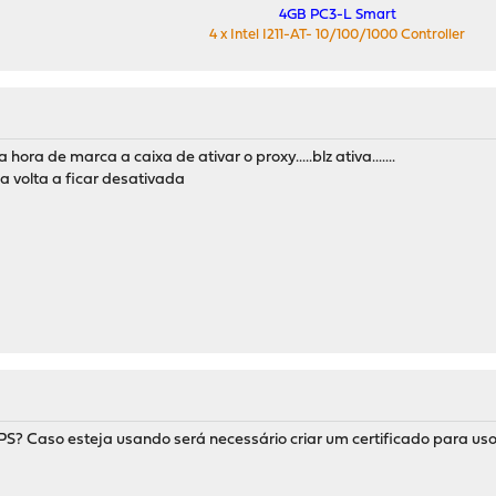
4GB PC3-L Smart
4 x Intel I211-AT- 10/100/1000 Controller
 hora de marca a caixa de ativar o proxy.....blz ativa.......
xa volta a ficar desativada
S? Caso esteja usando será necessário criar um certificado para uso