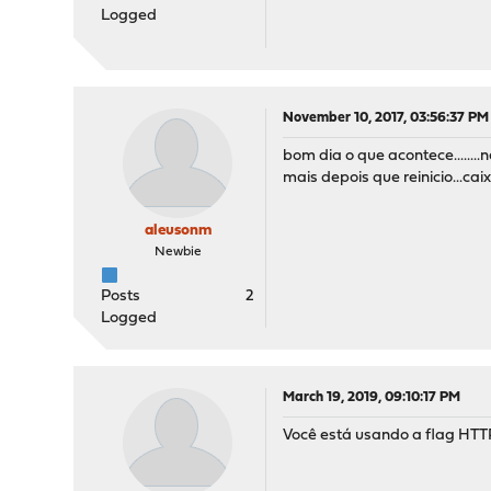
Logged
November 10, 2017, 03:56:37 PM
bom dia o que acontece........na
mais depois que reinicio...cai
aleusonm
Newbie
Posts
2
Logged
March 19, 2019, 09:10:17 PM
Você está usando a flag HTTP