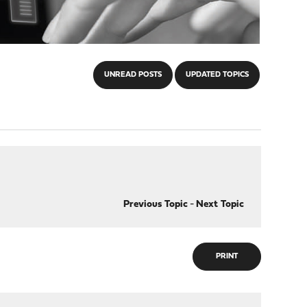
UNREAD POSTS
UPDATED TOPICS
Previous Topic
-
Next Topic
PRINT