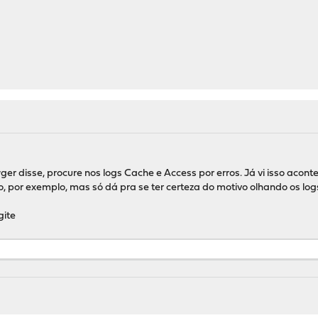
 disse, procure nos logs Cache e Access por erros. Já vi isso acontec
o, por exemplo, mas só dá pra se ter certeza do motivo olhando os log
gite