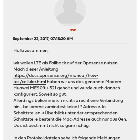
ssc
September 22, 2017, 07:18:20 AM
Hallo zusammen,
wir wollen LTE als Fallback auf der Opnsense nutzen.
Nach dieser Anleitung:
https://docs.opnsense.org/manual/how-
tos/cellular.html
haben wir uns das genannte Modem
Huawei ME909u-521 geholt und wurde auch danach
konfiguriert. Soweit so gut.
Allerdings bekomme ich nicht so recht eine Verbindung
hin... bekomme zumindest keine IP Adresse. In
Schnittstellen->Überblick unter der entsprechenden
Schnittstelle besteht die Mac-Adresse auch nur aus 0en.
Das ist bestimmt nicht so ganz richtig.
In den Protokolldateien sehe ich folgende Meldungen