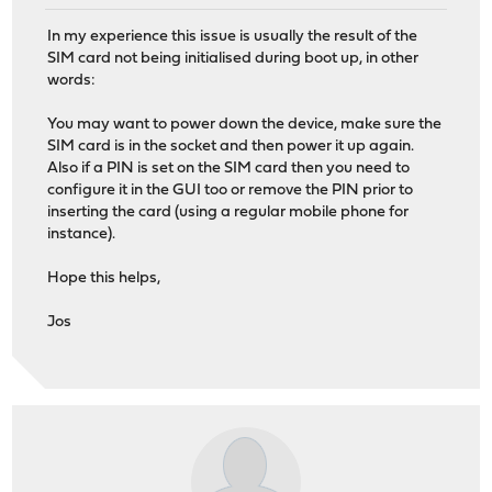
In my experience this issue is usually the result of the
SIM card not being initialised during boot up, in other
words:
You may want to power down the device, make sure the
SIM card is in the socket and then power it up again.
Also if a PIN is set on the SIM card then you need to
configure it in the GUI too or remove the PIN prior to
inserting the card (using a regular mobile phone for
instance).
Hope this helps,
Jos