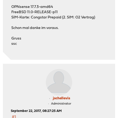
OPNsense 17.7.3-amd64
FreeBSD 11.0-RELEASE-p11
SIM-Karte: Congstar Prepaid (2. SIM: O2 Vertrag)
Schon mal danke im voraus.
Gruss
ssc
jschellevis
Administrator
September 22, 2017, 08:27:25 AM
#1