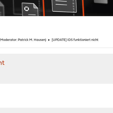
(Moderator:
Patrick M. Hausen
)
►
[UPDATE] IDS funktioniert nicht
ht