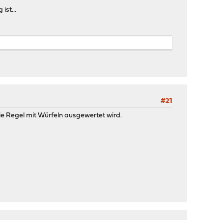
ist...
#21
ie Regel mit Würfeln ausgewertet wird.