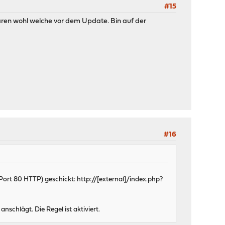
#15
ren wohl welche vor dem Update. Bin auf der
#16
Port 80 HTTP) geschickt: http://[external]/index.php?
chlägt. Die Regel ist aktiviert.