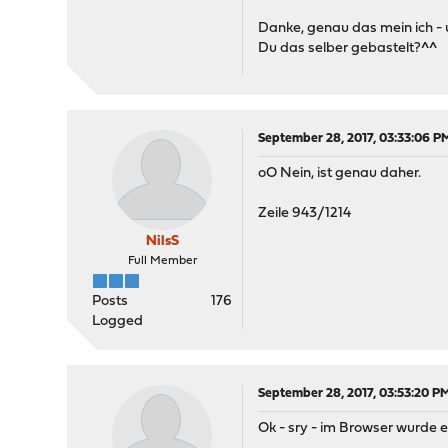
Danke, genau das mein ich -
Du das selber gebastelt?^^
September 28, 2017, 03:33:06 P
oO Nein, ist genau daher.
Zeile 943/1214
NilsS
Full Member
Posts
176
Logged
September 28, 2017, 03:53:20 P
Ok - sry - im Browser wurde e