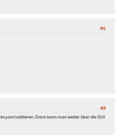
#4
#5
a.yaml editieren. Dann kann man weiter über die GUI