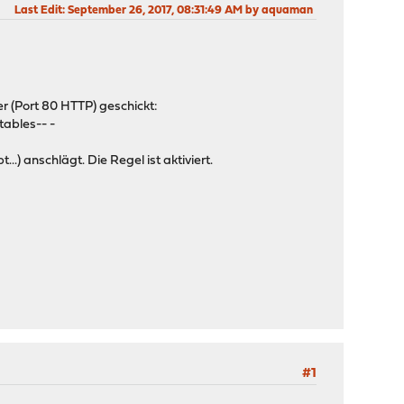
Last Edit
: September 26, 2017, 08:31:49 AM by aquaman
r (Port 80 HTTP) geschickt:
ables-- -
 anschlägt. Die Regel ist aktiviert.
#1