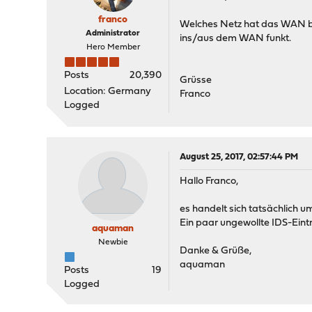
franco
Welches Netz hat das WAN bzw
Administrator
ins/aus dem WAN funkt.
Hero Member
Posts
20,390
Grüsse
Location: Germany
Franco
Logged
August 25, 2017, 02:57:44 PM
Hallo Franco,
es handelt sich tatsächlich u
Ein paar ungewollte IDS-Eintr
aquaman
Newbie
Danke & Grüße,
aquaman
Posts
19
Logged