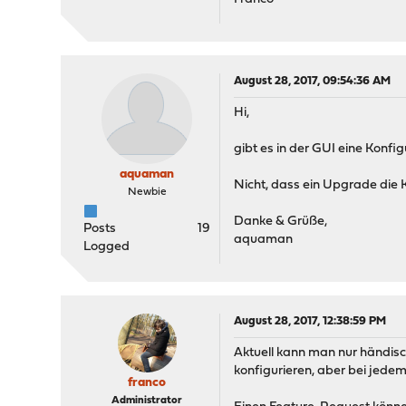
August 28, 2017, 09:54:36 AM
Hi,
gibt es in der GUI eine Kon
aquaman
Nicht, dass ein Upgrade die K
Newbie
Danke & Grüße,
Posts
19
aquaman
Logged
August 28, 2017, 12:38:59 PM
Aktuell kann man nur händis
konfigurieren, aber bei jedem
franco
Administrator