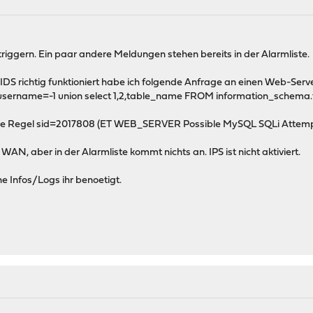
triggern. Ein paar andere Meldungen stehen bereits in der Alarmliste.
IDS richtig funktioniert habe ich folgende Anfrage an einen Web-Serve
?username=-1 union select 1,2,table_name FROM information_schema.t
ie Regel sid=2017808 (ET WEB_SERVER Possible MySQL SQLi Attempt...)
AN, aber in der Alarmliste kommt nichts an. IPS ist nicht aktiviert.
he Infos/Logs ihr benoetigt.