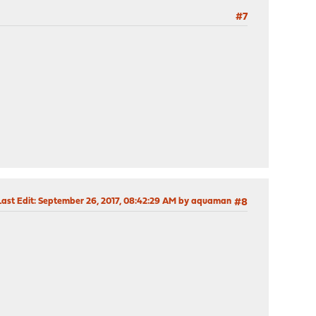
#7
Last Edit
: September 26, 2017, 08:42:29 AM by aquaman
#8