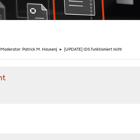
(Moderator:
Patrick M. Hausen
)
►
[UPDATE] IDS funktioniert nicht
ht