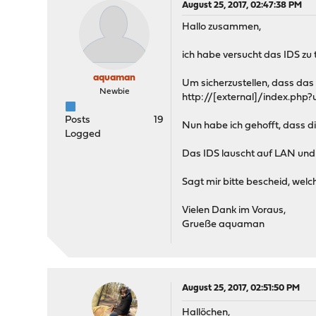
August 25, 2017, 02:47:38 PM
Hallo zusammen,
ich habe versucht das IDS zu 
aquaman
Um sicherzustellen, dass das 
Newbie
http://[external]/index.php
Posts
19
Nun habe ich gehofft, dass d
Logged
Das IDS lauscht auf LAN und W
Sagt mir bitte bescheid, welc
Vielen Dank im Voraus,
Grueße aquaman
August 25, 2017, 02:51:50 PM
Hallöchen,