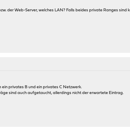
. der Web-Server, welches LAN? Falls beides private Ranges sind kön
m ein privates B und ein privates C Netzwerk.
äge sind auch aufgetaucht, allerdings nicht der erwartete Eintrag.