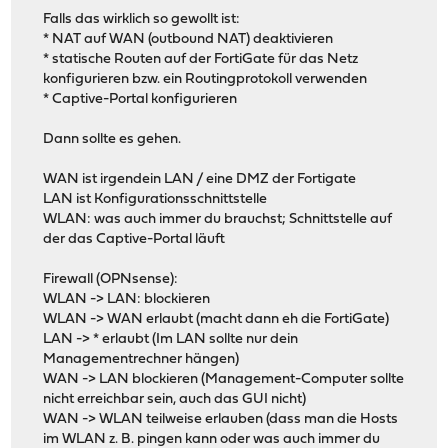
Falls das wirklich so gewollt ist:
* NAT auf WAN (outbound NAT) deaktivieren
* statische Routen auf der FortiGate für das Netz
konfigurieren bzw. ein Routingprotokoll verwenden
* Captive-Portal konfigurieren
Dann sollte es gehen.
WAN ist irgendein LAN / eine DMZ der Fortigate
LAN ist Konfigurationsschnittstelle
WLAN: was auch immer du brauchst; Schnittstelle auf
der das Captive-Portal läuft
Firewall (OPNsense):
WLAN -> LAN: blockieren
WLAN -> WAN erlaubt (macht dann eh die FortiGate)
LAN -> * erlaubt (Im LAN sollte nur dein
Managementrechner hängen)
WAN -> LAN blockieren (Management-Computer sollte
nicht erreichbar sein, auch das GUI nicht)
WAN -> WLAN teilweise erlauben (dass man die Hosts
im WLAN z. B. pingen kann oder was auch immer du