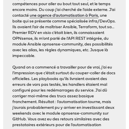
compétences pour aller au bout tout seul, et le temps
encore moins. Du coup j'ai cherché de l'aide externe. J'ai
contacté
une agence d'automatisation à Paris
, une
boite qui se présente comme spécialisée infra/DevOps.
Ils avaient l'air de maîtriser Ansible, Terraform, tout sa...
Premier RDV en visio c'était bien, ils connaissaient
OPNsense, ils m'ont parlé de l'API REST intégrée, du
module Ansible opnsense-community, des possibilités
avec les alias, les règles dynamiques, etc. Jusque là
impeccable.
Quand on a commencé a travailler pour de vrai, j'ai eu
l'impression que c'était surtout du couper-coller de docs
officielles. Les playbooks qu'ils livraient avaient des
erreurs de vars pas testés, les handlers étaient mal
configuré pour les redémarrages du service. J'ai dû
corriger moi-même des trucs assez basique
franchement. Résultat : l'automatisation tourne, mais
j'aurais probablement pu y arriver en investissant deux
weekends avec le module opnsense-community sur
GitHub. Vous avez eu des retours similaires avec des
prestataires extérieurs pour de l'automatisation