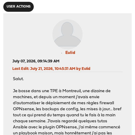
USER ACTIONS
Eulid
July 07, 2026, 09:14:39 AM
Last Edit
: July 21, 2026, 10:45:31 AM by Eulid
Salut.
Je bosse dans une TPE à Montreuil, une dizaine de
machines, et depuis un moment j'avais envie
d'automatiser le déploiement de mes règles firewall
OPNsense, les backups de config, les mises à jour... bref
tout ce qui prend du temps quand tu le fais à la main
chaque semaine. J'avais regardé quelques tutos
Ansible avec le plugin OPNsense, j'ai même commencé
un playbook maison, mais honnêtement j'ai pas les