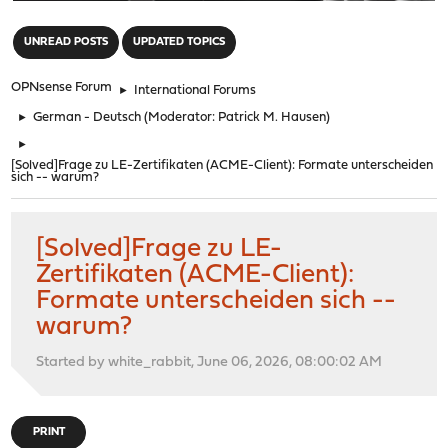
"
UNREAD POSTS
UPDATED TOPICS
OPNsense Forum
►
International Forums
►
German - Deutsch
(Moderator:
Patrick M. Hausen
)
►
[Solved]Frage zu LE-Zertifikaten (ACME-Client): Formate unterscheiden
sich -- warum?
[Solved]Frage zu LE-
Zertifikaten (ACME-Client):
Formate unterscheiden sich --
warum?
Started by white_rabbit, June 06, 2026, 08:00:02 AM
PRINT