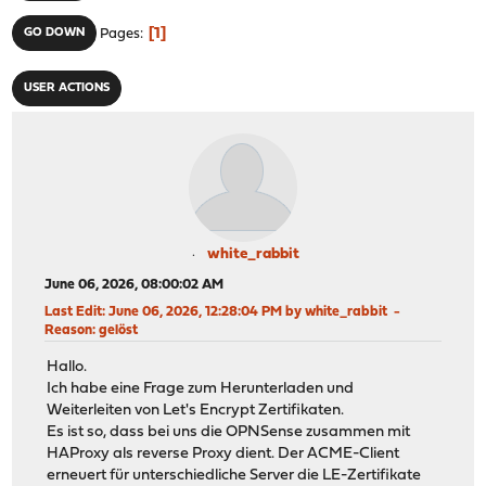
1
GO DOWN
Pages
USER ACTIONS
white_rabbit
June 06, 2026, 08:00:02 AM
Last Edit
: June 06, 2026, 12:28:04 PM by white_rabbit
Reason
: gelöst
Hallo.
Ich habe eine Frage zum Herunterladen und
Weiterleiten von Let's Encrypt Zertifikaten.
Es ist so, dass bei uns die OPNSense zusammen mit
HAProxy als reverse Proxy dient. Der ACME-Client
erneuert für unterschiedliche Server die LE-Zertifikate