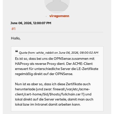
viragomann
June 06, 2026, 12:00:07 PM
#1
Hallo,
Quote from: white_rabbit on June 06, 2026, 08:00:02 AM
Es ist so, dass bei uns die OPNSense zusammen mit
HAProxy als reverse Proxy dient. Der ACME-Client
erneuert für unterschiedliche Server die LE-Zertifikate
regelmäßig direkt auf der OPNSense.
Nun ist es aber so, dass ich diese Zertifikate auch
herunterlade (und zwar: firewall:/var/etc/acme-
client/cert-home/$id/$hosts/fullchain.cer !!) und
lokal direkt auf die Server verteile, damit man auch
lokal bzw im Intranet damit arbeiten kann.