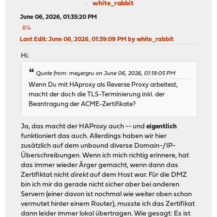
white_rabbit
June 06, 2026, 01:35:20 PM
#4
Last Edit
: June 06, 2026, 01:39:09 PM by white_rabbit
Hi.
Quote from: meyergru on June 06, 2026, 01:19:05 PM
Wenn Du mit HAproxy als Reverse Proxy arbeitest,
macht der doch die TLS-Terminierung inkl. der
Beantragung der ACME-Zertifikate?
Ja, das macht der HAProxy auch -- und
eigentlich
funktioniert das auch. Allerdings haben wir hier
zusätzlich auf dem unbound diverse Domain-/IP-
Überschreibungen. Wenn ich mich richtig erinnere, hat
das immer wieder Ärger gemacht, wenn dann das
Zertifiktat nicht
direkt
auf dem Host war. Für die DMZ
bin ich mir da gerade nicht sicher aber bei anderen
Servern (einer davon ist nochmal wie weiter oben schon
vermutet hinter einem Router), musste ich das Zertifikat
dann leider immer lokal übertragen. Wie gesagt: Es ist