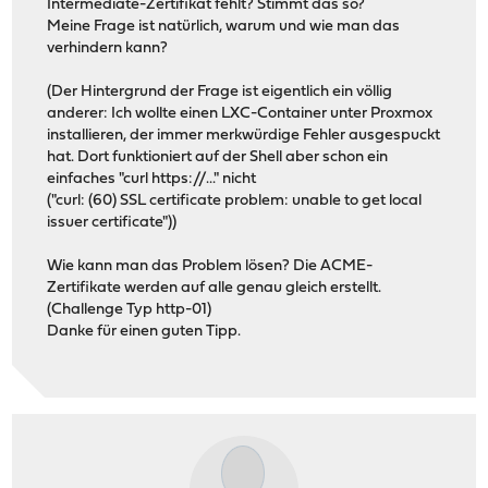
Intermediate-Zertifikat fehlt? Stimmt das so?
Meine Frage ist natürlich, warum und wie man das
verhindern kann?
(Der Hintergrund der Frage ist eigentlich ein völlig
anderer: Ich wollte einen LXC-Container unter Proxmox
installieren, der immer merkwürdige Fehler ausgespuckt
hat. Dort funktioniert auf der Shell aber schon ein
einfaches "curl https://..." nicht
("curl: (60) SSL certificate problem: unable to get local
issuer certificate"))
Wie kann man das Problem lösen? Die ACME-
Zertifikate werden auf alle genau gleich erstellt.
(Challenge Typ http-01)
Danke für einen guten Tipp.