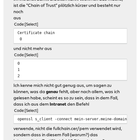
ist die "Chain of Trust" plötzlich kürzer und besteht nur
noch
aus
Code
Select
Certificate chain
0
und nicht mehr aus
Code
Select
0
1
2
Ich kenne mich nicht gut genug aus, um sagen zu
können, was da
genau
fehlt, aber nach allem, was ich
gelesen habe, scheint es so zu sein, dass in dem Fall,
dass ich aus dem
Intranet
den Befehl
Code
Select
openssl s_client -connect mein-server.meine-domain.de:4
verwende, nicht die fullchain.cer/pem verwendet wird,
sondern dass in diesem Fall (warum?) das