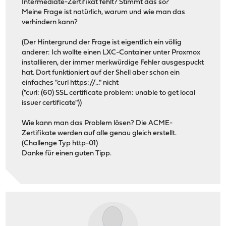
Intermediate-Zertifikat fehlt? Stimmt das so?
Meine Frage ist natürlich, warum und wie man das
verhindern kann?
(Der Hintergrund der Frage ist eigentlich ein völlig
anderer: Ich wollte einen LXC-Container unter Proxmox
installieren, der immer merkwürdige Fehler ausgespuckt
hat. Dort funktioniert auf der Shell aber schon ein
einfaches "curl https://..." nicht
("curl: (60) SSL certificate problem: unable to get local
issuer certificate"))
Wie kann man das Problem lösen? Die ACME-
Zertifikate werden auf alle genau gleich erstellt.
(Challenge Typ http-01)
Danke für einen guten Tipp.