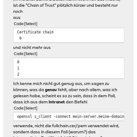
ist die "Chain of Trust" plötzlich kürzer und besteht nur
noch
aus
Code
Select
Certificate chain
0
und nicht mehr aus
Code
Select
0
1
2
Ich kenne mich nicht gut genug aus, um sagen zu
können, was da
genau
fehlt, aber nach allem, was ich
gelesen habe, scheint es so zu sein, dass in dem Fall,
dass ich aus dem
Intranet
den Befehl
Code
Select
openssl s_client -connect mein-server.meine-domain.de:4
verwende, nicht die fullchain.cer/pem verwendet wird,
sondern dass in diesem Fall (warum?) das