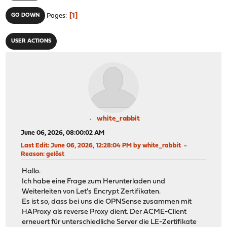
1
GO DOWN
Pages
USER ACTIONS
white_rabbit
June 06, 2026, 08:00:02 AM
Last Edit
: June 06, 2026, 12:28:04 PM by white_rabbit
Reason
: gelöst
Hallo.
Ich habe eine Frage zum Herunterladen und
Weiterleiten von Let's Encrypt Zertifikaten.
Es ist so, dass bei uns die OPNSense zusammen mit
HAProxy als reverse Proxy dient. Der ACME-Client
erneuert für unterschiedliche Server die LE-Zertifikate