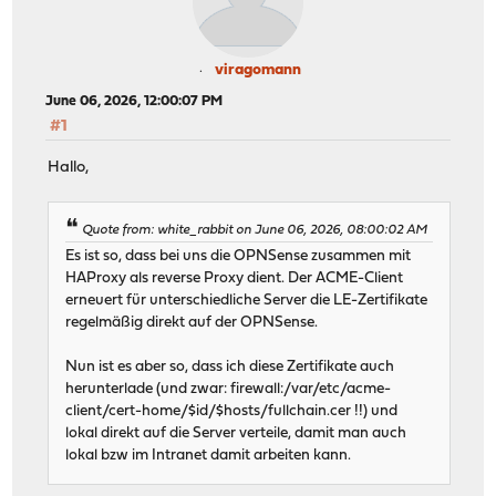
viragomann
June 06, 2026, 12:00:07 PM
#1
Hallo,
Quote from: white_rabbit on June 06, 2026, 08:00:02 AM
Es ist so, dass bei uns die OPNSense zusammen mit
HAProxy als reverse Proxy dient. Der ACME-Client
erneuert für unterschiedliche Server die LE-Zertifikate
regelmäßig direkt auf der OPNSense.
Nun ist es aber so, dass ich diese Zertifikate auch
herunterlade (und zwar: firewall:/var/etc/acme-
client/cert-home/$id/$hosts/fullchain.cer !!) und
lokal direkt auf die Server verteile, damit man auch
lokal bzw im Intranet damit arbeiten kann.