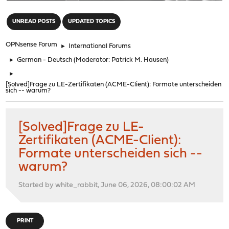
"
UNREAD POSTS
UPDATED TOPICS
OPNsense Forum
►
International Forums
►
German - Deutsch
(Moderator:
Patrick M. Hausen
)
►
[Solved]Frage zu LE-Zertifikaten (ACME-Client): Formate unterscheiden
sich -- warum?
[Solved]Frage zu LE-
Zertifikaten (ACME-Client):
Formate unterscheiden sich --
warum?
Started by white_rabbit, June 06, 2026, 08:00:02 AM
PRINT