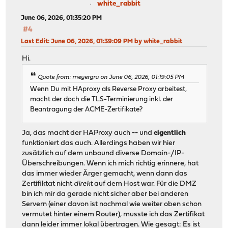
white_rabbit
June 06, 2026, 01:35:20 PM
#4
Last Edit
: June 06, 2026, 01:39:09 PM by white_rabbit
Hi.
Quote from: meyergru on June 06, 2026, 01:19:05 PM
Wenn Du mit HAproxy als Reverse Proxy arbeitest,
macht der doch die TLS-Terminierung inkl. der
Beantragung der ACME-Zertifikate?
Ja, das macht der HAProxy auch -- und
eigentlich
funktioniert das auch. Allerdings haben wir hier
zusätzlich auf dem unbound diverse Domain-/IP-
Überschreibungen. Wenn ich mich richtig erinnere, hat
das immer wieder Ärger gemacht, wenn dann das
Zertifiktat nicht
direkt
auf dem Host war. Für die DMZ
bin ich mir da gerade nicht sicher aber bei anderen
Servern (einer davon ist nochmal wie weiter oben schon
vermutet hinter einem Router), musste ich das Zertifikat
dann leider immer lokal übertragen. Wie gesagt: Es ist