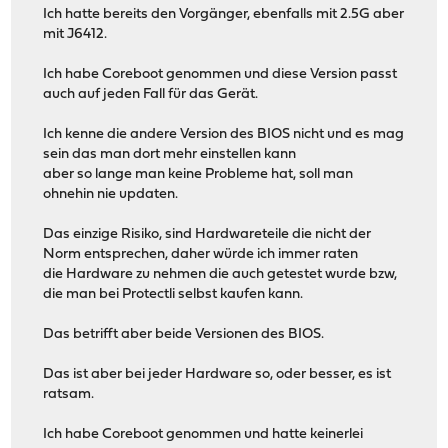
Ich hatte bereits den Vorgänger, ebenfalls mit 2.5G aber
mit J6412.
Ich habe Coreboot genommen und diese Version passt
auch auf jeden Fall für das Gerät.
Ich kenne die andere Version des BIOS nicht und es mag
sein das man dort mehr einstellen kann
aber so lange man keine Probleme hat, soll man
ohnehin nie updaten.
Das einzige Risiko, sind Hardwareteile die nicht der
Norm entsprechen, daher würde ich immer raten
die Hardware zu nehmen die auch getestet wurde bzw,
die man bei Protectli selbst kaufen kann.
Das betrifft aber beide Versionen des BIOS.
Das ist aber bei jeder Hardware so, oder besser, es ist
ratsam.
Ich habe Coreboot genommen und hatte keinerlei