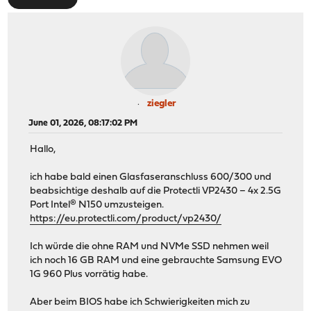
ziegler
June 01, 2026, 08:17:02 PM
Hallo,
ich habe bald einen Glasfaseranschluss 600/300 und
beabsichtige deshalb auf die Protectli VP2430 – 4x 2.5G
Port Intel® N150 umzusteigen.
https://eu.protectli.com/product/vp2430/
Ich würde die ohne RAM und NVMe SSD nehmen weil
ich noch 16 GB RAM und eine gebrauchte Samsung EVO
1G 960 Plus vorrätig habe.
Aber beim BIOS habe ich Schwierigkeiten mich zu