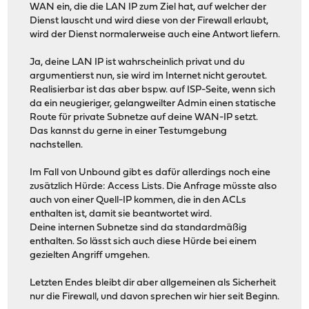
WAN ein, die die LAN IP zum Ziel hat, auf welcher der
Dienst lauscht und wird diese von der Firewall erlaubt,
wird der Dienst normalerweise auch eine Antwort liefern.
Ja, deine LAN IP ist wahrscheinlich privat und du
argumentierst nun, sie wird im Internet nicht geroutet.
Realisierbar ist das aber bspw. auf ISP-Seite, wenn sich
da ein neugieriger, gelangweilter Admin einen statische
Route für private Subnetze auf deine WAN-IP setzt.
Das kannst du gerne in einer Testumgebung
nachstellen.
Im Fall von Unbound gibt es dafür allerdings noch eine
zusätzlich Hürde: Access Lists. Die Anfrage müsste also
auch von einer Quell-IP kommen, die in den ACLs
enthalten ist, damit sie beantwortet wird.
Deine internen Subnetze sind da standardmäßig
enthalten. So lässt sich auch diese Hürde bei einem
gezielten Angriff umgehen.
Letzten Endes bleibt dir aber allgemeinen als Sicherheit
nur die Firewall, und davon sprechen wir hier seit Beginn.