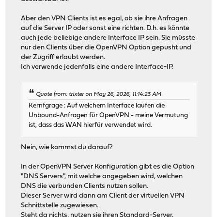
Aber den VPN Clients ist es egal, ob sie ihre Anfragen
auf die Server IP oder sonst eine richten. D.h. es könnte
auch jede beliebige andere Interface IP sein. Sie müsste
nur den Clients über die OpenVPN Option gepusht und
der Zugriff erlaubt werden.
Ich verwende jedenfalls eine andere Interface-IP.
Quote from: trixter on May 26, 2026, 11:14:23 AM
Kernfgrage : Auf welchem Interface laufen die
Unbound-Anfragen für OpenVPN - meine Vermutung
ist, dass das WAN hierfür verwendet wird.
Nein, wie kommst du darauf?
In der OpenVPN Server Konfiguration gibt es die Option
"DNS Servers", mit welche angegeben wird, welchen
DNS die verbunden Clients nutzen sollen.
Dieser Server wird dann am Client der virtuellen VPN
Schnittstelle zugewiesen.
Steht da nichts, nutzen sie ihren Standard-Server,