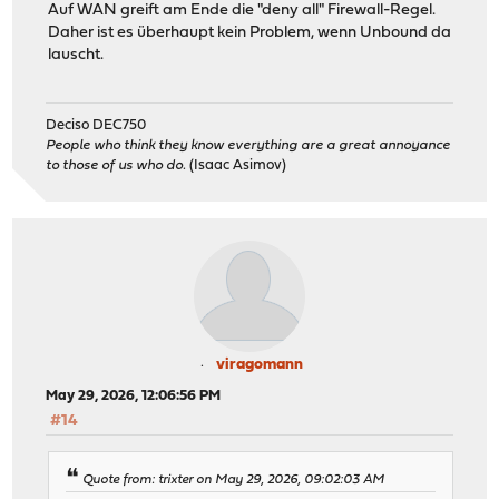
Auf WAN greift am Ende die "deny all" Firewall-Regel.
Daher ist es überhaupt kein Problem, wenn Unbound da
lauscht.
Deciso DEC750
People who think they know everything are a great annoyance
to those of us who do.
(Isaac Asimov)
viragomann
May 29, 2026, 12:06:56 PM
#14
Quote from: trixter on May 29, 2026, 09:02:03 AM