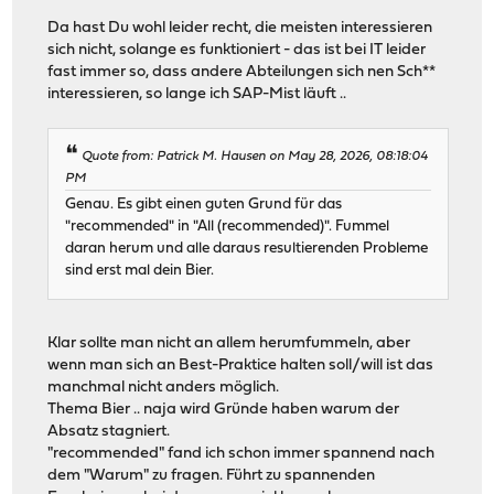
Da hast Du wohl leider recht, die meisten interessieren
sich nicht, solange es funktioniert - das ist bei IT leider
fast immer so, dass andere Abteilungen sich nen Sch**
interessieren, so lange ich SAP-Mist läuft ..
Quote from: Patrick M. Hausen on May 28, 2026, 08:18:04
PM
Genau. Es gibt einen guten Grund für das
"recommended" in "All (recommended)". Fummel
daran herum und alle daraus resultierenden Probleme
sind erst mal dein Bier.
Klar sollte man nicht an allem herumfummeln, aber
wenn man sich an Best-Praktice halten soll/will ist das
manchmal nicht anders möglich.
Thema Bier .. naja wird Gründe haben warum der
Absatz stagniert.
"recommended" fand ich schon immer spannend nach
dem "Warum" zu fragen. Führt zu spannenden