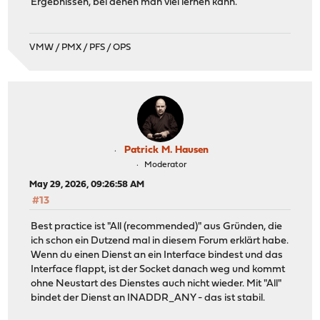
Ergebnissen, bei denen man viel lernen kann.
VMW / PMX / PFS / OPS
Patrick M. Hausen
Moderator
May 29, 2026, 09:26:58 AM
#13
Best practice ist "All (recommended)" aus Gründen, die
ich schon ein Dutzend mal in diesem Forum erklärt habe.
Wenn du einen Dienst an ein Interface bindest und das
Interface flappt, ist der Socket danach weg und kommt
ohne Neustart des Dienstes auch nicht wieder. Mit "All"
bindet der Dienst an INADDR_ANY - das ist stabil.