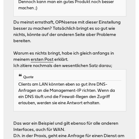
Dennoch kann man ein gutes Produkt noch besser
machen ;)
Du meinst ernsthaft, OPNsense mit dieser Einstellung
besser zu machen? Tatsächlich bringt es so gut wie
nichts, könnte auf der anderen Seite aber Probleme
bereiten.
Warum es nichts bringt, habe ich gleich anfangs in
meinem
ersten Post
erklärt.
Ich zitiere nochmals den wesentlichen Satz darau;
Quote
Clients am LAN könnten eben so gut ihre DNS-
Anfragen an die Management-IP richten. Wenn da
ein DNS läuft und die Firewall-Regen den Zugriff
erlauben, werden sie eine Antwort erhalten.
Das war ein Beispiel und gilt ebenso für alle anderen
Interfaces, auch für WAN.
D.h. in der Praxis, geht eine Anfrage für einen Dienst am