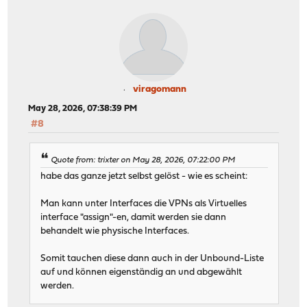
viragomann
May 28, 2026, 07:38:39 PM
#8
Quote from: trixter on May 28, 2026, 07:22:00 PM
habe das ganze jetzt selbst gelöst - wie es scheint:
Man kann unter Interfaces die VPNs als Virtuelles
interface "assign"-en, damit werden sie dann
behandelt wie physische Interfaces.
Somit tauchen diese dann auch in der Unbound-Liste
auf und können eigenständig an und abgewählt
werden.