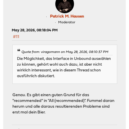
Patrick M. Hausen
Moderator
May 28, 2026, 08:18:04 PM
#11
Quote from: viragomann on May 28, 2026, 08:10:37 PM
Die Möglichkeit, das Interface in Unbound auswählen
zu können, gehört wohl auch dazu, ist aber nicht
wirklich interessant, wie in diesem Thread schon
ausführlich diskutiert.
Genau. Es gibt einen guten Grund für das
"recommended" in "All (recommended)". Fummel daran
herum und alle daraus resultierenden Probleme sind
erst mal dein Bier.