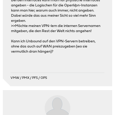
Bei den Interfaces kann man nur physische Interfaces
angeben - die Logischen für die OpenVpn-Instanzen
kann man hier, warum auch immer, nicht angeben.
Dabei würde das aus meiner Sicht so viel mehr Sinn
ergeben.
>>Möchte meinen VPN-lern die internen Servernamen
mitgeben, die den Rest der Welt nichts angehen!
Kann ich Unbound auf den VPN-Servern betreiben,
ohne das auch auf WAN preiszugeben (wo sie
vermutlich dran hängen)?
VMW / PMX / PFS / OPS