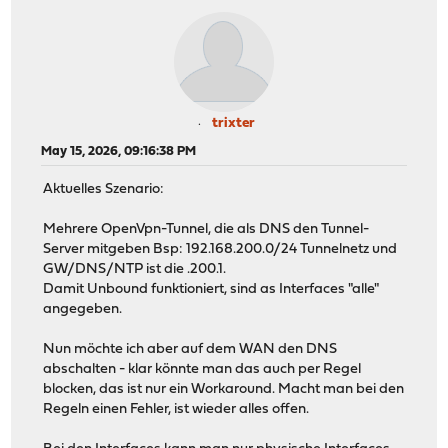
trixter
May 15, 2026, 09:16:38 PM
Aktuelles Szenario:
Mehrere OpenVpn-Tunnel, die als DNS den Tunnel-
Server mitgeben Bsp: 192.168.200.0/24 Tunnelnetz und
GW/DNS/NTP ist die .200.1.
Damit Unbound funktioniert, sind as Interfaces "alle"
angegeben.
Nun möchte ich aber auf dem WAN den DNS
abschalten - klar könnte man das auch per Regel
blocken, das ist nur ein Workaround. Macht man bei den
Regeln einen Fehler, ist wieder alles offen.