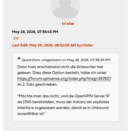
trixter
May 28, 2026, 07:55:45 PM
#9
Last Edit
: May 29, 2026, 08:52:05 AM by trixter
Quote from: viragomann on May 28, 2026, 07:38:39 PM
Dann hast anscheinend nicht die Antworten hier
gelesen. Dass diese Option besteht, habe ich unter
https://forum.opnsense.org/index.php?msg=267607
im 2. Satz geschrieben.
"Möchte man das nicht, und die OpenVPN Server IP
als DNS bereitstellen, muss der Instanz ein explizites
Interface zugewiesen werden, damit es in Unbound
auswählbar ist."