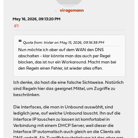
viragomann
May 16, 2026, 09:13:20 PM
#1
Quote from: trixter on May 15, 2026, 09:16:38 PM
Nun möchte ich aber auf dem WAN den DNS
abschalten - klar könnte man das auch per Regel
blocken, das ist nur ein Workaround. Macht man bei
den Regeln einen Fehler, ist wieder alles offen.
Ich denke, da hast die eine falsche Sichtweise. Natürlich
sind Regeln hier das geeignet Mittel, um Zugriffe zu
beschränken.
Die Interfaces, die man in Unbound auswählt, sind
lediglich jene, auf welche Unbound lauscht. Ihn auf die
Interface IP lauschen zu lassen ist komfortabel in
Verbindung mit einem DHCP Server, weil dieser die
Interface IP automatisch auch gleich an die Clients als