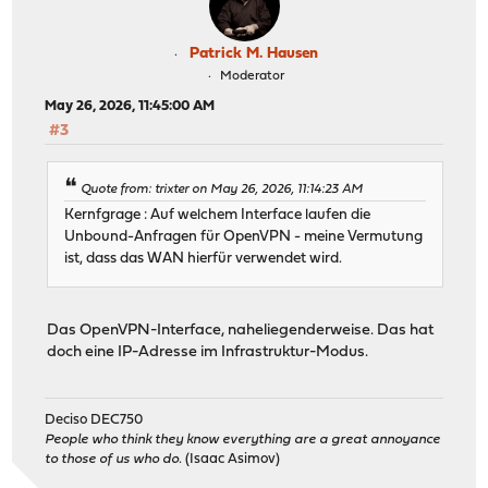
Patrick M. Hausen
Moderator
May 26, 2026, 11:45:00 AM
#3
Quote from: trixter on May 26, 2026, 11:14:23 AM
Kernfgrage : Auf welchem Interface laufen die
Unbound-Anfragen für OpenVPN - meine Vermutung
ist, dass das WAN hierfür verwendet wird.
Das OpenVPN-Interface, naheliegenderweise. Das hat
doch eine IP-Adresse im Infrastruktur-Modus.
Deciso DEC750
People who think they know everything are a great annoyance
to those of us who do.
(Isaac Asimov)